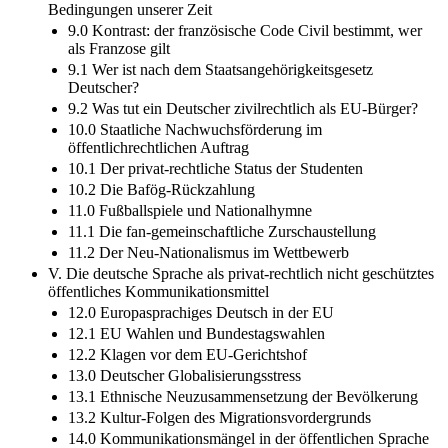
Bedingungen unserer Zeit
9.0 Kontrast: der französische Code Civil bestimmt, wer
als Franzose gilt
9.1 Wer ist nach dem Staatsangehörigkeitsgesetz
Deutscher?
9.2 Was tut ein Deutscher zivilrechtlich als EU-Bürger?
10.0 Staatliche Nachwuchsförderung im
öffentlichrechtlichen Auftrag
10.1 Der privat-rechtliche Status der Studenten
10.2 Die Bafög-Rückzahlung
11.0 Fußballspiele und Nationalhymne
11.1 Die fan-gemeinschaftliche Zurschaustellung
11.2 Der Neu-Nationalismus im Wettbewerb
V. Die deutsche Sprache als privat-rechtlich nicht geschütztes
öffentliches Kommunikationsmittel
12.0 Europasprachiges Deutsch in der EU
12.1 EU Wahlen und Bundestagswahlen
12.2 Klagen vor dem EU-Gerichtshof
13.0 Deutscher Globalisierungsstress
13.1 Ethnische Neuzusammensetzung der Bevölkerung
13.2 Kultur-Folgen des Migrationsvordergrunds
14.0 Kommunikationsmängel in der öffentlichen Sprache