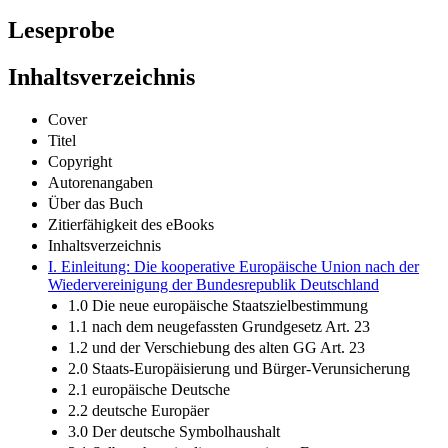
Leseprobe
Inhaltsverzeichnis
Cover
Titel
Copyright
Autorenangaben
Über das Buch
Zitierfähigkeit des eBooks
Inhaltsverzeichnis
I. Einleitung: Die kooperative Europäische Union nach der
Wiedervereinigung der Bundesrepublik Deutschland
1.0 Die neue europäische Staatszielbestimmung
1.1 nach dem neugefassten Grundgesetz Art. 23
1.2 und der Verschiebung des alten GG Art. 23
2.0 Staats-Europäisierung und Bürger-Verunsicherung
2.1 europäische Deutsche
2.2 deutsche Europäer
3.0 Der deutsche Symbolhaushalt