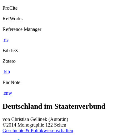
ProCite
RefWorks
Reference Manager
.ris
BibTeX
Zotero
.bib
EndNote
.enw
Deutschland im Staatenverbund
von
Christian Gellinek (Autor:in)
©2014
Monographie
122 Seiten
Geschichte & Politikwissenschaften