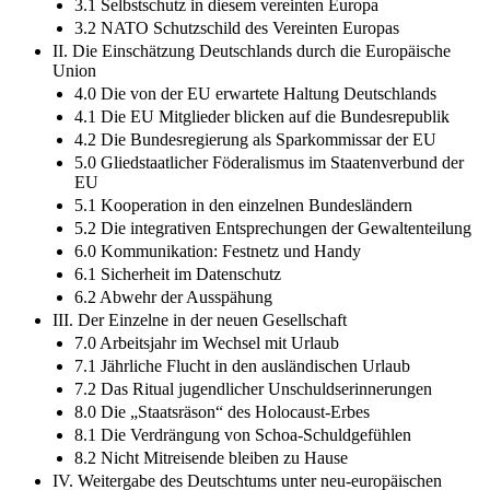
3.1 Selbstschutz in diesem vereinten Europa
3.2 NATO Schutzschild des Vereinten Europas
II. Die Einschätzung Deutschlands durch die Europäische
Union
4.0 Die von der EU erwartete Haltung Deutschlands
4.1 Die EU Mitglieder blicken auf die Bundesrepublik
4.2 Die Bundesregierung als Sparkommissar der EU
5.0 Gliedstaatlicher Föderalismus im Staatenverbund der
EU
5.1 Kooperation in den einzelnen Bundesländern
5.2 Die integrativen Entsprechungen der Gewaltenteilung
6.0 Kommunikation: Festnetz und Handy
6.1 Sicherheit im Datenschutz
6.2 Abwehr der Ausspähung
III. Der Einzelne in der neuen Gesellschaft
7.0 Arbeitsjahr im Wechsel mit Urlaub
7.1 Jährliche Flucht in den ausländischen Urlaub
7.2 Das Ritual jugendlicher Unschuldserinnerungen
8.0 Die „Staatsräson“ des Holocaust-Erbes
8.1 Die Verdrängung von Schoa-Schuldgefühlen
8.2 Nicht Mitreisende bleiben zu Hause
IV. Weitergabe des Deutschtums unter neu-europäischen