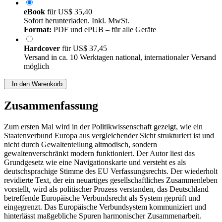
eBook
für
US$ 35,40
Sofort herunterladen. Inkl. MwSt.
Format:
PDF und ePUB – für alle Geräte
Hardcover
für
US$ 37,45
Versand in ca. 10 Werktagen national, internationaler Versand
möglich
In den Warenkorb
Zusammenfassung
Zum ersten Mal wird in der Politikwissenschaft gezeigt, wie ein
Staatenverbund Europa aus vergleichender Sicht strukturiert ist und
nicht durch Gewaltenteilung altmodisch, sondern
gewaltenverschränkt modern funktioniert. Der Autor liest das
Grundgesetz wie eine Navigationskarte und versteht es als
deutschsprachige Stimme des EU Verfassungsrechts. Der wiederholt
revidierte Text, der ein neuartiges gesellschaftliches Zusammenleben
vorstellt, wird als politischer Prozess verstanden, das Deutschland
betreffende Europäische Verbundsrecht als System geprüft und
eingegrenzt. Das Europäische Verbundsystem kommuniziert und
hinterlässt maßgebliche Spuren harmonischer Zusammenarbeit.