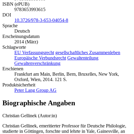
ISBN (ePUB)
9783653993615
DOI
10.3726/978-3-653-04054-8
Sprache
Deutsch
Erscheinungsdatum
2014 (März)
Schlagworte
EU Verfassungsrecht
gesellschaftliches Zusammenleben
Europäische Verbundsrecht
Gewaltenteilung
Gewaltenverschränkung
Erschienen
Frankfurt am Main, Berlin, Bern, Bruxelles, New York,
Oxford, Wien, 2014. 121 S.
Produktsicherheit
Peter Lang Group AG
Biographische Angaben
Christian Gellinek (Autor:in)
Christian Gellinek, emeritierter Professor für Deutsche Philologie,
studierte in Göttingen, forschte und lehrte in Yale, Gainesville, an