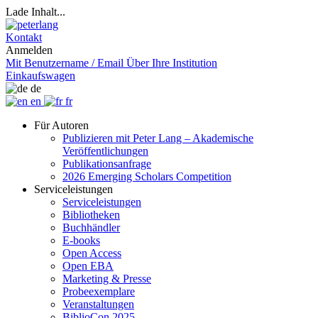
Lade Inhalt...
Kontakt
Anmelden
Mit Benutzername / Email
Über Ihre Institution
Einkaufswagen
de
en
fr
Für Autoren
Publizieren mit Peter Lang – Akademische
Veröffentlichungen
Publikationsanfrage
2026 Emerging Scholars Competition
Serviceleistungen
Serviceleistungen
Bibliotheken
Buchhändler
E-books
Open Access
Open EBA
Marketing & Presse
Probeexemplare
Veranstaltungen
BiblioCon 2025