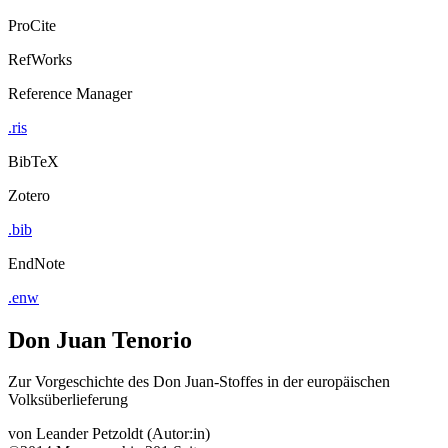
ProCite
RefWorks
Reference Manager
.ris
BibTeX
Zotero
.bib
EndNote
.enw
Don Juan Tenorio
Zur Vorgeschichte des Don Juan-Stoffes in der europäischen
Volksüberlieferung
von
Leander Petzoldt (Autor:in)