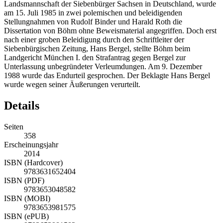
Landsmannschaft der Siebenbürger Sachsen in Deutschland, wurde
am 15. Juli 1985 in zwei polemischen und beleidigenden
Stellungnahmen von Rudolf Binder und Harald Roth die
Dissertation von Böhm ohne Beweismaterial angegriffen. Doch erst
nach einer groben Beleidigung durch den Schriftleiter der
Siebenbürgischen Zeitung, Hans Bergel, stellte Böhm beim
Landgericht München I. den Strafantrag gegen Bergel zur
Unterlassung unbegründeter Verleumdungen. Am 9. Dezember
1988 wurde das Endurteil gesprochen. Der Beklagte Hans Bergel
wurde wegen seiner Äußerungen verurteilt.
Details
Seiten
358
Erscheinungsjahr
2014
ISBN (Hardcover)
9783631652404
ISBN (PDF)
9783653048582
ISBN (MOBI)
9783653981575
ISBN (ePUB)