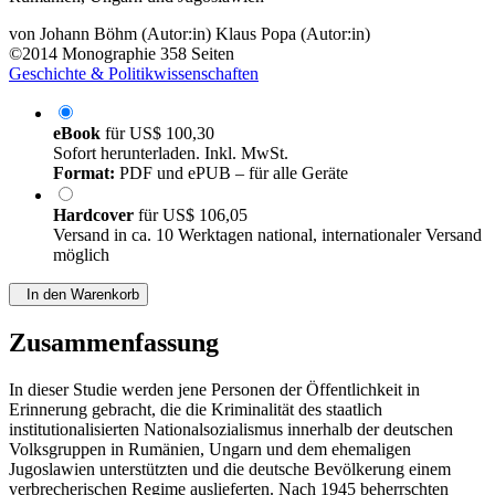
von
Johann Böhm (Autor:in)
Klaus Popa (Autor:in)
©2014
Monographie
358 Seiten
Geschichte & Politikwissenschaften
eBook
für
US$ 100,30
Sofort herunterladen. Inkl. MwSt.
Format:
PDF und ePUB – für alle Geräte
Hardcover
für
US$ 106,05
Versand in ca. 10 Werktagen national, internationaler Versand
möglich
In den Warenkorb
Zusammenfassung
In dieser Studie werden jene Personen der Öffentlichkeit in
Erinnerung gebracht, die die Kriminalität des staatlich
institutionalisierten Nationalsozialismus innerhalb der deutschen
Volksgruppen in Rumänien, Ungarn und dem ehemaligen
Jugoslawien unterstützten und die deutsche Bevölkerung einem
verbrecherischen Regime auslieferten. Nach 1945 beherrschten