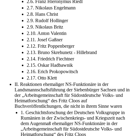
2.6. Franz Hieronymus Riedl
2.7. Nikolaus Engelmann
2.8. Hans Christ
2.9. Rudolf Hollinger
2.9. Nikolaus Britz
2.10. Anton Valentin
2.11. Josef Gaßner
2.12. Fritz Poppenberger
2.13. Bruno Skrehunetz - Hillebrand
2.14. Friedrich Fiechtner
2.15. Oskar Hadbawnik
2.16. Erich Prokopowitsch
2.17. Otto Klett
II. Reaktionen ehemaliger NS-Funktionäre in der
Landsmannschaftsführung der Siebenbürger Sachsen und in
der „Arbeitsgemeinschaft für Südostdeutsche Volks- und
Heimatforschung“ des Fritz Cloos auf
Buchveröffentlichungen, die nicht in ihrem Sinne waren
1. Geschichtsforschung der Deutschen Volksgruppe in
Rumänien in der Zwischenkriegs- und Kriegszeit nach
dem Augenmaß ehemaliger NS-Funktionäre in der
„Arbeitsgemeinschaft für Südostdeutsche Volks- und
Heimatforschung“ des Fritz Cloos