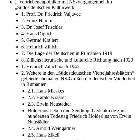
I. Vertriebenenpolitiker mit NS-Vergangenheit im
„Südostdeutschen Kulturwerk“
1. Prof. Dr. Friedrich Valjavec
2. Franz Hamm
3. Dr. Josef Trischler
4. Hans Diplich
5. Gertrud Krallert
6. Heinrich Zillich
7. Die Lage der Deutschen in Rumänien 1918
8. Zillichs literarische und kulturelle Richtung nach 1929
1. Heinrich Zillich nach 1945
2. Weitere in den „Südostdeutschen Vierteljahresblättern“
gefeierte ehemalige NS-Größen der deutschen Minderheit
in Rumänien
2.1. Hans Mieskes
2.2. Harald Krasser
2.3. Erwin Neustädter
Hölderlins Leben und Sendung. Gedenkrede zum
hundersten Todestag Friedrich Hölderlins von Erwin
Neustädter
2.4. Arnold Weingärtner
2.5. Hans Zikeli