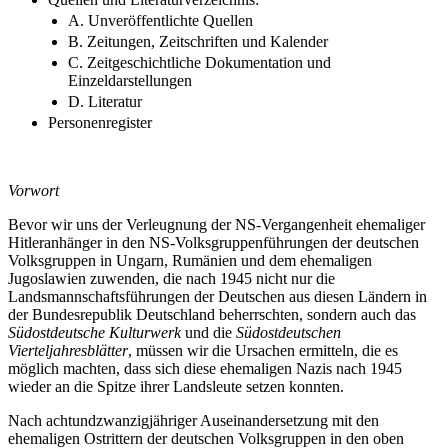
A. Unveröffentlichte Quellen
B. Zeitungen, Zeitschriften und Kalender
C. Zeitgeschichtliche Dokumentation und
Einzeldarstellungen
D. Literatur
Personenregister
Vorwort
Bevor wir uns der Verleugnung der NS-Vergangenheit ehemaliger
Hitleranhänger in den NS-Volksgruppenführungen der deutschen
Volksgruppen in Ungarn, Rumänien und dem ehemaligen
Jugoslawien zuwenden, die nach 1945 nicht nur die
Landsmannschaftsführungen der Deutschen aus diesen Ländern in
der Bundesrepublik Deutschland beherrschten, sondern auch das
Südostdeutsche Kulturwerk
und die
Südostdeutschen
Vierteljahresblätter
, müssen wir die Ursachen ermitteln, die es
möglich machten, dass sich diese ehemaligen Nazis nach 1945
wieder an die Spitze ihrer Landsleute setzen konnten.
Nach achtundzwanzigjähriger Auseinandersetzung mit den
ehemaligen Ostrittern der deutschen Volksgruppen in den oben