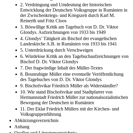
2. Verdrängung und Umdeutung der historischen
Entwicklung der Deutschen Volksgruppe in Rumänien in
der Zwischenkriegs- und Kriegszeit durch Karl M.
Reinerth und Fritz Cloos
3. Böswillige Kritik am Tagebuch von D. Dr. Viktor
Glondys. Aufzeichnungen von 1933 bis 1949
4. Glondys’ Tätigkeit als Bischof der evangelischen
Landeskirche A.B. in Rumänien von 1933 bis 1941
5. Unterdrückung durch Verschweigen
6. Würdelose Kritik an den Tagebuchaufzeichnungen von
Bischof D. Dr. Viktor Glondys
7. Der fragwürdige Inhalt des Müller-Textes
8. Beunruhigte Müller eine eventuelle Veröffentlichung
des Tagebuches von D. Dr. Viktor Glondys
9. Bischofsvikar Friedrich Müller als Widerständler?
10. Wie stand Bischofsvikar und Stadtpfarrer von
Hermannstadt Friedrich Müller zur nationalsozialistischen
Bewegung der Deutschen in Rumänien
11. Der Eklat Friedrich Müllers mit der Kirchen- und
Volksgruppenführung
Abkürzungsverzeichnis
Anhang
Quellen und Literaturverzeichnis: