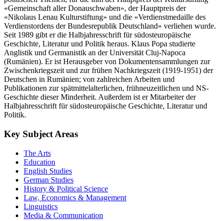
«Gemeinschaft aller Donauschwaben», der Hauptpreis der
«Nikolaus Lenau Kulturstiftung» und die «Verdienstmedaille des
Verdienstordens der Bundesrepublik Deutschland» verliehen wurde.
Seit 1989 gibt er die Halbjahresschrift für südosteuropäische
Geschichte, Literatur und Politik heraus. Klaus Popa studierte
Anglistik und Germanistik an der Universität Cluj-Napoca
(Rumänien). Er ist Herausgeber von Dokumentensammlungen zur
Zwischenkriegszeit und zur frühen Nachkriegszeit (1919-1951) der
Deutschen in Rumänien; von zahlreichen Arbeiten und
Publikationen zur spätmittelalterlichen, frühneuzeitlichen und NS-
Geschichte dieser Minderheit. Außerdem ist er Mitarbeiter der
Halbjahresschrift für südosteuropäische Geschichte, Literatur und
Politik.
Key Subject Areas
The Arts
Education
English Studies
German Studies
History & Political Science
Law, Economics & Management
Linguistics
Media & Communication