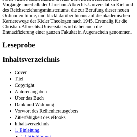
Vorgänge innerhalb der Christian-Albrechts-Universität zu Kiel und
des Reichserziehungsministeriums, die zur Berufung dieser neuen
Ordinarien führte, und blickt darüber hinaus auf die akademischen
Karrierewege der Kieler Theologen nach 1945. Erstmalig für die
Christian-Albrechts-Universität wird dabei auch die
Entnazifizierung einer ganzen Fakultät in Augenschein genommen.
Leseprobe
Inhaltsverzeichnis
Cover
Titel
Copyright
Autorenangaben
Über das Buch
Dank und Widmung
Vorwort des Reihenherausgebers
Zitierfähigkeit des eBooks
Inhaltsverzeichnis
1. Einleitung
1.1 Hinführung