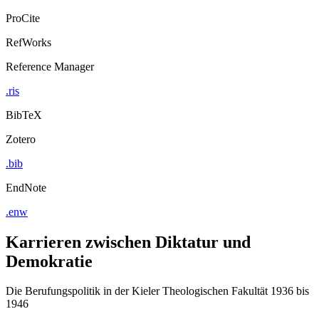
ProCite
RefWorks
Reference Manager
.ris
BibTeX
Zotero
.bib
EndNote
.enw
Karrieren zwischen Diktatur und
Demokratie
Die Berufungspolitik in der Kieler Theologischen Fakultät 1936 bis
1946