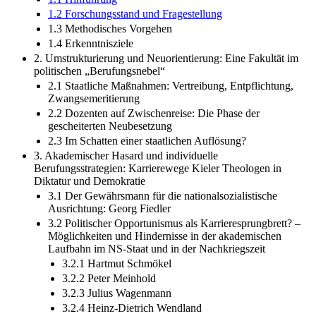
1.2 Forschungsstand und Fragestellung
1.3 Methodisches Vorgehen
1.4 Erkenntnisziele
2. Umstrukturierung und Neuorientierung: Eine Fakultät im
politischen „Berufungsnebel“
2.1 Staatliche Maßnahmen: Vertreibung, Entpflichtung,
Zwangsemeritierung
2.2 Dozenten auf Zwischenreise: Die Phase der
gescheiterten Neubesetzung
2.3 Im Schatten einer staatlichen Auflösung?
3. Akademischer Hasard und individuelle
Berufungsstrategien: Karrierewege Kieler Theologen in
Diktatur und Demokratie
3.1 Der Gewährsmann für die nationalsozialistische
Ausrichtung: Georg Fiedler
3.2 Politischer Opportunismus als Karrieresprungbrett? –
Möglichkeiten und Hindernisse in der akademischen
Laufbahn im NS-Staat und in der Nachkriegszeit
3.2.1 Hartmut Schmökel
3.2.2 Peter Meinhold
3.2.3 Julius Wagenmann
3.2.4 Heinz-Dietrich Wendland