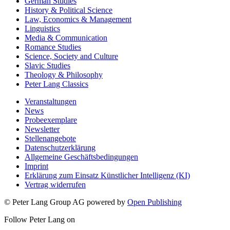
German Studies
History & Political Science
Law, Economics & Management
Linguistics
Media & Communication
Romance Studies
Science, Society and Culture
Slavic Studies
Theology & Philosophy
Peter Lang Classics
Veranstaltungen
News
Probeexemplare
Newsletter
Stellenangebote
Datenschutzerklärung
Allgemeine Geschäftsbedingungen
Imprint
Erklärung zum Einsatz Künstlicher Intelligenz (KI)
Vertrag widerrufen
© Peter Lang Group AG
powered by
Open Publishing
Follow Peter Lang on