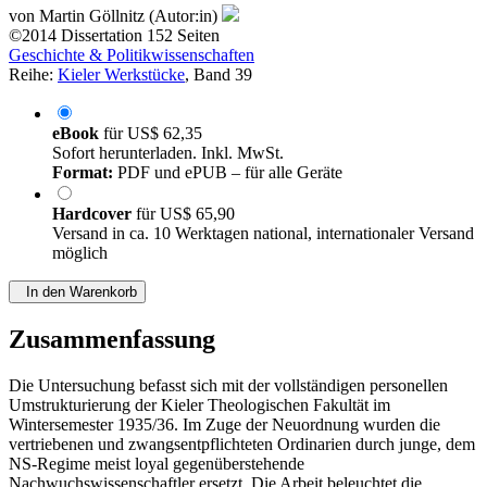
von
Martin Göllnitz (Autor:in)
©2014
Dissertation
152 Seiten
Geschichte & Politikwissenschaften
Reihe:
Kieler Werkstücke
, Band 39
eBook
für
US$ 62,35
Sofort herunterladen. Inkl. MwSt.
Format:
PDF und ePUB – für alle Geräte
Hardcover
für
US$ 65,90
Versand in ca. 10 Werktagen national, internationaler Versand
möglich
In den Warenkorb
Zusammenfassung
Die Untersuchung befasst sich mit der vollständigen personellen
Umstrukturierung der Kieler Theologischen Fakultät im
Wintersemester 1935/36. Im Zuge der Neuordnung wurden die
vertriebenen und zwangsentpflichteten Ordinarien durch junge, dem
NS-Regime meist loyal gegenüberstehende
Nachwuchswissenschaftler ersetzt. Die Arbeit beleuchtet die