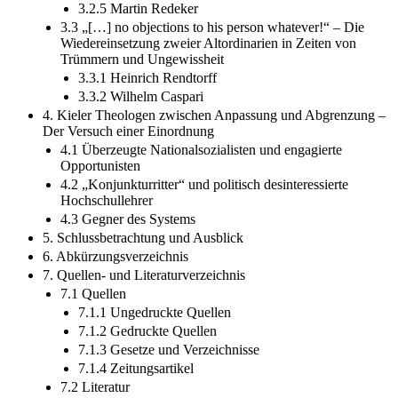
3.2.5 Martin Redeker
3.3 „[…] no objections to his person whatever!“ – Die
Wiedereinsetzung zweier Altordinarien in Zeiten von
Trümmern und Ungewissheit
3.3.1 Heinrich Rendtorff
3.3.2 Wilhelm Caspari
4. Kieler Theologen zwischen Anpassung und Abgrenzung –
Der Versuch einer Einordnung
4.1 Überzeugte Nationalsozialisten und engagierte
Opportunisten
4.2 „Konjunkturritter“ und politisch desinteressierte
Hochschullehrer
4.3 Gegner des Systems
5. Schlussbetrachtung und Ausblick
6. Abkürzungsverzeichnis
7. Quellen- und Literaturverzeichnis
7.1 Quellen
7.1.1 Ungedruckte Quellen
7.1.2 Gedruckte Quellen
7.1.3 Gesetze und Verzeichnisse
7.1.4 Zeitungsartikel
7.2 Literatur