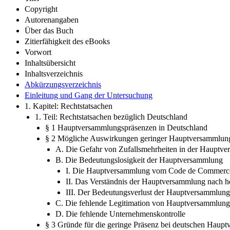
Copyright
Autorenangaben
Über das Buch
Zitierfähigkeit des eBooks
Vorwort
Inhaltsübersicht
Inhaltsverzeichnis
Abkürzungsverzeichnis
Einleitung und Gang der Untersuchung
1. Kapitel: Rechtstatsachen
1. Teil: Rechtstatsachen bezüglich Deutschland
§ 1 Hauptversammlungspräsenzen in Deutschland
§ 2 Mögliche Auswirkungen geringer Hauptversammlun
A. Die Gefahr von Zufallsmehrheiten in der Hauptv
B. Die Bedeutungslosigkeit der Hauptversammlung
I. Die Hauptversammlung vom Code de Commerce
II. Das Verständnis der Hauptversammlung nach 
III. Der Bedeutungsverlust der Hauptversammlung 
C. Die fehlende Legitimation von Hauptversammlunge
D. Die fehlende Unternehmenskontrolle
§ 3 Gründe für die geringe Präsenz bei deutschen Haup