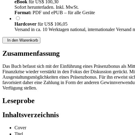
eBook
für
US$ 100,30
Sofort herunterladen. Inkl. MwSt.
Format:
PDF und ePUB – für alle Geräte
Hardcover
für
US$ 106,05
Versand in ca. 10 Werktagen national, internationaler Versand 
In den Warenkorb
Zusammenfassung
Das Buch befasst sich mit der Einführung eines Präsenzbonus als Mit
Finanzkrise wieder verstärkt in den Fokus der Diskussion gerückt. Mi
Ausgestaltungsmöglichkeiten eines Präsenzbonus. Für ihn erweist sich
favorisiert daher eine Zahlung in Form der anderen Gewinnverwend
Verfügung stellen.
Leseprobe
Inhaltsverzeichnis
Cover
Titel