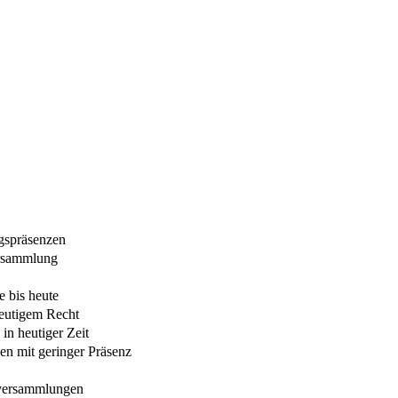
gspräsenzen
ersammlung
 bis heute
heutigem Recht
in heutiger Zeit
n mit geringer Präsenz
tversammlungen