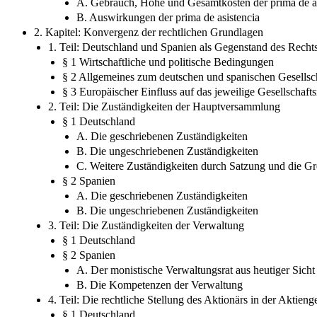
A. Gebrauch, Höhe und Gesamtkosten der prima de as
B. Auswirkungen der prima de asistencia
2. Kapitel: Konvergenz der rechtlichen Grundlagen
1. Teil: Deutschland und Spanien als Gegenstand des Recht
§ 1 Wirtschaftliche und politische Bedingungen
§ 2 Allgemeines zum deutschen und spanischen Gesellsch
§ 3 Europäischer Einfluss auf das jeweilige Gesellschafts
2. Teil: Die Zuständigkeiten der Hauptversammlung
§ 1 Deutschland
A. Die geschriebenen Zuständigkeiten
B. Die ungeschriebenen Zuständigkeiten
C. Weitere Zuständigkeiten durch Satzung und die G
§ 2 Spanien
A. Die geschriebenen Zuständigkeiten
B. Die ungeschriebenen Zuständigkeiten
3. Teil: Die Zuständigkeiten der Verwaltung
§ 1 Deutschland
§ 2 Spanien
A. Der monistische Verwaltungsrat aus heutiger Sicht
B. Die Kompetenzen der Verwaltung
4. Teil: Die rechtliche Stellung des Aktionärs in der Aktienge
§ 1 Deutschland