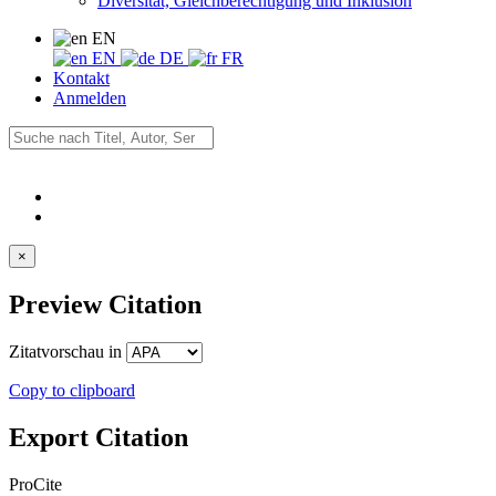
Diversität, Gleichberechtigung und Inklusion
EN
EN
DE
FR
Kontakt
Anmelden
×
Preview Citation
Zitatvorschau in
Copy to clipboard
Export Citation
ProCite