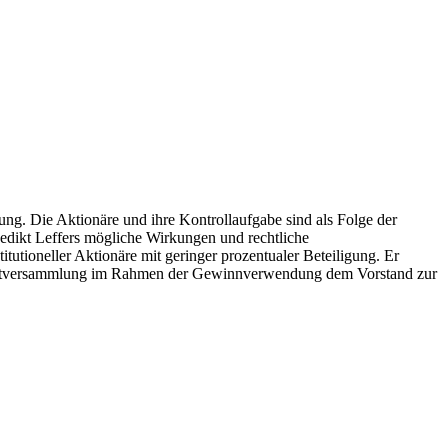
ng. Die Aktionäre und ihre Kontrollaufgabe sind als Folge der
enedikt Leffers mögliche Wirkungen und rechtliche
tutioneller Aktionäre mit geringer prozentualer Beteiligung. Er
Hauptversammlung im Rahmen der Gewinnverwendung dem Vorstand zur