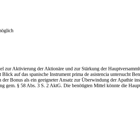
möglich
tel zur Aktivierung der Aktionäre und zur Stärkung der Hauptversammlu
t Blick auf das spanische Instrument prima de asistencia untersucht B
 der Bonus als ein geeigneter Ansatz zur Überwindung der Apathie insti
ung gem. § 58 Abs. 3 S. 2 AktG. Die benötigten Mittel könnte die 