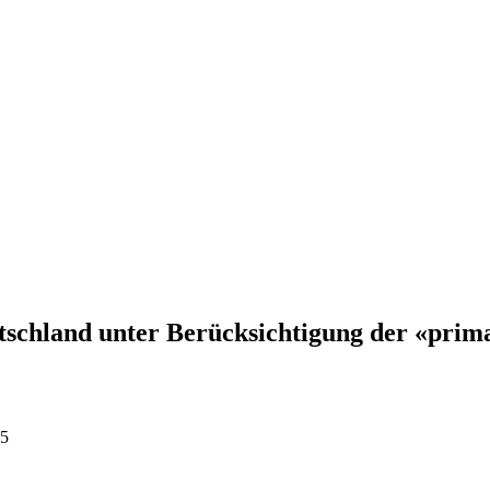
schland unter Berücksichtigung der «prima 
45