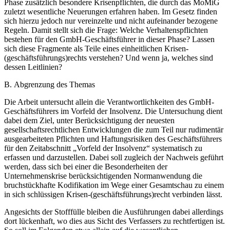
Phase zusätzlich besondere Krisenpflichten, die durch das MoMiG
zuletzt wesentliche Neuerungen erfahren haben. Im Gesetz finden
sich hierzu jedoch nur vereinzelte und nicht aufeinander bezogene
Regeln. Damit stellt sich die Frage: Welche Verhaltenspflichten
bestehen für den GmbH-Geschäftsführer in dieser Phase? Lassen
sich diese Fragmente als Teile eines einheitlichen Krisen-
(geschäftsführungs)rechts verstehen? Und wenn ja, welches sind
dessen Leitlinien?
B. Abgrenzung des Themas
Die Arbeit untersucht allein die Verantwortlichkeiten des GmbH-
Geschäftsführers im Vorfeld der Insolvenz. Die Untersuchung dient
dabei dem Ziel, unter Berücksichtigung der neuesten
gesellschaftsrechtlichen Entwicklungen die zum Teil nur rudimentär
ausgearbeiteten Pflichten und Haftungsrisiken des Geschäftsführers
für den Zeitabschnitt „Vorfeld der Insolvenz“ systematisch zu
erfassen und darzustellen. Dabei soll zugleich der Nachweis geführt
werden, dass sich bei einer die Besonderheiten der
Unternehmenskrise berücksichtigenden Normanwendung die
bruchstückhafte Kodifikation im Wege einer Gesamtschau zu einem
in sich schlüssigen Krisen-(geschäftsführungs)recht verbinden lässt.
Angesichts der Stofffülle bleiben die Ausführungen dabei allerdings
dort lückenhaft, wo dies aus Sicht des Verfassers zu rechtfertigen ist.