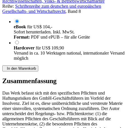
Rechtswissenschaften, Volks- & Betriebswirtschaftslehre
Reihe:
Schriftenreihe zum deutschen und europäischen
Gesellschafts- und Wirtschaftsrecht
, Band 8
eBook
für
US$ 104,-
Sofort herunterladen. Inkl. MwSt.
Format:
PDF und ePUB – für alle Geräte
Hardcover
für
US$ 109,90
Versand in ca. 10 Werktagen national, internationaler Versand
möglich
In den Warenkorb
Zusammenfassung
Das Werk befasst sich mit den spezifischen Pflichten und
Haftungsrisiken des GmbH-Geschäftsführers im Vorfeld der
Insolvenz. Ziel ist es, diese unübersichtliche und verstreute Materie
einer sinnvollen, systematischen Ordnung zuzuführen. Der Autor
unterscheidet drei Regelungs- bzw. Pflichtenkreise: (1) die
allgemeinen Pflichten des Geschäftsführers mit Blick auf die
Unternehmenskrise, (2) die besonderen Pflichten des