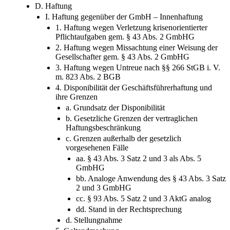
D. Haftung
I. Haftung gegenüber der GmbH – Innenhaftung
1. Haftung wegen Verletzung krisenorientierter
Pflichtaufgaben gem. § 43 Abs. 2 GmbHG
2. Haftung wegen Missachtung einer Weisung der
Gesellschafter gem. § 43 Abs. 2 GmbHG
3. Haftung wegen Untreue nach §§ 266 StGB i. V.
m. 823 Abs. 2 BGB
4. Disponibilität der Geschäftsführerhaftung und
ihre Grenzen
a. Grundsatz der Disponibilität
b. Gesetzliche Grenzen der vertraglichen
Haftungsbeschränkung
c. Grenzen außerhalb der gesetzlich
vorgesehenen Fälle
aa. § 43 Abs. 3 Satz 2 und 3 als Abs. 5
GmbHG
bb. Analoge Anwendung des § 43 Abs. 3 Satz
2 und 3 GmbHG
cc. § 93 Abs. 5 Satz 2 und 3 AktG analog
dd. Stand in der Rechtsprechung
d. Stellungnahme