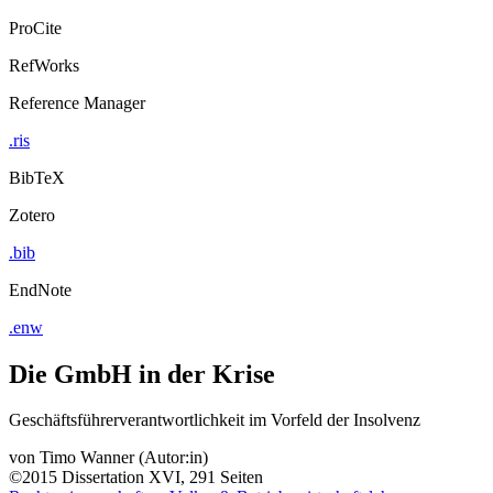
ProCite
RefWorks
Reference Manager
.ris
BibTeX
Zotero
.bib
EndNote
.enw
Die GmbH in der Krise
Geschäftsführerverantwortlichkeit im Vorfeld der Insolvenz
von
Timo Wanner (Autor:in)
©2015
Dissertation
XVI, 291 Seiten