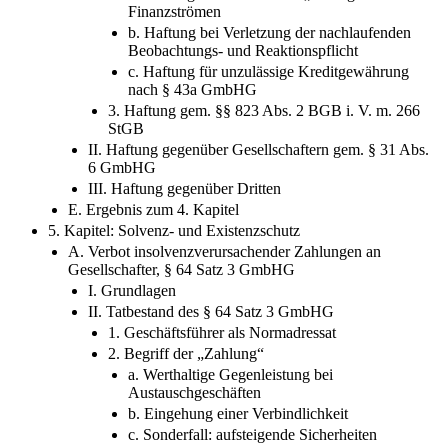
Finanzströmen
b. Haftung bei Verletzung der nachlaufenden
Beobachtungs- und Reaktionspflicht
c. Haftung für unzulässige Kreditgewährung
nach § 43a GmbHG
3. Haftung gem. §§ 823 Abs. 2 BGB i. V. m. 266
StGB
II. Haftung gegenüber Gesellschaftern gem. § 31 Abs.
6 GmbHG
III. Haftung gegenüber Dritten
E. Ergebnis zum 4. Kapitel
5. Kapitel: Solvenz- und Existenzschutz
A. Verbot insolvenzverursachender Zahlungen an
Gesellschafter, § 64 Satz 3 GmbHG
I. Grundlagen
II. Tatbestand des § 64 Satz 3 GmbHG
1. Geschäftsführer als Normadressat
2. Begriff der „Zahlung“
a. Werthaltige Gegenleistung bei
Austauschgeschäften
b. Eingehung einer Verbindlichkeit
c. Sonderfall: aufsteigende Sicherheiten