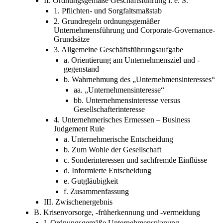
II. Ordnungsgemäße Geschäftsführung i. e. S.
1. Pflichten- und Sorgfaltsmaßstab
2. Grundregeln ordnungsgemäßer
Unternehmensführung und Corporate-Governance-
Grundsätze
3. Allgemeine Geschäftsführungsaufgabe
a. Orientierung am Unternehmensziel und -
gegenstand
b. Wahrnehmung des „Unternehmensinteresses“
aa. „Unternehmensinteresse“
bb. Unternehmensinteresse versus
Gesellschafterinteresse
4. Unternehmerisches Ermessen – Business
Judgement Rule
a. Unternehmerische Entscheidung
b. Zum Wohle der Gesellschaft
c. Sonderinteressen und sachfremde Einflüsse
d. Informierte Entscheidung
e. Gutgläubigkeit
f. Zusammenfassung
III. Zwischenergebnis
B. Krisenvorsorge, -früherkennung und -vermeidung
I. Ordnungsgemäße Unternehmensplanung