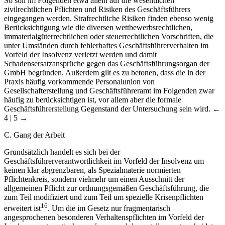
So soll im Folgenden etwa allein auf die wesentlichen
zivilrechtlichen Pflichten und Risiken des Geschäftsführers
eingegangen werden. Strafrechtliche Risiken finden ebenso wenig
Berücksichtigung wie die diversen wettbewerbsrechtlichen,
immaterialgüterrechtlichen oder steuerrechtlichen Vorschriften, die
unter Umständen durch fehlerhaftes Geschäftsführerverhalten im
Vorfeld der Insolvenz verletzt werden und damit
Schadensersatzansprüche gegen das Geschäftsführungsorgan der
GmbH begründen. Außerdem gilt es zu betonen, dass die in der
Praxis häufig vorkommende Personalunion von
Gesellschafterstellung und Geschäftsführeramt im Folgenden zwar
häufig zu berücksichtigen ist, vor allem aber die formale
Geschäftsführerstellung Gegenstand der Untersuchung sein wird.
←
4 | 5 →
C. Gang der Arbeit
Grundsätzlich handelt es sich bei der
Geschäftsführerverantwortlichkeit im Vorfeld der Insolvenz um
keinen klar abgrenzbaren, als Spezialmaterie normierten
Pflichtenkreis, sondern vielmehr um einen Ausschnitt der
allgemeinen Pflicht zur ordnungsgemäßen Geschäftsführung, die
zum Teil modifiziert und zum Teil um spezielle Krisenpflichten
16
erweitert ist
. Um die im Gesetz nur fragmentarisch
angesprochenen besonderen Verhaltenspflichten im Vorfeld der