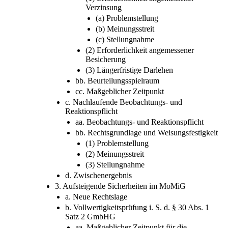
Verzinsung
(a) Problemstellung
(b) Meinungsstreit
(c) Stellungnahme
(2) Erforderlichkeit angemessener
Besicherung
(3) Längerfristige Darlehen
bb. Beurteilungsspielraum
cc. Maßgeblicher Zeitpunkt
c. Nachlaufende Beobachtungs- und
Reaktionspflicht
aa. Beobachtungs- und Reaktionspflicht
bb. Rechtsgrundlage und Weisungsfestigkeit
(1) Problemstellung
(2) Meinungsstreit
(3) Stellungnahme
d. Zwischenergebnis
3. Aufsteigende Sicherheiten im MoMiG
a. Neue Rechtslage
b. Vollwertigkeitsprüfung i. S. d. § 30 Abs. 1
Satz 2 GmbHG
aa. Maßgeblicher Zeitpunkt für die