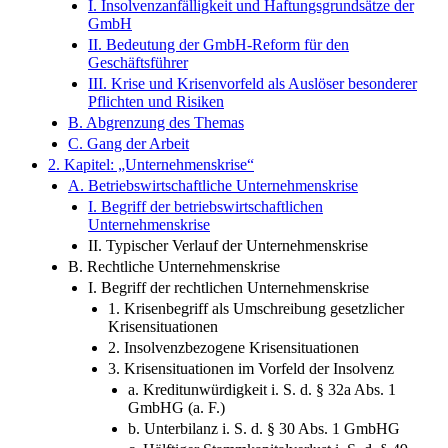
I. Insolvenzanfälligkeit und Haftungsgrundsätze der
GmbH
II. Bedeutung der GmbH-Reform für den
Geschäftsführer
III. Krise und Krisenvorfeld als Auslöser besonderer
Pflichten und Risiken
B. Abgrenzung des Themas
C. Gang der Arbeit
2. Kapitel: „Unternehmenskrise“
A. Betriebswirtschaftliche Unternehmenskrise
I. Begriff der betriebswirtschaftlichen
Unternehmenskrise
II. Typischer Verlauf der Unternehmenskrise
B. Rechtliche Unternehmenskrise
I. Begriff der rechtlichen Unternehmenskrise
1. Krisenbegriff als Umschreibung gesetzlicher
Krisensituationen
2. Insolvenzbezogene Krisensituationen
3. Krisensituationen im Vorfeld der Insolvenz
a. Kreditunwürdigkeit i. S. d. § 32a Abs. 1
GmbHG (a. F.)
b. Unterbilanz i. S. d. § 30 Abs. 1 GmbHG