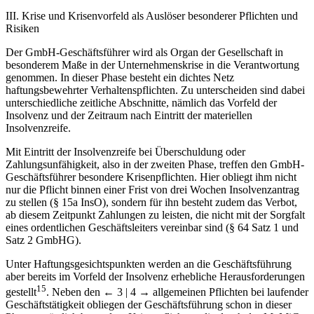
III. Krise und Krisenvorfeld als Auslöser besonderer Pflichten und
Risiken
Der GmbH-Geschäftsführer wird als Organ der Gesellschaft in
besonderem Maße in der Unternehmenskrise in die Verantwortung
genommen. In dieser Phase besteht ein dichtes Netz
haftungsbewehrter Verhaltenspflichten. Zu unterscheiden sind dabei
unterschiedliche zeitliche Abschnitte, nämlich das Vorfeld der
Insolvenz und der Zeitraum nach Eintritt der materiellen
Insolvenzreife.
Mit Eintritt der Insolvenzreife bei Überschuldung oder
Zahlungsunfähigkeit, also in der zweiten Phase, treffen den GmbH-
Geschäftsführer besondere Krisenpflichten. Hier obliegt ihm nicht
nur die Pflicht binnen einer Frist von drei Wochen Insolvenzantrag
zu stellen (§ 15a InsO), sondern für ihn besteht zudem das Verbot,
ab diesem Zeitpunkt Zahlungen zu leisten, die nicht mit der Sorgfalt
eines ordentlichen Geschäftsleiters vereinbar sind (§ 64 Satz 1 und
Satz 2 GmbHG).
Unter Haftungsgesichtspunkten werden an die Geschäftsführung
aber bereits im Vorfeld der Insolvenz erhebliche Herausforderungen
15
gestellt
. Neben den
← 3 | 4 →
allgemeinen Pflichten bei laufender
Geschäftstätigkeit obliegen der Geschäftsführung schon in dieser