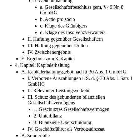
5. Geltendmachung
a. Gesellschafterbeschluss gem. § 46 Nr. 8
GmbHG
b. Actio pro socio
c. Klage des Gläubigers
d. Klage des Insolvenzverwalters
II. Haftung gegenüber Gesellschaftern
III. Haftung gegenüber Dritten
IV. Zwischenergebnis
E. Ergebnis zum 3. Kapitel
4. Kapitel: Kapitalerhaltung
A. Kapitalerhaltungsgebot nach § 30 Abs. 1 GmbHG
I. Verbotene Auszahlungen i. S. d. § 30 Abs. 1 Satz 1
GmbHG
II. Relevanter Leistungsverkehr
III. Schutz des gebundenen bilanziellen
Gesellschaftsvermögens
1. Geschütztes Gesellschaftsvermögen
2. Unterbilanz
3. Bilanzielle Überschuldung
IV. Geschäftsführer als Verbotsadressat
B. Sonderfälle