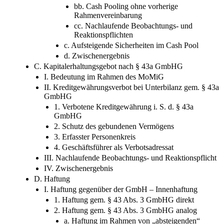
bb. Cash Pooling ohne vorherige
Rahmenvereinbarung
cc. Nachlaufende Beobachtungs- und
Reaktionspflichten
c. Aufsteigende Sicherheiten im Cash Pool
d. Zwischenergebnis
C. Kapitalerhaltungsgebot nach § 43a GmbHG
I. Bedeutung im Rahmen des MoMiG
II. Kreditgewährungsverbot bei Unterbilanz gem. § 43a
GmbHG
1. Verbotene Kreditgewährung i. S. d. § 43a
GmbHG
2. Schutz des gebundenen Vermögens
3. Erfasster Personenkreis
4. Geschäftsführer als Verbotsadressat
III. Nachlaufende Beobachtungs- und Reaktionspflicht
IV. Zwischenergebnis
D. Haftung
I. Haftung gegenüber der GmbH – Innenhaftung
1. Haftung gem. § 43 Abs. 3 GmbHG direkt
2. Haftung gem. § 43 Abs. 3 GmbHG analog
a. Haftung im Rahmen von „absteigenden“