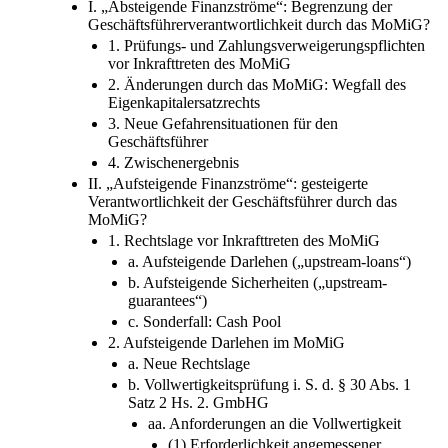
I. „Absteigende Finanzströme“: Begrenzung der
Geschäftsführerverantwortlichkeit durch das MoMiG?
1. Prüfungs- und Zahlungsverweigerungspflichten
vor Inkrafttreten des MoMiG
2. Änderungen durch das MoMiG: Wegfall des
Eigenkapitalersatzrechts
3. Neue Gefahrensituationen für den
Geschäftsführer
4. Zwischenergebnis
II. „Aufsteigende Finanzströme“: gesteigerte
Verantwortlichkeit der Geschäftsführer durch das
MoMiG?
1. Rechtslage vor Inkrafttreten des MoMiG
a. Aufsteigende Darlehen („upstream-loans“)
b. Aufsteigende Sicherheiten („upstream-
guarantees“)
c. Sonderfall: Cash Pool
2. Aufsteigende Darlehen im MoMiG
a. Neue Rechtslage
b. Vollwertigkeitsprüfung i. S. d. § 30 Abs. 1
Satz 2 Hs. 2. GmbHG
aa. Anforderungen an die Vollwertigkeit
(1) Erforderlichkeit angemessener