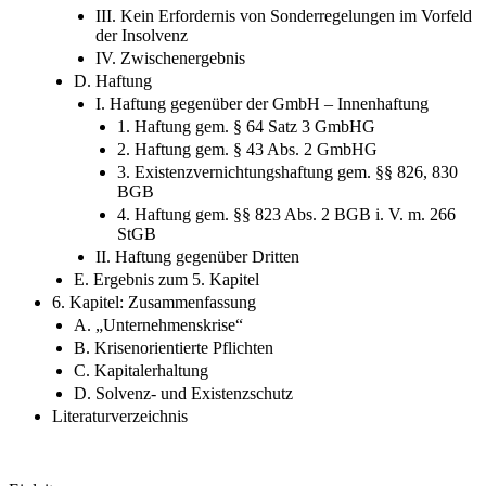
III. Kein Erfordernis von Sonderregelungen im Vorfeld
der Insolvenz
IV. Zwischenergebnis
D. Haftung
I. Haftung gegenüber der GmbH – Innenhaftung
1. Haftung gem. § 64 Satz 3 GmbHG
2. Haftung gem. § 43 Abs. 2 GmbHG
3. Existenzvernichtungshaftung gem. §§ 826, 830
BGB
4. Haftung gem. §§ 823 Abs. 2 BGB i. V. m. 266
StGB
II. Haftung gegenüber Dritten
E. Ergebnis zum 5. Kapitel
6. Kapitel: Zusammenfassung
A. „Unternehmenskrise“
B. Krisenorientierte Pflichten
C. Kapitalerhaltung
D. Solvenz- und Existenzschutz
Literaturverzeichnis