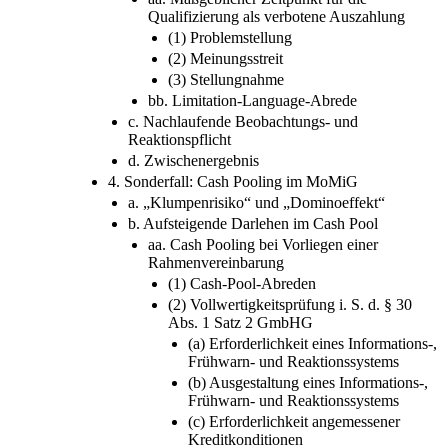
Qualifizierung als verbotene Auszahlung
(1) Problemstellung
(2) Meinungsstreit
(3) Stellungnahme
bb. Limitation-Language-Abrede
c. Nachlaufende Beobachtungs- und
Reaktionspflicht
d. Zwischenergebnis
4. Sonderfall: Cash Pooling im MoMiG
a. „Klumpenrisiko“ und „Dominoeffekt“
b. Aufsteigende Darlehen im Cash Pool
aa. Cash Pooling bei Vorliegen einer
Rahmenvereinbarung
(1) Cash-Pool-Abreden
(2) Vollwertigkeitsprüfung i. S. d. § 30
Abs. 1 Satz 2 GmbHG
(a) Erforderlichkeit eines Informations-,
Frühwarn- und Reaktionssystems
(b) Ausgestaltung eines Informations-,
Frühwarn- und Reaktionssystems
(c) Erforderlichkeit angemessener
Kreditkonditionen