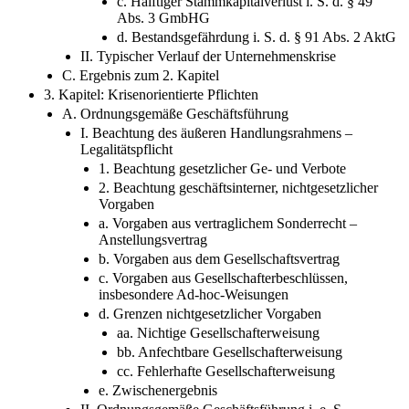
c. Hälftiger Stammkapitalverlust i. S. d. § 49
Abs. 3 GmbHG
d. Bestandsgefährdung i. S. d. § 91 Abs. 2 AktG
II. Typischer Verlauf der Unternehmenskrise
C. Ergebnis zum 2. Kapitel
3. Kapitel: Krisenorientierte Pflichten
A. Ordnungsgemäße Geschäftsführung
I. Beachtung des äußeren Handlungsrahmens –
Legalitätspflicht
1. Beachtung gesetzlicher Ge- und Verbote
2. Beachtung geschäftsinterner, nichtgesetzlicher
Vorgaben
a. Vorgaben aus vertraglichem Sonderrecht –
Anstellungsvertrag
b. Vorgaben aus dem Gesellschaftsvertrag
c. Vorgaben aus Gesellschafterbeschlüssen,
insbesondere Ad-hoc-Weisungen
d. Grenzen nichtgesetzlicher Vorgaben
aa. Nichtige Gesellschafterweisung
bb. Anfechtbare Gesellschafterweisung
cc. Fehlerhafte Gesellschafterweisung
e. Zwischenergebnis