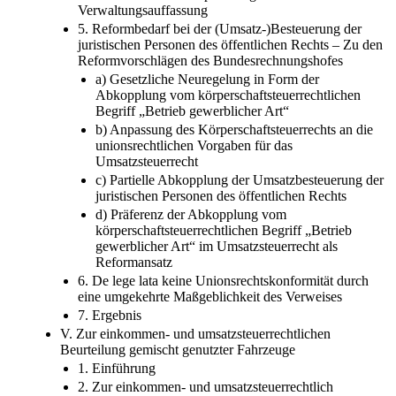
Verwaltungsauffassung
5. Reformbedarf bei der (Umsatz-)Besteuerung der
juristischen Personen des öffentlichen Rechts – Zu den
Reformvorschlägen des Bundesrechnungshofes
a) Gesetzliche Neuregelung in Form der
Abkopplung vom körperschaftsteuerrechtlichen
Begriff „Betrieb gewerblicher Art“
b) Anpassung des Körperschaftsteuerrechts an die
unionsrechtlichen Vorgaben für das
Umsatzsteuerrecht
c) Partielle Abkopplung der Umsatzbesteuerung der
juristischen Personen des öffentlichen Rechts
d) Präferenz der Abkopplung vom
körperschaftsteuerrechtlichen Begriff „Betrieb
gewerblicher Art“ im Umsatzsteuerrecht als
Reformansatz
6. De lege lata keine Unionsrechtskonformität durch
eine umgekehrte Maßgeblichkeit des Verweises
7. Ergebnis
V. Zur einkommen- und umsatzsteuerrechtlichen
Beurteilung gemischt genutzter Fahrzeuge
1. Einführung
2. Zur einkommen- und umsatzsteuerrechtlich