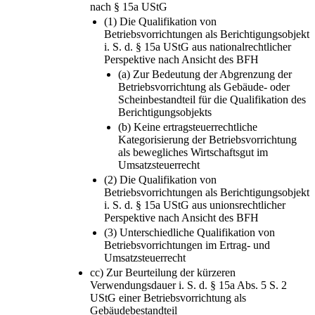
nach § 15a UStG
(1) Die Qualifikation von
Betriebsvorrichtungen als Berichtigungsobjekt
i. S. d. § 15a UStG aus nationalrechtlicher
Perspektive nach Ansicht des BFH
(a) Zur Bedeutung der Abgrenzung der
Betriebsvorrichtung als Gebäude- oder
Scheinbestandteil für die Qualifikation des
Berichtigungsobjekts
(b) Keine ertragsteuerrechtliche
Kategorisierung der Betriebsvorrichtung
als bewegliches Wirtschaftsgut im
Umsatzsteuerrecht
(2) Die Qualifikation von
Betriebsvorrichtungen als Berichtigungsobjekt
i. S. d. § 15a UStG aus unionsrechtlicher
Perspektive nach Ansicht des BFH
(3) Unterschiedliche Qualifikation von
Betriebsvorrichtungen im Ertrag- und
Umsatzsteuerrecht
cc) Zur Beurteilung der kürzeren
Verwendungsdauer i. S. d. § 15a Abs. 5 S. 2
UStG einer Betriebsvorrichtung als
Gebäudebestandteil