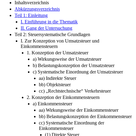
Inhaltsverzeichnis
Abkürzungsverzeichnis
Teil 1: Einleitung
I. Einführung in die Thematik
II. Gang der Untersuchung
Teil 2: Steuersystematische Grundlagen
I. Zur Konzeption von Umsatzsteuer und
Einkommensteuern
1. Konzeption der Umsatzsteuer
a) Wirkungsweise der Umsatzsteuer
b) Belastungskonzeption der Umsatzsteuer
c) Systematische Einordnung der Umsatzsteuer
aa) Indirekte Steuer
bb) Objektsteuer
cc) „Rechtstechnische“ Verkehrsteuer
2. Konzeption der Einkommensteuern
a) Einkommensteuer
aa) Wirkungsweise der Einkommensteuer
bb) Belastungskonzeption der Einkommensteuer
cc) Systematische Einordnung der
Einkommensteuer
(1) Direkte Steuer