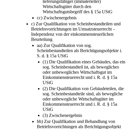
lieferungsfähiger (immaterieller)
Wirtschaftsgüter durch den
Wirtschaftsgutsbegriff des § 15a UStG
cc) Zwischenergebnis
c) Zur Qualifikation von Scheinbestandteilen und
Betriebsvorrichtungen im Umsatzsteuerrecht –
Independenz von der einkommensteuerlichen
Beurteilung
aa) Zur Qualifikation von sog.
Scheinbestandteilen als Berichtigungsobjekte i.
S. d. § 15a UStG
(1) Die Qualifikation eines Gebäudes, das ein
sog. Scheinbestandteil ist, als bewegliches
oder unbewegliches Wirtschaftsgut im
Einkommensteuerrecht und i. R. d. § 15a
UStG
(2) Die Qualifikation von Gebäudeteilen, die
sog. Scheinbestandteile sind, als bewegliche
oder unbewegliche Wirtschaftsgüter im
Einkommensteuerrecht und i. R. d. § 15a
UStG
(3) Zwischenergebnis
bb) Zur Qualifikation und Behandlung von
Betriebsvorrichtungen als Berichtigungsobjekt