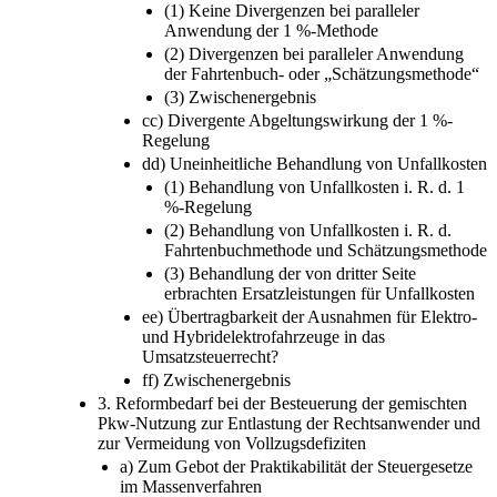
(1) Keine Divergenzen bei paralleler
Anwendung der 1 %-Methode
(2) Divergenzen bei paralleler Anwendung
der Fahrtenbuch- oder „Schätzungsmethode“
(3) Zwischenergebnis
cc) Divergente Abgeltungswirkung der 1 %-
Regelung
dd) Uneinheitliche Behandlung von Unfallkosten
(1) Behandlung von Unfallkosten i. R. d. 1
%-Regelung
(2) Behandlung von Unfallkosten i. R. d.
Fahrtenbuchmethode und Schätzungsmethode
(3) Behandlung der von dritter Seite
erbrachten Ersatzleistungen für Unfallkosten
ee) Übertragbarkeit der Ausnahmen für Elektro-
und Hybridelektrofahrzeuge in das
Umsatzsteuerrecht?
ff) Zwischenergebnis
3. Reformbedarf bei der Besteuerung der gemischten
Pkw-Nutzung zur Entlastung der Rechtsanwender und
zur Vermeidung von Vollzugsdefiziten
a) Zum Gebot der Praktikabilität der Steuergesetze
im Massenverfahren