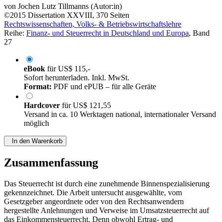
von
Jochen Lutz Tillmanns (Autor:in)
©2015
Dissertation
XXVIII, 370 Seiten
Rechtswissenschaften, Volks- & Betriebswirtschaftslehre
Reihe:
Finanz- und Steuerrecht in Deutschland und Europa
, Band
27
eBook
für
US$ 115,-
Sofort herunterladen. Inkl. MwSt.
Format:
PDF und ePUB – für alle Geräte
Hardcover
für
US$ 121,55
Versand in ca. 10 Werktagen national, internationaler Versand
möglich
In den Warenkorb
Zusammenfassung
Das Steuerrecht ist durch eine zunehmende Binnenspezialisierung
gekennzeichnet. Die Arbeit untersucht ausgewählte, vom
Gesetzgeber angeordnete oder von den Rechtsanwendern
hergestellte Anlehnungen und Verweise im Umsatzsteuerrecht auf
das Einkommensteuerrecht. Denn obwohl Ertrag- und