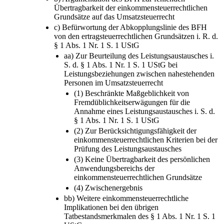
Übertragbarkeit der einkommensteuerrechtlichen
Grundsätze auf das Umsatzsteuerrecht
c) Befürwortung der Abkopplungslinie des BFH
von den ertragsteuerrechtlichen Grundsätzen i. R. d.
§ 1 Abs. 1 Nr. 1 S. 1 UStG
aa) Zur Beurteilung des Leistungsaustausches i.
S. d. § 1 Abs. 1 Nr. 1 S. 1 UStG bei
Leistungsbeziehungen zwischen nahestehenden
Personen im Umsatzsteuerrecht
(1) Beschränkte Maßgeblichkeit von
Fremdüblichkeitserwägungen für die
Annahme eines Leistungsaustausches i. S. d.
§ 1 Abs. 1 Nr. 1 S. 1 UStG
(2) Zur Berücksichtigungsfähigkeit der
einkommensteuerrechtlichen Kriterien bei der
Prüfung des Leistungsaustausches
(3) Keine Übertragbarkeit des persönlichen
Anwendungsbereichs der
einkommensteuerrechtlichen Grundsätze
(4) Zwischenergebnis
bb) Weitere einkommensteuerrechtliche
Implikationen bei den übrigen
Tatbestandsmerkmalen des § 1 Abs. 1 Nr. 1 S. 1