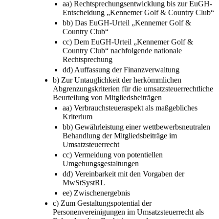
aa) Rechtsprechungsentwicklung bis zur EuGH-
Entscheidung „Kennemer Golf & Country Club“
bb) Das EuGH-Urteil „Kennemer Golf &
Country Club“
cc) Dem EuGH-Urteil „Kennemer Golf &
Country Club“ nachfolgende nationale
Rechtsprechung
dd) Auffassung der Finanzverwaltung
b) Zur Untauglichkeit der herkömmlichen
Abgrenzungskriterien für die umsatzsteuerrechtliche
Beurteilung von Mitgliedsbeiträgen
aa) Verbrauchsteueraspekt als maßgebliches
Kriterium
bb) Gewährleistung einer wettbewerbsneutralen
Behandlung der Mitgliedsbeiträge im
Umsatzsteuerrecht
cc) Vermeidung von potentiellen
Umgehungsgestaltungen
dd) Vereinbarkeit mit den Vorgaben der
MwStSystRL
ee) Zwischenergebnis
c) Zum Gestaltungspotential der
Personenvereinigungen im Umsatzsteuerrecht als