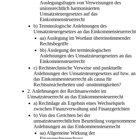
Auslegungsfragen von Verweisungen des
unionsrechtlich harmonisierten
Umsatzsteuergesetzes auf das
Einkommensteuerrecht
b) Terminologische Anlehnungen des
Umsatzsteuergesetzes an das Einkommensteuerrecht
aa) Auslegung im Wortlaut übereinstimmender
Rechtsbegriffe
bb) Auslegung der terminologischen
Anlehnungen des Umsatzsteuergesetzes an das
Einkommensteuerrecht
c) Rechtstechnische Verweise und punktuelle
Anlehnungen des Umsatzsteuergesetzes auf bzw. an
das Einkommensteuerrecht als causa für
Rechtsunsicherheiten und -unstimmigkeiten?
2. Anlehnungen der Rechtsanwender im
Umsatzsteuerrecht an das Einkommensteuerrecht
a) Rechtslage als Ergebnis eines Wechselspiels
zwischen Finanzverwaltung und Finanzgerichten
b) Von den Gerichten bei der
umsatzsteuerrechtlichen Beurteilung vorgenommene
Anlehnungen an das Einkommensteuerrecht
aa) Allgemeine Wirkung der
Finanzrechtsprechung