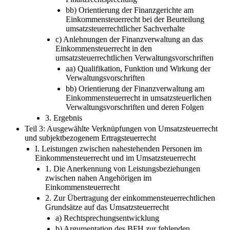
bb) Orientierung der Finanzgerichte am
Einkommensteuerrecht bei der Beurteilung
umsatzsteuerrechtlicher Sachverhalte
c) Anlehnungen der Finanzverwaltung an das
Einkommensteuerrecht in den
umsatzsteuerrechtlichen Verwaltungsvorschriften
aa) Qualifikation, Funktion und Wirkung der
Verwaltungsvorschriften
bb) Orientierung der Finanzverwaltung am
Einkommensteuerrecht in umsatzsteuerlichen
Verwaltungsvorschriften und deren Folgen
3. Ergebnis
Teil 3: Ausgewählte Verknüpfungen von Umsatzsteuerrecht
und subjektbezogenem Ertragsteuerrecht
I. Leistungen zwischen nahestehenden Personen im
Einkommensteuerrecht und im Umsatzsteuerrecht
1. Die Anerkennung von Leistungsbeziehungen
zwischen nahen Angehörigen im
Einkommensteuerrecht
2. Zur Übertragung der einkommensteuerrechtlichen
Grundsätze auf das Umsatzsteuerrecht
a) Rechtsprechungsentwicklung
b) Argumentation des BFH zur fehlenden