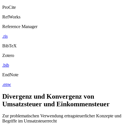
ProCite
RefWorks
Reference Manager
.ris
BibTeX
Zotero
.bib
EndNote
.enw
Divergenz und Konvergenz von
Umsatzsteuer und Einkommensteuer
Zur problematischen Verwendung ertragsteuerlicher Konzepte und
Begriffe im Umsatzsteuerrecht