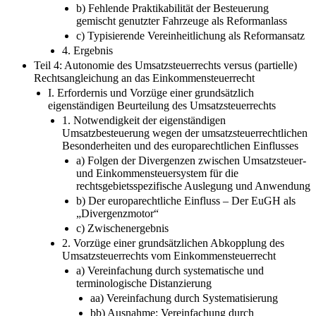
b) Fehlende Praktikabilität der Besteuerung
gemischt genutzter Fahrzeuge als Reformanlass
c) Typisierende Vereinheitlichung als Reformansatz
4. Ergebnis
Teil 4: Autonomie des Umsatzsteuerrechts versus (partielle)
Rechtsangleichung an das Einkommensteuerrecht
I. Erfordernis und Vorzüge einer grundsätzlich
eigenständigen Beurteilung des Umsatzsteuerrechts
1. Notwendigkeit der eigenständigen
Umsatzbesteuerung wegen der umsatzsteuerrechtlichen
Besonderheiten und des europarechtlichen Einflusses
a) Folgen der Divergenzen zwischen Umsatzsteuer-
und Einkommensteuersystem für die
rechtsgebietsspezifische Auslegung und Anwendung
b) Der europarechtliche Einfluss – Der EuGH als
„Divergenzmotor“
c) Zwischenergebnis
2. Vorzüge einer grundsätzlichen Abkopplung des
Umsatzsteuerrechts vom Einkommensteuerrecht
a) Vereinfachung durch systematische und
terminologische Distanzierung
aa) Vereinfachung durch Systematisierung
bb) Ausnahme: Vereinfachung durch