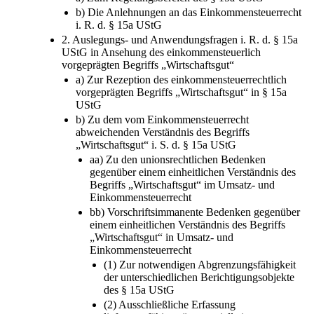
b) Die Anlehnungen an das Einkommensteuerrecht
i. R. d. § 15a UStG
2. Auslegungs- und Anwendungsfragen i. R. d. § 15a
UStG in Ansehung des einkommensteuerlich
vorgeprägten Begriffs „Wirtschaftsgut“
a) Zur Rezeption des einkommensteuerrechtlich
vorgeprägten Begriffs „Wirtschaftsgut“ in § 15a
UStG
b) Zu dem vom Einkommensteuerrecht
abweichenden Verständnis des Begriffs
„Wirtschaftsgut“ i. S. d. § 15a UStG
aa) Zu den unionsrechtlichen Bedenken
gegenüber einem einheitlichen Verständnis des
Begriffs „Wirtschaftsgut“ im Umsatz- und
Einkommensteuerrecht
bb) Vorschriftsimmanente Bedenken gegenüber
einem einheitlichen Verständnis des Begriffs
„Wirtschaftsgut“ in Umsatz- und
Einkommensteuerrecht
(1) Zur notwendigen Abgrenzungsfähigkeit
der unterschiedlichen Berichtigungsobjekte
des § 15a UStG
(2) Ausschließliche Erfassung