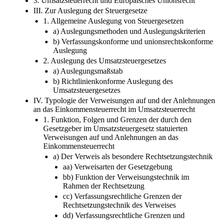
3. Umsatzsteuerrecht und Europäisches Unionsrecht
III. Zur Auslegung der Steuergesetze
1. Allgemeine Auslegung von Steuergesetzen
a) Auslegungsmethoden und Auslegungskriterien
b) Verfassungskonforme und unionsrechtskonforme
Auslegung
2. Auslegung des Umsatzsteuergesetzes
a) Auslegungsmaßstab
b) Richtlinienkonforme Auslegung des
Umsatzsteuergesetzes
IV. Typologie der Verweisungen auf und der Anlehnungen
an das Einkommensteuerrecht im Umsatzsteuerrecht
1. Funktion, Folgen und Grenzen der durch den
Gesetzgeber im Umsatzsteuergesetz statuierten
Verweisungen auf und Anlehnungen an das
Einkommensteuerrecht
a) Der Verweis als besondere Rechtsetzungstechnik
aa) Verweisarten der Gesetzgebung
bb) Funktion der Verweisungstechnik im
Rahmen der Rechtsetzung
cc) Verfassungsrechtliche Grenzen der
Rechtsetzungstechnik des Verweises
dd) Verfassungsrechtliche Grenzen und