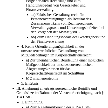
Folge der alten Rechtslage und zum
Handlungsbedarf von Gesetzgeber und
Finanzverwaltung
aa) Faktisches Gestaltungsrecht für
Personenvereinigungen als Resultat des
Zusammenwirkens von Rechtsprechung,
Verwaltungspraxis und Umsetzungsdefiziten bei
den Vorgaben der MwStSystRL
bb) Zum Handlungsbedarf des Gesetzgebers und
der Finanzverwaltung
4. Keine Orientierungsmöglichkeit an der
umsatzsteuerrechtlichen Behandlung von
Mitgliedsbeiträgen im Körperschaftsteuerrecht
a) Zur uneinheitlichen Beurteilung einer möglichen
Maßgeblichkeit der umsatzsteuerrechtlichen
Abgrenzungskriterien für das
Körperschaftsteuerrecht im Schrifttum
b) Zwischenergebnis
5. Ergebnis
III. Anlehnung an ertragsteuerrechtliche Begriffe und
Grundsätze im Rahmen der Vorsteuerberichtigung nach §
15a UStG
1. Einführung
a) Zum Regelungsbereich des § 15a UStG