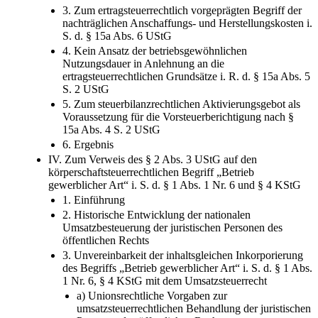
3. Zum ertragsteuerrechtlich vorgeprägten Begriff der
nachträglichen Anschaffungs- und Herstellungskosten i.
S. d. § 15a Abs. 6 UStG
4. Kein Ansatz der betriebsgewöhnlichen
Nutzungsdauer in Anlehnung an die
ertragsteuerrechtlichen Grundsätze i. R. d. § 15a Abs. 5
S. 2 UStG
5. Zum steuerbilanzrechtlichen Aktivierungsgebot als
Voraussetzung für die Vorsteuerberichtigung nach §
15a Abs. 4 S. 2 UStG
6. Ergebnis
IV. Zum Verweis des § 2 Abs. 3 UStG auf den
körperschaftsteuerrechtlichen Begriff „Betrieb
gewerblicher Art“ i. S. d. § 1 Abs. 1 Nr. 6 und § 4 KStG
1. Einführung
2. Historische Entwicklung der nationalen
Umsatzbesteuerung der juristischen Personen des
öffentlichen Rechts
3. Unvereinbarkeit der inhaltsgleichen Inkorporierung
des Begriffs „Betrieb gewerblicher Art“ i. S. d. § 1 Abs.
1 Nr. 6, § 4 KStG mit dem Umsatzsteuerrecht
a) Unionsrechtliche Vorgaben zur
umsatzsteuerrechtlichen Behandlung der juristischen