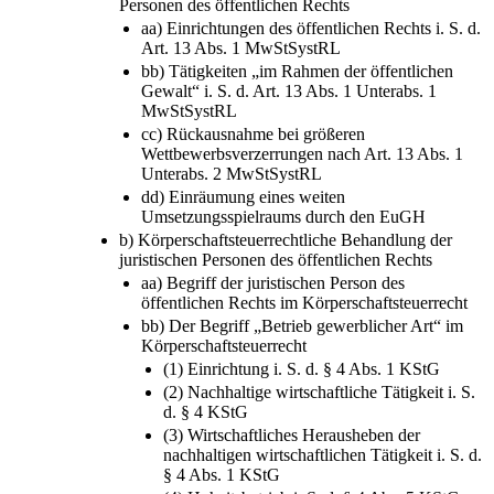
Personen des öffentlichen Rechts
aa) Einrichtungen des öffentlichen Rechts i. S. d.
Art. 13 Abs. 1 MwStSystRL
bb) Tätigkeiten „im Rahmen der öffentlichen
Gewalt“ i. S. d. Art. 13 Abs. 1 Unterabs. 1
MwStSystRL
cc) Rückausnahme bei größeren
Wettbewerbsverzerrungen nach Art. 13 Abs. 1
Unterabs. 2 MwStSystRL
dd) Einräumung eines weiten
Umsetzungsspielraums durch den EuGH
b) Körperschaftsteuerrechtliche Behandlung der
juristischen Personen des öffentlichen Rechts
aa) Begriff der juristischen Person des
öffentlichen Rechts im Körperschaftsteuerrecht
bb) Der Begriff „Betrieb gewerblicher Art“ im
Körperschaftsteuerrecht
(1) Einrichtung i. S. d. § 4 Abs. 1 KStG
(2) Nachhaltige wirtschaftliche Tätigkeit i. S.
d. § 4 KStG
(3) Wirtschaftliches Herausheben der
nachhaltigen wirtschaftlichen Tätigkeit i. S. d.
§ 4 Abs. 1 KStG