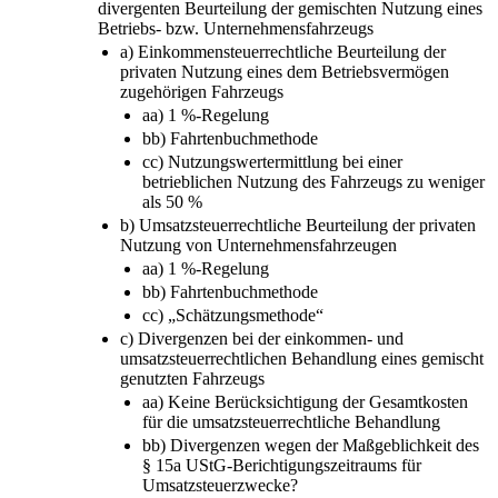
divergenten Beurteilung der gemischten Nutzung eines
Betriebs- bzw. Unternehmensfahrzeugs
a) Einkommensteuerrechtliche Beurteilung der
privaten Nutzung eines dem Betriebsvermögen
zugehörigen Fahrzeugs
aa) 1 %-Regelung
bb) Fahrtenbuchmethode
cc) Nutzungswertermittlung bei einer
betrieblichen Nutzung des Fahrzeugs zu weniger
als 50 %
b) Umsatzsteuerrechtliche Beurteilung der privaten
Nutzung von Unternehmensfahrzeugen
aa) 1 %-Regelung
bb) Fahrtenbuchmethode
cc) „Schätzungsmethode“
c) Divergenzen bei der einkommen- und
umsatzsteuerrechtlichen Behandlung eines gemischt
genutzten Fahrzeugs
aa) Keine Berücksichtigung der Gesamtkosten
für die umsatzsteuerrechtliche Behandlung
bb) Divergenzen wegen der Maßgeblichkeit des
§ 15a UStG-Berichtigungszeitraums für
Umsatzsteuerzwecke?