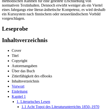
methodischen Rahmen für eine geleitete Erschließung von
normativen Textinhalten. Dennoch erwirbt weniger als ein Viertel
eines Jahrgangs eine literar-ästhetische Kompetenz, es wird deshalb
ein Kurssystem nach finnischem oder neuseeländischem Vorbild
vorgeschlagen.
Leseprobe
Inhaltsverzeichnis
Cover
Titel
Copyright
Autorenangaben
Über das Buch
Zitierfähigkeit des eBooks
Inhaltsverzeichnis
Vorwort
Einleitung
Kapitel 1
1. Literarisches Lesen
1.1 Acht Topoi des Literaturunterrichts 1850–1970