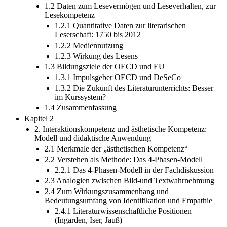
1.2 Daten zum Lesevermögen und Leseverhalten, zur
Lesekompetenz
1.2.1 Quantitative Daten zur literarischen
Leserschaft: 1750 bis 2012
1.2.2 Mediennutzung
1.2.3 Wirkung des Lesens
1.3 Bildungsziele der OECD und EU
1.3.1 Impulsgeber OECD und DeSeCo
1.3.2 Die Zukunft des Literaturunterrichts: Besser
im Kurssystem?
1.4 Zusammenfassung
Kapitel 2
2. Interaktionskompetenz und ästhetische Kompetenz:
Modell und didaktische Anwendung
2.1 Merkmale der „ästhetischen Kompetenz“
2.2 Verstehen als Methode: Das 4-Phasen-Modell
2.2.1 Das 4-Phasen-Modell in der Fachdiskussion
2.3 Analogien zwischen Bild-und Textwahrnehmung
2.4 Zum Wirkungszusammenhang und
Bedeutungsumfang von Identifikation und Empathie
2.4.1 Literaturwissenschaftliche Positionen
(Ingarden, Iser, Jauß)