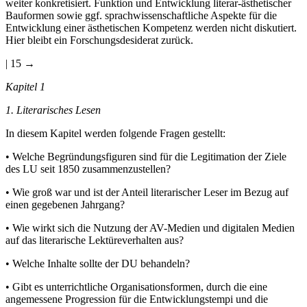
weiter konkretisiert. Funktion und Entwicklung literar-ästhetischer
Bauformen sowie ggf. sprachwissenschaftliche Aspekte für die
Entwicklung einer ästhetischen Kompetenz werden nicht diskutiert.
Hier bleibt ein Forschungsdesiderat zurück.
| 15 →
Kapitel 1
1. Literarisches Lesen
In diesem Kapitel werden folgende Fragen gestellt:
•
Welche Begründungsfiguren sind für die Legitimation der Ziele
des LU seit 1850 zusammenzustellen?
•
Wie groß war und ist der Anteil literarischer Leser im Bezug auf
einen gegebenen Jahrgang?
•
Wie wirkt sich die Nutzung der AV-Medien und digitalen Medien
auf das literarische Lektüreverhalten aus?
•
Welche Inhalte sollte der DU behandeln?
•
Gibt es unterrichtliche Organisationsformen, durch die eine
angemessene Progression für die Entwicklungstempi und die