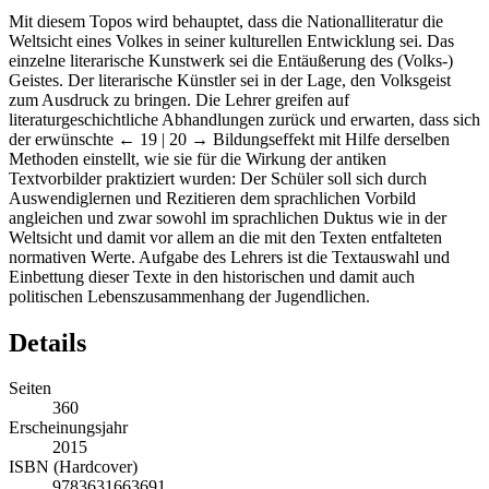
Mit diesem Topos wird behauptet, dass die Nationalliteratur die
Weltsicht eines Volkes in seiner kulturellen Entwicklung sei. Das
einzelne literarische Kunstwerk sei die Entäußerung des (Volks-)
Geistes. Der literarische Künstler sei in der Lage, den Volksgeist
zum Ausdruck zu bringen. Die Lehrer greifen auf
literaturgeschichtliche Abhandlungen zurück und erwarten, dass sich
der erwünschte
← 19 | 20 →
Bildungseffekt mit Hilfe derselben
Methoden einstellt, wie sie für die Wirkung der antiken
Textvorbilder praktiziert wurden: Der Schüler soll sich durch
Auswendiglernen und Rezitieren dem sprachlichen Vorbild
angleichen und zwar sowohl im sprachlichen Duktus wie in der
Weltsicht und damit vor allem an die mit den Texten entfalteten
normativen Werte. Aufgabe des Lehrers ist die Textauswahl und
Einbettung dieser Texte in den historischen und damit auch
politischen Lebenszusammenhang der Jugendlichen.
Details
Seiten
360
Erscheinungsjahr
2015
ISBN (Hardcover)
9783631663691