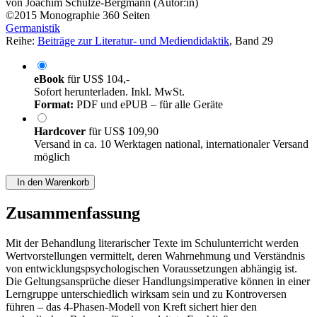
von
Joachim Schulze-Bergmann (Autor:in)
©2015
Monographie
360 Seiten
Germanistik
Reihe:
Beiträge zur Literatur- und Mediendidaktik
, Band 29
eBook
für
US$ 104,-
Sofort herunterladen. Inkl. MwSt.
Format:
PDF und ePUB – für alle Geräte
Hardcover
für
US$ 109,90
Versand in ca. 10 Werktagen national, internationaler Versand
möglich
In den Warenkorb
Zusammenfassung
Mit der Behandlung literarischer Texte im Schulunterricht werden
Wertvorstellungen vermittelt, deren Wahrnehmung und Verständnis
von entwicklungspsychologischen Voraussetzungen abhängig ist.
Die Geltungsansprüche dieser Handlungsimperative können in einer
Lerngruppe unterschiedlich wirksam sein und zu Kontroversen
führen – das 4-Phasen-Modell von Kreft sichert hier den