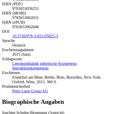
ISBN (PDF)
9783653058253
ISBN (MOBI)
9783653962031
ISBN (ePUB)
9783653962048
DOI
10.3726/978-3-653-05825-3
Sprache
Deutsch
Erscheinungsdatum
2015 (Juni)
Schlagworte
Literaturdidaktik
ästhetische Kompetenz
Interaktionskompetenz
Erschienen
Frankfurt am Main, Berlin, Bern, Bruxelles, New York,
Oxford, Wien, 2015. 360 S.
Produktsicherheit
Peter Lang Group AG
Biographische Angaben
Joachim Schulze-Bergmann (Autor:in)