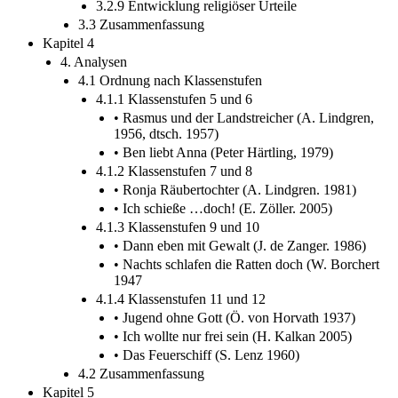
3.2.9 Entwicklung religiöser Urteile
3.3 Zusammenfassung
Kapitel 4
4. Analysen
4.1 Ordnung nach Klassenstufen
4.1.1 Klassenstufen 5 und 6
• Rasmus und der Landstreicher (A. Lindgren,
1956, dtsch. 1957)
• Ben liebt Anna (Peter Härtling, 1979)
4.1.2 Klassenstufen 7 und 8
• Ronja Räubertochter (A. Lindgren. 1981)
• Ich schieße …doch! (E. Zöller. 2005)
4.1.3 Klassenstufen 9 und 10
• Dann eben mit Gewalt (J. de Zanger. 1986)
• Nachts schlafen die Ratten doch (W. Borchert
1947
4.1.4 Klassenstufen 11 und 12
• Jugend ohne Gott (Ö. von Horvath 1937)
• Ich wollte nur frei sein (H. Kalkan 2005)
• Das Feuerschiff (S. Lenz 1960)
4.2 Zusammenfassung
Kapitel 5