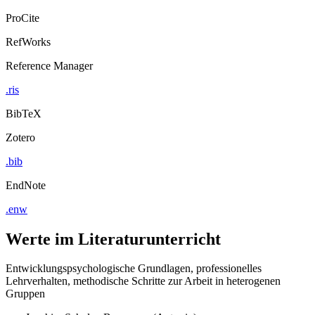
ProCite
RefWorks
Reference Manager
.ris
BibTeX
Zotero
.bib
EndNote
.enw
Werte im Literaturunterricht
Entwicklungspsychologische Grundlagen, professionelles
Lehrverhalten, methodische Schritte zur Arbeit in heterogenen
Gruppen