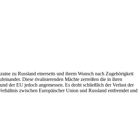
Ukraine zu Russland einerseits und ihrem Wunsch nach Zugehörigkeit
feinander. Diese rivalisierenden Mächte zerreißen die in ihren
und der EU jedoch angemessen. Es droht schließlich der Verlust der
s Verhältnis zwischen Europäischer Union und Russland entfremdet und