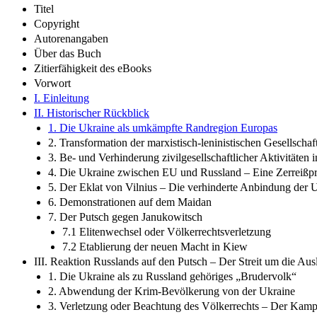
Titel
Copyright
Autorenangaben
Über das Buch
Zitierfähigkeit des eBooks
Vorwort
I. Einleitung
II. Historischer Rückblick
1. Die Ukraine als umkämpfte Randregion Europas
2. Transformation der marxistisch-leninistischen Gesellscha
3. Be- und Verhinderung zivilgesellschaftlicher Aktivitäten 
4. Die Ukraine zwischen EU und Russland – Eine Zerreißp
5. Der Eklat von Vilnius – Die verhinderte Anbindung der 
6. Demonstrationen auf dem Maidan
7. Der Putsch gegen Janukowitsch
7.1 Elitenwechsel oder Völkerrechtsverletzung
7.2 Etablierung der neuen Macht in Kiew
III. Reaktion Russlands auf den Putsch – Der Streit um die Au
1. Die Ukraine als zu Russland gehöriges „Brudervolk“
2. Abwendung der Krim-Bevölkerung von der Ukraine
3. Verletzung oder Beachtung des Völkerrechts – Der Kam