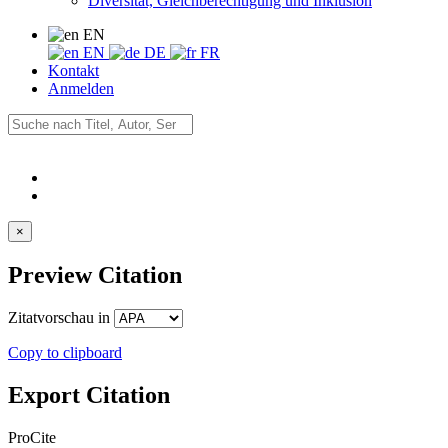
Diversität, Gleichberechtigung und Inklusion
EN
EN
DE
FR
Kontakt
Anmelden
×
Preview Citation
Zitatvorschau in
Copy to clipboard
Export Citation
ProCite