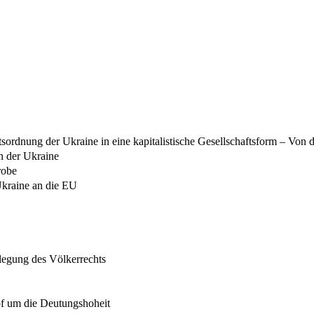
ftsordnung der Ukraine in eine kapitalistische Gesellschaftsform – Von
in der Ukraine
robe
Ukraine an die EU
slegung des Völkerrechts
pf um die Deutungshoheit