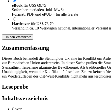
eBook
für
US$ 69,75
Sofort herunterladen. Inkl. MwSt.
Format:
PDF und ePUB – für alle Geräte
Hardcover
für
US$ 73,70
Versand in ca. 10 Werktagen national, internationaler Versand 
In den Warenkorb
Zusammenfassung
Dieses Buch behandelt die Stellung der Ukraine im Konflikt um Aufre
zur Europäischen Union andererseits. In dieser Sache prallen die Stra
Sympathien gespaltene ukrainische Bevölkerung. Als traditionelles G
Unabhängigkeit, wenn der Konflikt auf absehbare Zeit zu keinem frie
ein Wiederaufleben des Ost-West-Konflikts nicht mehr ausgeschlossen
Leseprobe
Inhaltsverzeichnis
Cover