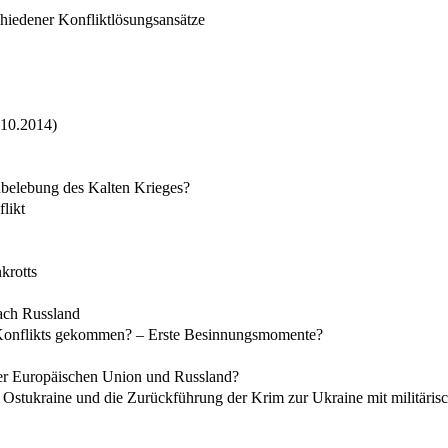
hiedener Konfliktlösungsansätze
.10.2014)
belebung des Kalten Krieges?
likt
krotts
nach Russland
es Konflikts gekommen? – Erste Besinnungsmomente?
er Europäischen Union und Russland?
 Ostukraine und die Zurückführung der Krim zur Ukraine mit militäris