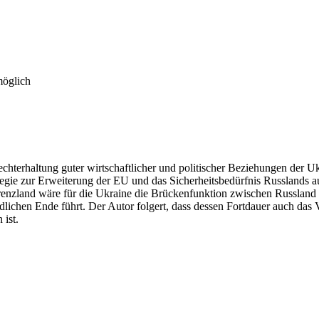
möglich
chterhaltung guter wirtschaftlicher und politischer Beziehungen der 
tegie zur Erweiterung der EU und das Sicherheitsbedürfnis Russlands au
renzland wäre für die Ukraine die Brückenfunktion zwischen Russland 
dlichen Ende führt. Der Autor folgert, dass dessen Fortdauer auch da
 ist.