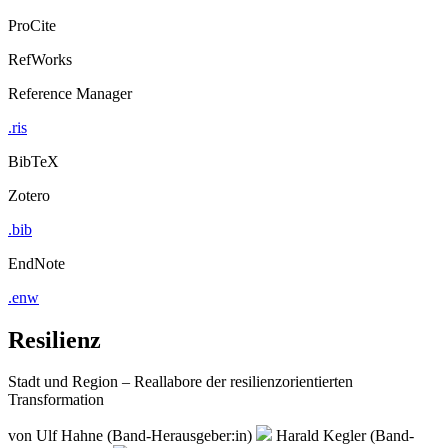
ProCite
RefWorks
Reference Manager
.ris
BibTeX
Zotero
.bib
EndNote
.enw
Resilienz
Stadt und Region – Reallabore der resilienzorientierten
Transformation
von
Ulf Hahne (Band-Herausgeber:in)
Harald Kegler (Band-