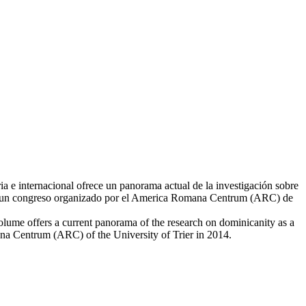
ia e internacional ofrece un panorama actual de la investigación sobre
e de un congreso organizado por el America Romana Centrum (ARC) de
volume offers a current panorama of the research on dominicanity as a
mana Centrum (ARC) of the University of Trier in 2014.