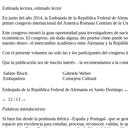
Estimada lectora, estimado lector
En junio del año 2014, la Embajada de la República Federal de Alema
primer congreso internacional del America Romana Centrum de la Uni
Este congreso mostró la gran oportunidad para investigadores de nacio
económicos. El congreso, sin duda alguna, dio prueba cómo puede ser f
nuestro deseo– el intercambio académico entre Alemania y la Repúbl
Con el presente volumen no solo las y los participantes del congreso 
Que la publicación sea de mucho interés – la recomendamos a la comu
Sabine Bloch
Gabriele Weber
Embajadora
Consejera Cultural
Embajada de la República Federal de Alemania en Santo Domingo
←
← 12 | 13 →
Palabras introductorias
Si bien fue desde la península ibérica –España y Portugal– que se ge
espacio por excelencia para estudiar, procesar, reconocer, validar, lo