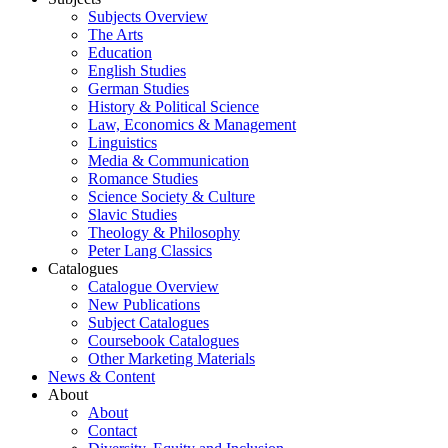
Subjects Overview
The Arts
Education
English Studies
German Studies
History & Political Science
Law, Economics & Management
Linguistics
Media & Communication
Romance Studies
Science Society & Culture
Slavic Studies
Theology & Philosophy
Peter Lang Classics
Catalogues
Catalogue Overview
New Publications
Subject Catalogues
Coursebook Catalogues
Other Marketing Materials
News & Content
About
About
Contact