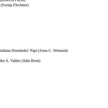
 (Svenja Flechtner)
ita Indiana Hernández’ Papi (Anna C. Weinand)
ro A. Valdez (Julia Borst)