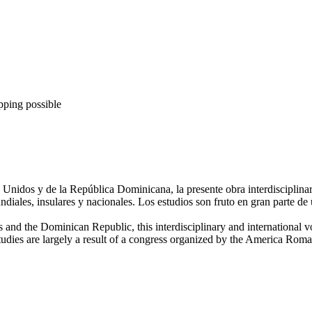
pping possible
 Unidos y de la República Dominicana, la presente obra interdisciplinar
ndiales, insulares y nacionales. Los estudios son fruto en gran part
s and the Dominican Republic, this interdisciplinary and international 
e studies are largely a result of a congress organized by the America Ro