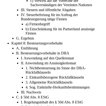
c) Verweis auf die Vorrechte der
Sachverständigen der Vereinten Nationen
III. Steuern und öffentliche Abgaben
IV. Steuerbefreiung für im Auftrag der
Bundesregierung tätige Firmen
a) Firmenbegriff
b) Einschränkung für im Partnerland ansässige
Firmen
G. Ergebnis
Kapitel 8: Besteuerungsvorbehalte
A. Einführung
B. Besteuerungsvorbehalte in DBA
I. Anwendung auf den Quellenstaat
II. Anwendung im Ansässigkeitsstaat
1. Nichtbesteuerung im Sinne der DBA-
Rückfallklauseln
2. Einkunftsbezogene Rückfallklauseln
3. Allgemeine Rückfallklauseln
4. Sog. Einkünfte-Herkunftsbestimmungen
III. Nachweis
C. § 50d Abs. 8 EStG
I. Regelungsinhalt des § 50d Abs. 8 EStG