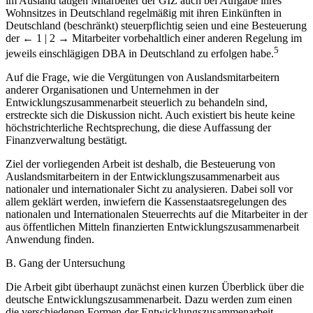
im Ausland tätigen Mitarbeiter der GIZ auch bei Aufgabe ihres
Wohnsitzes in Deutschland regelmäßig mit ihren Einkünften in
Deutschland (beschränkt) steuerpflichtig seien und eine Besteuerung
der
← 1 | 2 →
Mitarbeiter vorbehaltlich einer anderen Regelung im
5
jeweils einschlägigen DBA in Deutschland zu erfolgen habe.
Auf die Frage, wie die Vergütungen von Auslandsmitarbeitern
anderer Organisationen und Unternehmen in der
Entwicklungszusammenarbeit steuerlich zu behandeln sind,
erstreckte sich die Diskussion nicht. Auch existiert bis heute keine
höchstrichterliche Rechtsprechung, die diese Auffassung der
Finanzverwaltung bestätigt.
Ziel der vorliegenden Arbeit ist deshalb, die Besteuerung von
Auslandsmitarbeitern in der Entwicklungszusammenarbeit aus
nationaler und internationaler Sicht zu analysieren. Dabei soll vor
allem geklärt werden, inwiefern die Kassenstaatsregelungen des
nationalen und Internationalen Steuerrechts auf die Mitarbeiter in der
aus öffentlichen Mitteln finanzierten Entwicklungszusammenarbeit
Anwendung finden.
B. Gang der Untersuchung
Die Arbeit gibt überhaupt zunächst einen kurzen Überblick über die
deutsche Entwicklungszusammenarbeit. Dazu werden zum einen
die verschiedenen Formen der Entwicklungszusammenarbeit