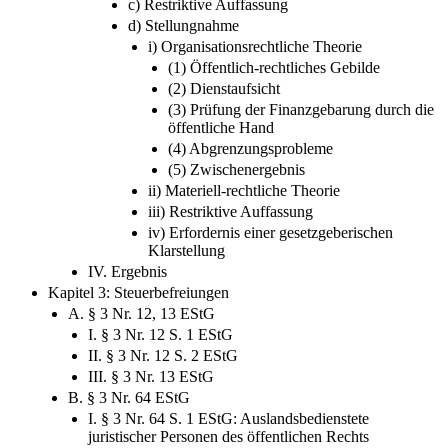
c) Restriktive Auffassung
d) Stellungnahme
i) Organisationsrechtliche Theorie
(1) Öffentlich-rechtliches Gebilde
(2) Dienstaufsicht
(3) Prüfung der Finanzgebarung durch die
öffentliche Hand
(4) Abgrenzungsprobleme
(5) Zwischenergebnis
ii) Materiell-rechtliche Theorie
iii) Restriktive Auffassung
iv) Erfordernis einer gesetzgeberischen
Klarstellung
IV. Ergebnis
Kapitel 3: Steuerbefreiungen
A. § 3 Nr. 12, 13 EStG
I. § 3 Nr. 12 S. 1 EStG
II. § 3 Nr. 12 S. 2 EStG
III. § 3 Nr. 13 EStG
B. § 3 Nr. 64 EStG
I. § 3 Nr. 64 S. 1 EStG: Auslandsbedienstete
juristischer Personen des öffentlichen Rechts