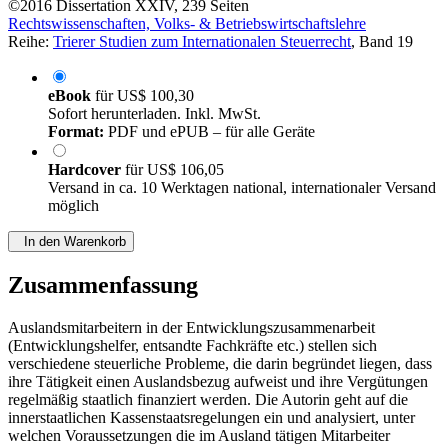
©2016
Dissertation
XXIV, 239 Seiten
Rechtswissenschaften, Volks- & Betriebswirtschaftslehre
Reihe:
Trierer Studien zum Internationalen Steuerrecht
, Band 19
eBook
für
US$ 100,30
Sofort herunterladen. Inkl. MwSt.
Format:
PDF und ePUB – für alle Geräte
Hardcover
für
US$ 106,05
Versand in ca. 10 Werktagen national, internationaler Versand
möglich
In den Warenkorb
Zusammenfassung
Auslandsmitarbeitern in der Entwicklungszusammenarbeit
(Entwicklungshelfer, entsandte Fachkräfte etc.) stellen sich
verschiedene steuerliche Probleme, die darin begründet liegen, dass
ihre Tätigkeit einen Auslandsbezug aufweist und ihre Vergütungen
regelmäßig staatlich finanziert werden. Die Autorin geht auf die
innerstaatlichen Kassenstaatsregelungen ein und analysiert, unter
welchen Voraussetzungen die im Ausland tätigen Mitarbeiter