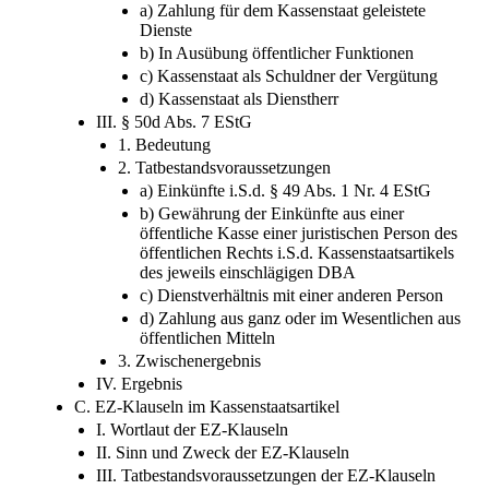
a) Zahlung für dem Kassenstaat geleistete
Dienste
b) In Ausübung öffentlicher Funktionen
c) Kassenstaat als Schuldner der Vergütung
d) Kassenstaat als Dienstherr
III. § 50d Abs. 7 EStG
1. Bedeutung
2. Tatbestandsvoraussetzungen
a) Einkünfte i.S.d. § 49 Abs. 1 Nr. 4 EStG
b) Gewährung der Einkünfte aus einer
öffentliche Kasse einer juristischen Person des
öffentlichen Rechts i.S.d. Kassenstaatsartikels
des jeweils einschlägigen DBA
c) Dienstverhältnis mit einer anderen Person
d) Zahlung aus ganz oder im Wesentlichen aus
öffentlichen Mitteln
3. Zwischenergebnis
IV. Ergebnis
C. EZ-Klauseln im Kassenstaatsartikel
I. Wortlaut der EZ-Klauseln
II. Sinn und Zweck der EZ-Klauseln
III. Tatbestandsvoraussetzungen der EZ-Klauseln