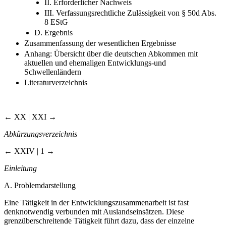
II. Erforderlicher Nachweis
III. Verfassungsrechtliche Zulässigkeit von § 50d Abs.
8 EStG
D. Ergebnis
Zusammenfassung der wesentlichen Ergebnisse
Anhang: Übersicht über die deutschen Abkommen mit
aktuellen und ehemaligen Entwicklungs-und
Schwellenländern
Literaturverzeichnis
← XX | XXI →
Abkürzungsverzeichnis
← XXIV | 1 →
Einleitung
A. Problemdarstellung
Eine Tätigkeit in der Entwicklungszusammenarbeit ist fast
denknotwendig verbunden mit Auslandseinsätzen. Diese
grenzüberschreitende Tätigkeit führt dazu, dass der einzelne