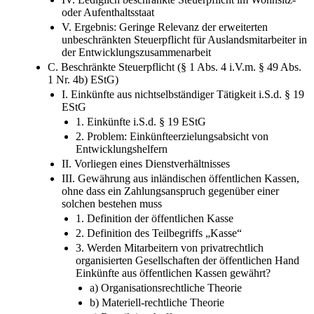
oder Aufenthaltsstaat
V. Ergebnis: Geringe Relevanz der erweiterten
unbeschränkten Steuerpflicht für Auslandsmitarbeiter in
der Entwicklungszusammenarbeit
C. Beschränkte Steuerpflicht (§ 1 Abs. 4 i.V.m. § 49 Abs.
1 Nr. 4b) EStG)
I. Einkünfte aus nichtselbständiger Tätigkeit i.S.d. § 19
EStG
1. Einkünfte i.S.d. § 19 EStG
2. Problem: Einkünfteerzielungsabsicht von
Entwicklungshelfern
II. Vorliegen eines Dienstverhältnisses
III. Gewährung aus inländischen öffentlichen Kassen,
ohne dass ein Zahlungsanspruch gegenüber einer
solchen bestehen muss
1. Definition der öffentlichen Kasse
2. Definition des Teilbegriffs „Kasse“
3. Werden Mitarbeitern von privatrechtlich
organisierten Gesellschaften der öffentlichen Hand
Einkünfte aus öffentlichen Kassen gewährt?
a) Organisationsrechtliche Theorie
b) Materiell-rechtliche Theorie