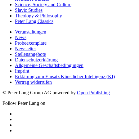
Science, Society and Culture
Slavic Studies
Theology & Philosophy
Peter Lang Classics
Veranstaltungen
News
Probeexemplare
Newsletter
Stellenangebote
Datenschutzerklärung
Allgemeine Geschäftsbedingungen
Imprint
Erklärung zum Einsatz Künstlicher Intelligenz (KI)
Vertrag widerrufen
© Peter Lang Group AG
powered by
Open Publishing
Follow Peter Lang on