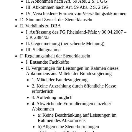
II. Abkommen nach Art. 59 Abs. 2 S. 1 GG
III. Abkommen nach Art. 59 Abs. 2 S. 2 GG
IV. Verschiedene Formen von Verwaltungsabkommen
D. Sinn und Zweck der Steuerklauseln
E. Verhältnis zu DBA
I. Auffassung des FG Rheinland-Pfalz v 30.04.2007 –
5 K 2884/03
II. Gegenmeinung (herrschende Meinung)
III. Stellungnahme
F. Regelungsinhalt der Steuerklauseln
I. Entsandte Fachkräfte
II. Vergütungen für Leistungen im Rahmen dieses
Abkommens aus Mitteln der Bundesregierung
1. Mittel der Bundesregierung
2. Keine Auszahlung durch öffentliche Kasse
erforderlich
3. Aufteilung möglich
4. Abweichende Formulierungen einzelner
Abkommen
a) Keine Beschränkung auf Leistungen im
Rahmen des Abkommens
b) Allgemeine Steuerbefreiungen