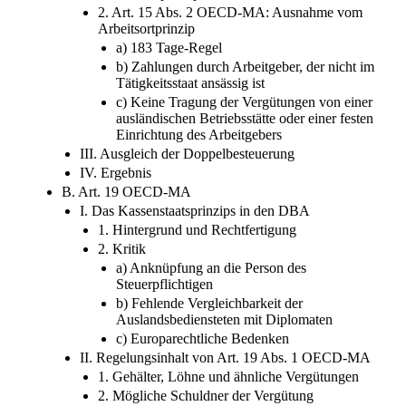
2. Art. 15 Abs. 2 OECD-MA: Ausnahme vom
Arbeitsortprinzip
a) 183 Tage-Regel
b) Zahlungen durch Arbeitgeber, der nicht im
Tätigkeitsstaat ansässig ist
c) Keine Tragung der Vergütungen von einer
ausländischen Betriebsstätte oder einer festen
Einrichtung des Arbeitgebers
III. Ausgleich der Doppelbesteuerung
IV. Ergebnis
B. Art. 19 OECD-MA
I. Das Kassenstaatsprinzips in den DBA
1. Hintergrund und Rechtfertigung
2. Kritik
a) Anknüpfung an die Person des
Steuerpflichtigen
b) Fehlende Vergleichbarkeit der
Auslandsbediensteten mit Diplomaten
c) Europarechtliche Bedenken
II. Regelungsinhalt von Art. 19 Abs. 1 OECD-MA
1. Gehälter, Löhne und ähnliche Vergütungen
2. Mögliche Schuldner der Vergütung