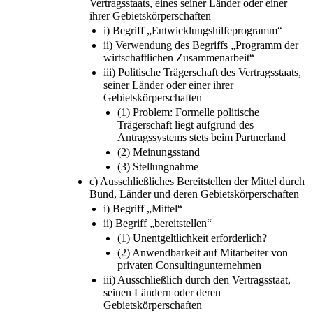
Vertragsstaats, eines seiner Länder oder einer
ihrer Gebietskörperschaften
i) Begriff „Entwicklungshilfeprogramm“
ii) Verwendung des Begriffs „Programm der
wirtschaftlichen Zusammenarbeit“
iii) Politische Trägerschaft des Vertragsstaats,
seiner Länder oder einer ihrer
Gebietskörperschaften
(1) Problem: Formelle politische
Trägerschaft liegt aufgrund des
Antragssystems stets beim Partnerland
(2) Meinungsstand
(3) Stellungnahme
c) Ausschließliches Bereitstellen der Mittel durch
Bund, Länder und deren Gebietskörperschaften
i) Begriff „Mittel“
ii) Begriff „bereitstellen“
(1) Unentgeltlichkeit erforderlich?
(2) Anwendbarkeit auf Mitarbeiter von
privaten Consultingunternehmen
iii) Ausschließlich durch den Vertragsstaat,
seinen Ländern oder deren
Gebietskörperschaften