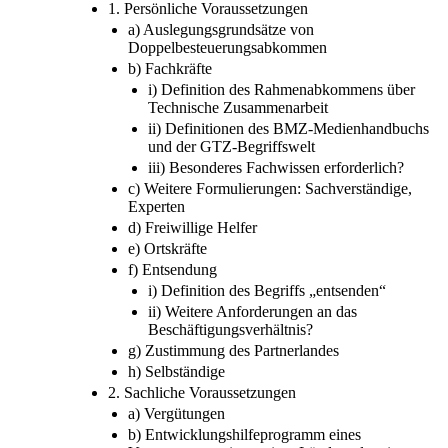
1. Persönliche Voraussetzungen
a) Auslegungsgrundsätze von
Doppelbesteuerungsabkommen
b) Fachkräfte
i) Definition des Rahmenabkommens über
Technische Zusammenarbeit
ii) Definitionen des BMZ-Medienhandbuchs
und der GTZ-Begriffswelt
iii) Besonderes Fachwissen erforderlich?
c) Weitere Formulierungen: Sachverständige,
Experten
d) Freiwillige Helfer
e) Ortskräfte
f) Entsendung
i) Definition des Begriffs „entsenden“
ii) Weitere Anforderungen an das
Beschäftigungsverhältnis?
g) Zustimmung des Partnerlandes
h) Selbständige
2. Sachliche Voraussetzungen
a) Vergütungen
b) Entwicklungshilfeprogramm eines