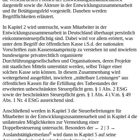
dargestellt sowie die Akteure in der Entwicklungszusammenarbeit
und ihr Betätigungsfeld vorgestellt. Daneben werden
Begrifflichkeiten erläutert.
In Kapitel 2 wird untersucht, wann Mitarbeiter in der
Entwicklungszusammenarbeit in Deutschland überhaupt persönlich
einkommensteuerpflichtig sind. Dabei wird vor allem erörtert, was
unter dem Begriff der öffentlichen Kasse i.S.d. der nationalen
Vorschriften zum Kassenstaatsprinzip zu verstehen ist und inwiefern
bundeseigene privatrechtlich organisierte
Durchführungsgesellschaften und Organisationen, deren Projekte
mit staatlichen Mitteln unterstützt werden, selbst Träger einer
solchen Kasse sein können. In diesem Zusammenhang wird
weitergehend ausgeführt, inwiefern „mittelbare Leistungen“ aus
öffentlichen Kassen für die Erfüllung des Tatbestandes der
erweiterten unbeschränkten Steuerpflicht gem. § 1 Abs. 2 EStG
sowie der beschränkten Steuerpflicht gem. § 1 Abs. 4 i.V.m. § 49
Abs. 1 Nr. 4 EStG ausreichend sind.
Anschließend werden in Kapitel 3 die Steuerbefreiungen für
Mitarbeiter in der Entwicklungszusammenarbeit und in Kapitel 4 die
unilateralen Möglichkeiten zur Vermeidung einer
Doppelbesteuerung untersucht. Besonders der
← 2 | 3 →
6
Auslandstätigkeitserlass
wird dann in Kapitel 5 auf seine