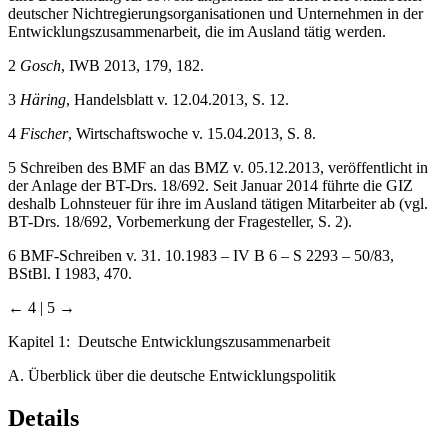
deutscher Nichtregierungsorganisationen und Unternehmen in der
Entwicklungszusammenarbeit, die im Ausland tätig werden.
2
Gosch
, IWB 2013, 179, 182.
3
Häring
, Handelsblatt v. 12.04.2013, S. 12.
4
Fischer
, Wirtschaftswoche v. 15.04.2013, S. 8.
5
Schreiben des BMF an das BMZ v. 05.12.2013, veröffentlicht in
der Anlage der BT-Drs. 18/692. Seit Januar 2014 führte die GIZ
deshalb Lohnsteuer für ihre im Ausland tätigen Mitarbeiter ab (vgl.
BT-Drs. 18/692, Vorbemerkung der Fragesteller, S. 2).
6
BMF-Schreiben v. 31. 10.1983 – IV B 6 – S 2293 – 50/83,
BStBl. I 1983, 470.
← 4 | 5 →
Kapitel 1: Deutsche Entwicklungszusammenarbeit
A. Überblick über die deutsche Entwicklungspolitik
Details