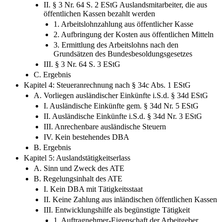
II. § 3 Nr. 64 S. 2 EStG Auslandsmitarbeiter, die aus
öffentlichen Kassen bezahlt werden
1. Arbeitslohnzahlung aus öffentlicher Kasse
2. Aufbringung der Kosten aus öffentlichen Mitteln
3. Ermittlung des Arbeitslohns nach den
Grundsätzen des Bundesbesoldungsgesetzes
III. § 3 Nr. 64 S. 3 EStG
C. Ergebnis
Kapitel 4: Steueranrechnung nach § 34c Abs. 1 EStG
A. Vorliegen ausländischer Einkünfte i.S.d. § 34d EStG
I. Ausländische Einkünfte gem. § 34d Nr. 5 EStG
II. Ausländische Einkünfte i.S.d. § 34d Nr. 3 EStG
III. Anrechenbare ausländische Steuern
IV. Kein bestehendes DBA
B. Ergebnis
Kapitel 5: Auslandstätigkeitserlass
A. Sinn und Zweck des ATE
B. Regelungsinhalt des ATE
I. Kein DBA mit Tätigkeitsstaat
II. Keine Zahlung aus inländischen öffentlichen Kassen
III. Entwicklungshilfe als begünstigte Tätigkeit
1. Auftragnehmer-Eigenschaft der Arbeitgeber