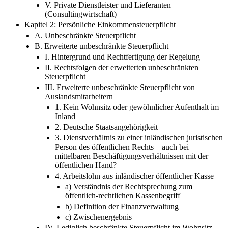
V. Private Dienstleister und Lieferanten
(Consultingwirtschaft)
Kapitel 2: Persönliche Einkommensteuerpflicht
A. Unbeschränkte Steuerpflicht
B. Erweiterte unbeschränkte Steuerpflicht
I. Hintergrund und Rechtfertigung der Regelung
II. Rechtsfolgen der erweiterten unbeschränkten
Steuerpflicht
III. Erweiterte unbeschränkte Steuerpflicht von
Auslandsmitarbeitern
1. Kein Wohnsitz oder gewöhnlicher Aufenthalt im
Inland
2. Deutsche Staatsangehörigkeit
3. Dienstverhältnis zu einer inländischen juristischen
Person des öffentlichen Rechts – auch bei
mittelbaren Beschäftigungsverhältnissen mit der
öffentlichen Hand?
4. Arbeitslohn aus inländischer öffentlicher Kasse
a) Verständnis der Rechtsprechung zum
öffentlich-rechtlichen Kassenbegriff
b) Definition der Finanzverwaltung
c) Zwischenergebnis
IV. Lediglich beschränkte Steuerpflicht im Wohnsitz-