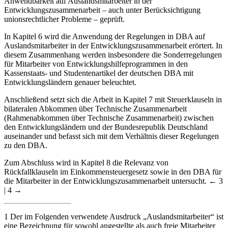
Anwendbarkeit auf Auslandsmitarbeiter in der
Entwicklungszusammenarbeit – auch unter Berücksichtigung
unionsrechtlicher Probleme – geprüft.
In Kapitel 6 wird die Anwendung der Regelungen in DBA auf
Auslandsmitarbeiter in der Entwicklungszusammenarbeit erörtert. In
diesem Zusammenhang werden insbesondere die Sonderregelungen
für Mitarbeiter von Entwicklungshilfeprogrammen in den
Kassenstaats- und Studentenartikel der deutschen DBA mit
Entwicklungsländern genauer beleuchtet.
Anschließend setzt sich die Arbeit in Kapitel 7 mit Steuerklauseln in
bilateralen Abkommen über Technische Zusammenarbeit
(Rahmenabkommen über Technische Zusammenarbeit) zwischen
den Entwicklungsländern und der Bundesrepublik Deutschland
auseinander und befasst sich mit dem Verhältnis dieser Regelungen
zu den DBA.
Zum Abschluss wird in Kapitel 8 die Relevanz von
Rückfallklauseln im Einkommensteuergesetz sowie in den DBA für
die Mitarbeiter in der Entwicklungszusammenarbeit untersucht.
← 3
| 4 →
1
Der im Folgenden verwendete Ausdruck „Auslandsmitarbeiter“ ist
eine Bezeichnung für sowohl angestellte als auch freie Mitarbeiter