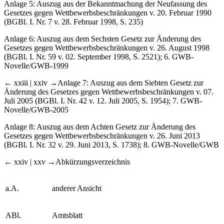
Anlage 5: Auszug aus der Bekanntmachung der Neufassung des
Gesetzes gegen Wettbewerbsbeschränkungen v. 20. Februar 1990
(BGBl. I. Nr. 7 v. 28. Februar 1998, S. 235)
Anlage 6: Auszug aus dem Sechsten Gesetz zur Änderung des
Gesetzes gegen Wettbewerbsbeschränkungen v. 26. August 1998
(BGBl. I. Nr. 59 v. 02. September 1998, S. 2521); 6. GWB-
Novelle/GWB-1999
← xxiii | xxiv →
Anlage 7: Auszug aus dem Siebten Gesetz zur
Änderung des Gesetzes gegen Wettbewerbsbeschränkungen v. 07.
Juli 2005 (BGBl. I. Nr. 42 v. 12. Juli 2005, S. 1954); 7. GWB-
Novelle/GWB-2005
Anlage 8: Auszug aus dem Achten Gesetz zur Änderung des
Gesetzes gegen Wettbewerbsbeschränkungen v. 26. Juni 2013
(BGBl. I. Nr. 32 v. 29. Juni 2013, S. 1738); 8. GWB-Novelle/GWB
← xxiv | xxv →
Abkürzungsverzeichnis
a.A.
anderer Ansicht
ABl.
Amtsblatt