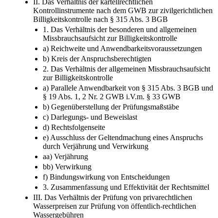
II. Das Verhältnis der kartellrechtlichen
Kontrollinstrumente nach dem GWB zur zivilgerichtlichen
Billigkeitskontrolle nach § 315 Abs. 3 BGB
1. Das Verhältnis der besonderen und allgemeinen
Missbrauchsaufsicht zur Billigkeitskontrolle
a) Reichweite und Anwendbarkeitsvoraussetzungen
b) Kreis der Anspruchsberechtigten
2. Das Verhältnis der allgemeinen Missbrauchsaufsicht
zur Billigkeitskontrolle
a) Parallele Anwendbarkeit von § 315 Abs. 3 BGB und
§ 19 Abs. 1, 2 Nr. 2 GWB i.V.m. § 33 GWB
b) Gegenüberstellung der Prüfungsmaßstäbe
c) Darlegungs- und Beweislast
d) Rechtsfolgenseite
e) Ausschluss der Geltendmachung eines Anspruchs
durch Verjährung und Verwirkung
aa) Verjährung
bb) Verwirkung
f) Bindungswirkung von Entscheidungen
3. Zusammenfassung und Effektivität der Rechtsmittel
III. Das Verhältnis der Prüfung von privarechtlichen
Wasserpreisen zur Prüfung von öffentlich-rechtlichen
Wassergebühren