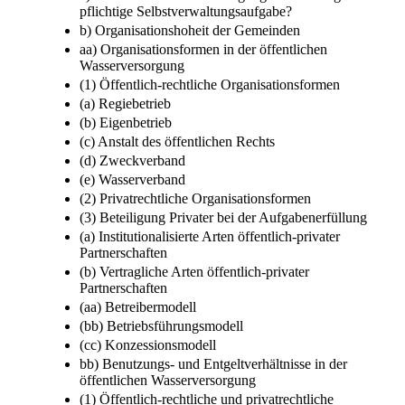
pflichtige Selbstverwaltungsaufgabe?
b) Organisationshoheit der Gemeinden
aa) Organisationsformen in der öffentlichen
Wasserversorgung
(1) Öffentlich-rechtliche Organisationsformen
(a) Regiebetrieb
(b) Eigenbetrieb
(c) Anstalt des öffentlichen Rechts
(d) Zweckverband
(e) Wasserverband
(2) Privatrechtliche Organisationsformen
(3) Beteiligung Privater bei der Aufgabenerfüllung
(a) Institutionalisierte Arten öffentlich-privater
Partnerschaften
(b) Vertragliche Arten öffentlich-privater
Partnerschaften
(aa) Betreibermodell
(bb) Betriebsführungsmodell
(cc) Konzessionsmodell
bb) Benutzungs- und Entgeltverhältnisse in der
öffentlichen Wasserversorgung
(1) Öffentlich-rechtliche und privatrechtliche