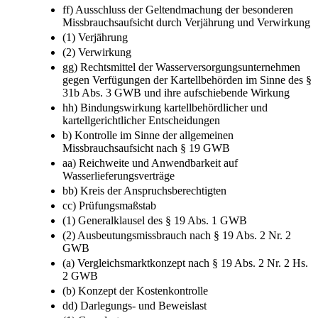
ff) Ausschluss der Geltendmachung der besonderen
Missbrauchsaufsicht durch Verjährung und Verwirkung
(1) Verjährung
(2) Verwirkung
gg) Rechtsmittel der Wasserversorgungsunternehmen
gegen Verfügungen der Kartellbehörden im Sinne des §
31b Abs. 3 GWB und ihre aufschiebende Wirkung
hh) Bindungswirkung kartellbehördlicher und
kartellgerichtlicher Entscheidungen
b) Kontrolle im Sinne der allgemeinen
Missbrauchsaufsicht nach § 19 GWB
aa) Reichweite und Anwendbarkeit auf
Wasserlieferungsverträge
bb) Kreis der Anspruchsberechtigten
cc) Prüfungsmaßstab
(1) Generalklausel des § 19 Abs. 1 GWB
(2) Ausbeutungsmissbrauch nach § 19 Abs. 2 Nr. 2
GWB
(a) Vergleichsmarktkonzept nach § 19 Abs. 2 Nr. 2 Hs.
2 GWB
(b) Konzept der Kostenkontrolle
dd) Darlegungs- und Beweislast