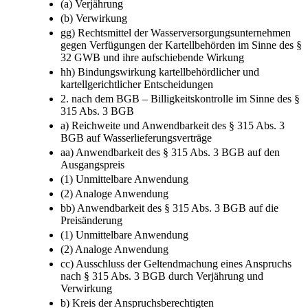
(a) Verjährung
(b) Verwirkung
gg) Rechtsmittel der Wasserversorgungsunternehmen
gegen Verfügungen der Kartellbehörden im Sinne des §
32 GWB und ihre aufschiebende Wirkung
hh) Bindungswirkung kartellbehördlicher und
kartellgerichtlicher Entscheidungen
2. nach dem BGB – Billigkeitskontrolle im Sinne des §
315 Abs. 3 BGB
a) Reichweite und Anwendbarkeit des § 315 Abs. 3
BGB auf Wasserlieferungsverträge
aa) Anwendbarkeit des § 315 Abs. 3 BGB auf den
Ausgangspreis
(1) Unmittelbare Anwendung
(2) Analoge Anwendung
bb) Anwendbarkeit des § 315 Abs. 3 BGB auf die
Preisänderung
(1) Unmittelbare Anwendung
(2) Analoge Anwendung
cc) Ausschluss der Geltendmachung eines Anspruchs
nach § 315 Abs. 3 BGB durch Verjährung und
Verwirkung
b) Kreis der Anspruchsberechtigten