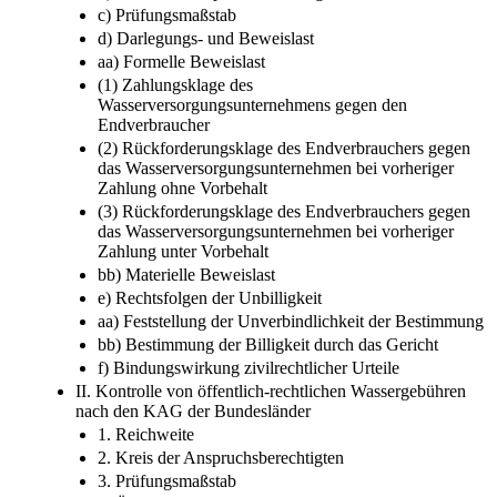
c) Prüfungsmaßstab
d) Darlegungs- und Beweislast
aa) Formelle Beweislast
(1) Zahlungsklage des
Wasserversorgungsunternehmens gegen den
Endverbraucher
(2) Rückforderungsklage des Endverbrauchers gegen
das Wasserversorgungsunternehmen bei vorheriger
Zahlung ohne Vorbehalt
(3) Rückforderungsklage des Endverbrauchers gegen
das Wasserversorgungsunternehmen bei vorheriger
Zahlung unter Vorbehalt
bb) Materielle Beweislast
e) Rechtsfolgen der Unbilligkeit
aa) Feststellung der Unverbindlichkeit der Bestimmung
bb) Bestimmung der Billigkeit durch das Gericht
f) Bindungswirkung zivilrechtlicher Urteile
II. Kontrolle von öffentlich-rechtlichen Wassergebühren
nach den KAG der Bundesländer
1. Reichweite
2. Kreis der Anspruchsberechtigten
3. Prüfungsmaßstab