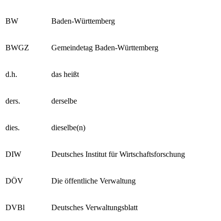
BW
Baden-Württemberg
BWGZ
Gemeindetag Baden-Württemberg
d.h.
das heißt
ders.
derselbe
dies.
dieselbe(n)
DIW
Deutsches Institut für Wirtschaftsforschung
DÖV
Die öffentliche Verwaltung
DVBl
Deutsches Verwaltungsblatt