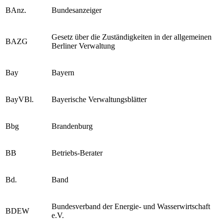
BAnz.
Bundesanzeiger
Gesetz über die Zuständigkeiten in der allgemeinen
BAZG
Berliner Verwaltung
Bay
Bayern
BayVBl.
Bayerische Verwaltungsblätter
Bbg
Brandenburg
BB
Betriebs-Berater
Bd.
Band
Bundesverband der Energie- und Wasserwirtschaft
BDEW
e.V.