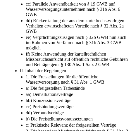
cc) Parallele Anwendbarkeit von § 19 GWB auf
Wasserversorgungsunternehmen nach § 31b Abs. 6
GWB
dd) Rückerstattung der aus dem kartellrechs-widrigen
Verhalten erwirtschafteten Vorteile nach § 32 Abs. 2a
GWB
ee) Verpflichtungszusagen nach § 32b GWB nun auch
im Rahmen von Verfahren nach § 31b Abs. 3 GWB
möglich
ff) Keine Anwendung der kartellrechtlichen
Missbrauchsaufsicht auf öffentlich-rechtliche Gebühren
und Beiträge gem. § 130 Abs. 1 Satz 2 GWB
II. Inhalt der Regelungen
1. Die Freistellungen für die öffentliche
Wasserversorgung nach § 31 Abs. 1 GWB
a) Die freigestellten Tatbestände
aa) Demarkationsverträge
bb) Konzessionsverträge
cc) Preisbindungsverträge
dd) Verbundverträge
b) Die Freistellungsvoraussetzungen
c) Praktische Relevanz der freigestellten Verträge