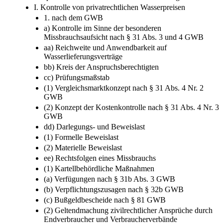
I. Kontrolle von privatrechtlichen Wasserpreisen
1. nach dem GWB
a) Kontrolle im Sinne der besonderen
Missbrauchsaufsicht nach § 31 Abs. 3 und 4 GWB
aa) Reichweite und Anwendbarkeit auf
Wasserlieferungsverträge
bb) Kreis der Anspruchsberechtigten
cc) Prüfungsmaßstab
(1) Vergleichsmarktkonzept nach § 31 Abs. 4 Nr. 2
GWB
(2) Konzept der Kostenkontrolle nach § 31 Abs. 4 Nr. 3
GWB
dd) Darlegungs- und Beweislast
(1) Formelle Beweislast
(2) Materielle Beweislast
ee) Rechtsfolgen eines Missbrauchs
(1) Kartellbehördliche Maßnahmen
(a) Verfügungen nach § 31b Abs. 3 GWB
(b) Verpflichtungszusagen nach § 32b GWB
(c) Bußgeldbescheide nach § 81 GWB
(2) Geltendmachung zivilrechtlicher Ansprüche durch
Endverbraucher und Verbraucherverbände