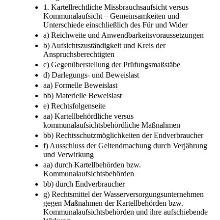
1. Kartellrechtliche Missbrauchsaufsicht versus
Kommunalaufsicht – Gemeinsamkeiten und
Unterschiede einschließlich des Für und Wider
a) Reichweite und Anwendbarkeitsvoraussetzungen
b) Aufsichtszuständigkeit und Kreis der
Anspruchsberechtigten
c) Gegenüberstellung der Prüfungsmaßstäbe
d) Darlegungs- und Beweislast
aa) Formelle Beweislast
bb) Materielle Beweislast
e) Rechtsfolgenseite
aa) Kartellbehördliche versus
kommunalaufsichtsbehördliche Maßnahmen
bb) Rechtsschutzmöglichkeiten der Endverbraucher
f) Ausschluss der Geltendmachung durch Verjährung
und Verwirkung
aa) durch Kartellbehörden bzw.
Kommunalaufsichtsbehörden
bb) durch Endverbraucher
g) Rechtsmittel der Wasserversorgungsunternehmen
gegen Maßnahmen der Kartellbehörden bzw.
Kommunalaufsichtsbehörden und ihre aufschiebende