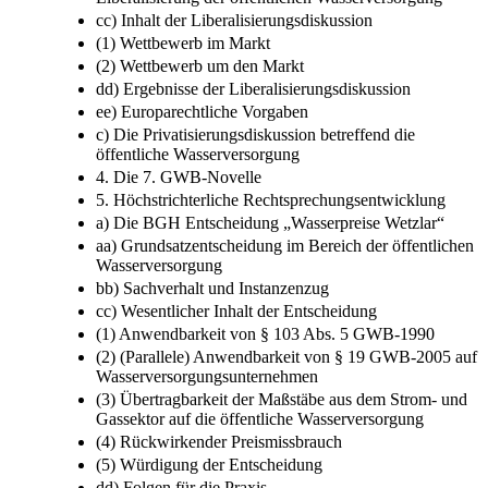
cc) Inhalt der Liberalisierungsdiskussion
(1) Wettbewerb im Markt
(2) Wettbewerb um den Markt
dd) Ergebnisse der Liberalisierungsdiskussion
ee) Europarechtliche Vorgaben
c) Die Privatisierungsdiskussion betreffend die
öffentliche Wasserversorgung
4. Die 7. GWB-Novelle
5. Höchstrichterliche Rechtsprechungsentwicklung
a) Die BGH Entscheidung „Wasserpreise Wetzlar“
aa) Grundsatzentscheidung im Bereich der öffentlichen
Wasserversorgung
bb) Sachverhalt und Instanzenzug
cc) Wesentlicher Inhalt der Entscheidung
(1) Anwendbarkeit von § 103 Abs. 5 GWB-1990
(2) (Parallele) Anwendbarkeit von § 19 GWB-2005 auf
Wasserversorgungsunternehmen
(3) Übertragbarkeit der Maßstäbe aus dem Strom- und
Gassektor auf die öffentliche Wasserversorgung
(4) Rückwirkender Preismissbrauch
(5) Würdigung der Entscheidung
dd) Folgen für die Praxis