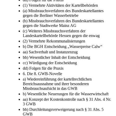
(1) Vermehrte Aktivitäten der Kartellbehörden
(a) Missbrauchsverfahren des Bundeskartellamtes
gegen die Berliner Wasserbetriebe
(b) Missbrauchsverfahren des Bundeskartellamtes
gegen die Stadtwerke Mainz AG
(c) Weiteres Missbrauchsverfahren der
Landeskartellbehörde Hessen gegen die enwag
(2) Vermehrte Rekommunalisierungen
b) Die BGH Entscheidung „Wasserpreise Calw“
aa) Sachverhalt und Instanzenzug
bb) Wesentlicher Inhalt der Entscheidung
cc) Würdigung der Entscheidung
dd) Folgen für die Praxis
6. Die 8. GWB-Novelle
a) Wiedereinführung der kartellrechtlichen
Bereichsausnahme und ihrer besonderen
Missbrauchsaufsicht in das GWB
b) Wesentliche Neuerungen für die Wasserwirtschaft
aa) Konzept der Kostenkontrolle nach § 31 Abs. 4 Nr.
3 GWB
bb) Durchleitungsverweigerung nach § 31 Abs. 5
GWB