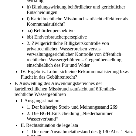
Wirkung
h) Bindungswirkung behördlicher und gerichtlicher
Entscheidungen
i) Kartellrechtliche Missbrauchsaufsicht effektiver als
Kommunalaufsicht?
aa) Behördenperspektive
bb) Endverbraucherpersepktive
2. Zivilgerichtliche Billigkeitskontrolle von
privatrechtlichen Wasserpreisen versus
verwaltungsgerichtlicher Kontrolle von öffentlich-
rechtlichen Wassergebühren – Gegenüberstellung
einschließlich des Für und Wider
IV. Ergebnis: Lohnt sich eine Rekommunalisierung bzw.
Flucht in das Gebührenrecht?
F. Ausweitung des Anwendungsbereiches der
kartellrechtlichen Missbrauchsaufsicht auf öffentlich-
rechtliche Wassergebühren
I. Ausgangssituation
1. Der bisherige Streit- und Meinungsstand 269
2. Die BGH-Ents cheidung „Niederbarnimer
Wasserverband“
II. Rechtssituation de lege lata
1. Der neue Ausnahmetatbestand des § 130 Abs. 1 Satz