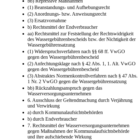
bb) Repressive Maßnahmen
(1) Beanstandungs- und Aufhebungsrecht
(2) Anordnungs- bzw. Anweisungsrecht
(3) Ersatzvornahme
b) Rechtsmittel der Endverbraucher
aa) Rechtsmittel zur Feststellung der Rechtswidrigkeit
des Wassergebührenbescheids bzw. der Nichtigkeit der
Wassergebührensatzung
(1) Widerspruchsverfahren nach §§ 68 ff. VwGO
gegen den Wassergebührenbescheid
(2) Anfechtungsklage nach § 42 Abs. 1, 1. Alt. VwGO
gegen den Wassergebührenbescheid
(3) Abstraktes Normenkontrollverfahren nach § 47 Abs.
1 Nr. 2 VwGO gegen die Wassergebührensatzung
bb) Rückzahlungsanspruch gegen das
Wasserversorgungsunternehmen
6. Ausschluss der Geltendmachung durch Verjährung
und Verwirkung
a) durch Kommunalaufsichtsbehörden
b) durch Endverbraucher
7. Rechtsmittel der Wasserversorgungsunternehmen
gegen Maßnahmen der Kommunalaufsichtsbehörde
und ihre aufschiebende Wirkung