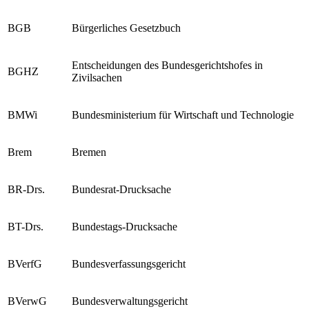
BGB
Bürgerliches Gesetzbuch
Entscheidungen des Bundesgerichtshofes in
BGHZ
Zivilsachen
BMWi
Bundesministerium für Wirtschaft und Technologie
Brem
Bremen
BR-Drs.
Bundesrat-Drucksache
BT-Drs.
Bundestags-Drucksache
BVerfG
Bundesverfassungsgericht
BVerwG
Bundesverwaltungsgericht