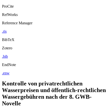
ProCite
RefWorks
Reference Manager
.ris
BibTeX
Zotero
.bib
EndNote
.enw
Kontrolle von privatrechtlichen
Wasserpreisen und öffentlich-rechtlichen
Wassergebühren nach der 8. GWB-
Novelle