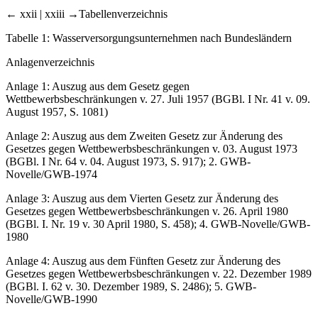
← xxii | xxiii →
Tabellenverzeichnis
Tabelle 1: Wasserversorgungsunternehmen nach Bundesländern
Anlagenverzeichnis
Anlage 1: Auszug aus dem Gesetz gegen
Wettbewerbsbeschränkungen v. 27. Juli 1957 (BGBl. I Nr. 41 v. 09.
August 1957, S. 1081)
Anlage 2: Auszug aus dem Zweiten Gesetz zur Änderung des
Gesetzes gegen Wettbewerbsbeschränkungen v. 03. August 1973
(BGBl. I Nr. 64 v. 04. August 1973, S. 917); 2. GWB-
Novelle/GWB-1974
Anlage 3: Auszug aus dem Vierten Gesetz zur Änderung des
Gesetzes gegen Wettbewerbsbeschränkungen v. 26. April 1980
(BGBl. I. Nr. 19 v. 30 April 1980, S. 458); 4. GWB-Novelle/GWB-
1980
Anlage 4: Auszug aus dem Fünften Gesetz zur Änderung des
Gesetzes gegen Wettbewerbsbeschränkungen v. 22. Dezember 1989
(BGBl. I. 62 v. 30. Dezember 1989, S. 2486); 5. GWB-
Novelle/GWB-1990