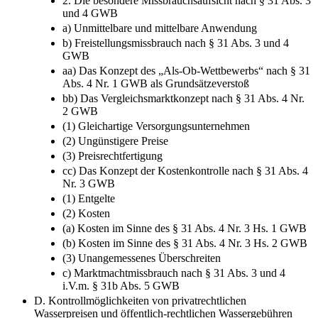
2. Die besondere Missbrauchsaufsicht nach § 31 Abs. 3
und 4 GWB
a) Unmittelbare und mittelbare Anwendung
b) Freistellungsmissbrauch nach § 31 Abs. 3 und 4
GWB
aa) Das Konzept des „Als-Ob-Wettbewerbs“ nach § 31
Abs. 4 Nr. 1 GWB als Grundsätzeverstoß
bb) Das Vergleichsmarktkonzept nach § 31 Abs. 4 Nr.
2 GWB
(1) Gleichartige Versorgungsunternehmen
(2) Ungünstigere Preise
(3) Preisrechtfertigung
cc) Das Konzept der Kostenkontrolle nach § 31 Abs. 4
Nr. 3 GWB
(1) Entgelte
(2) Kosten
(a) Kosten im Sinne des § 31 Abs. 4 Nr. 3 Hs. 1 GWB
(b) Kosten im Sinne des § 31 Abs. 4 Nr. 3 Hs. 2 GWB
(3) Unangemessenes Überschreiten
c) Marktmachtmissbrauch nach § 31 Abs. 3 und 4
i.V.m. § 31b Abs. 5 GWB
D. Kontrollmöglichkeiten von privatrechtlichen
Wasserpreisen und öffentlich-rechtlichen Wassergebühren