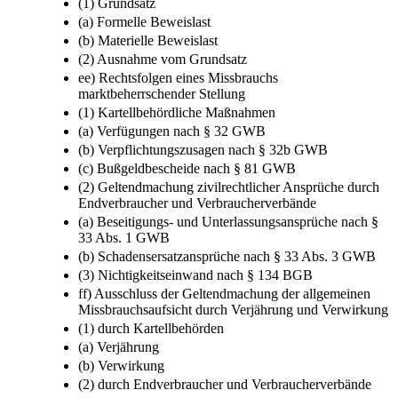
(1) Grundsatz
(a) Formelle Beweislast
(b) Materielle Beweislast
(2) Ausnahme vom Grundsatz
ee) Rechtsfolgen eines Missbrauchs
marktbeherrschender Stellung
(1) Kartellbehördliche Maßnahmen
(a) Verfügungen nach § 32 GWB
(b) Verpflichtungszusagen nach § 32b GWB
(c) Bußgeldbescheide nach § 81 GWB
(2) Geltendmachung zivilrechtlicher Ansprüche durch
Endverbraucher und Verbraucherverbände
(a) Beseitigungs- und Unterlassungsansprüche nach §
33 Abs. 1 GWB
(b) Schadensersatzansprüche nach § 33 Abs. 3 GWB
(3) Nichtigkeitseinwand nach § 134 BGB
ff) Ausschluss der Geltendmachung der allgemeinen
Missbrauchsaufsicht durch Verjährung und Verwirkung
(1) durch Kartellbehörden
(a) Verjährung
(b) Verwirkung
(2) durch Endverbraucher und Verbraucherverbände