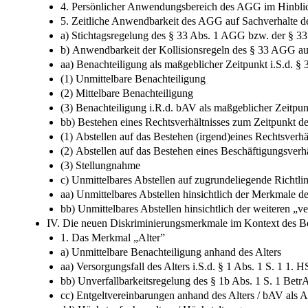
4. Persönlicher Anwendungsbereich des AGG im Hinbli
5. Zeitliche Anwendbarkeit des AGG auf Sachverhalte de
a) Stichtagsregelung des § 33 Abs. 1 AGG bzw. der § 3
b) Anwendbarkeit der Kollisionsregeln des § 33 AGG auf
aa) Benachteiligung als maßgeblicher Zeitpunkt i.S.d. 
(1) Unmittelbare Benachteiligung
(2) Mittelbare Benachteiligung
(3) Benachteiligung i.R.d. bAV als maßgeblicher Zeitpun
bb) Bestehen eines Rechtsverhältnisses zum Zeitpunkt d
(1) Abstellen auf das Bestehen (irgend)eines Rechtsverh
(2) Abstellen auf das Bestehen eines Beschäftigungsverh
(3) Stellungnahme
c) Unmittelbares Abstellen auf zugrundeliegende Richtli
aa) Unmittelbares Abstellen hinsichtlich der Merkmale d
bb) Unmittelbares Abstellen hinsichtlich der weiteren „
IV. Die neuen Diskriminierungsmerkmale im Kontext des 
1. Das Merkmal „Alter”
a) Unmittelbare Benachteiligung anhand des Alters
aa) Versorgungsfall des Alters i.S.d. § 1 Abs. 1 S. 1 1.
bb) Unverfallbarkeitsregelung des § 1b Abs. 1 S. 1 Bet
cc) Entgeltvereinbarungen anhand des Alters / bAV als Ar