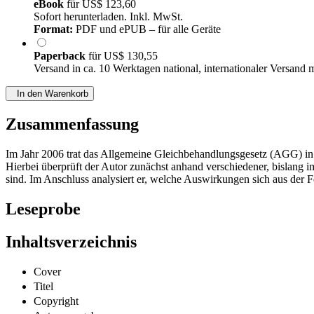
eBook
für
US$ 123,60
Sofort herunterladen. Inkl. MwSt.
Format:
PDF und ePUB – für alle Geräte
Paperback
für
US$ 130,55
Versand in ca. 10 Werktagen national, internationaler Versand 
In den Warenkorb
Zusammenfassung
Im Jahr 2006 trat das Allgemeine Gleichbehandlungsgesetz (AGG) in 
Hierbei überprüft der Autor zunächst anhand verschiedener, bislang 
sind. Im Anschluss analysiert er, welche Auswirkungen sich aus der F
Leseprobe
Inhaltsverzeichnis
Cover
Titel
Copyright