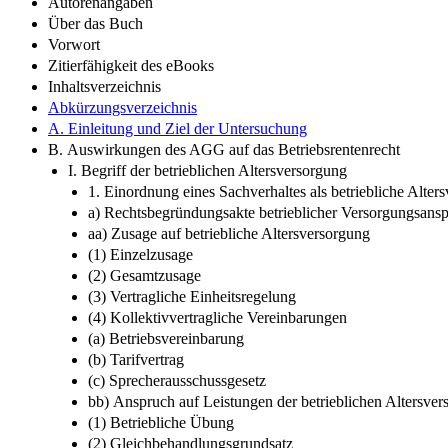
Autorenangaben
Über das Buch
Vorwort
Zitierfähigkeit des eBooks
Inhaltsverzeichnis
Abkürzungsverzeichnis
A. Einleitung und Ziel der Untersuchung
B. Auswirkungen des AGG auf das Betriebsrentenrecht
I. Begriff der betrieblichen Altersversorgung
1. Einordnung eines Sachverhaltes als betriebliche Alter
a) Rechtsbegründungsakte betrieblicher Versorgungsans
aa) Zusage auf betriebliche Altersversorgung
(1) Einzelzusage
(2) Gesamtzusage
(3) Vertragliche Einheitsregelung
(4) Kollektivvertragliche Vereinbarungen
(a) Betriebsvereinbarung
(b) Tarifvertrag
(c) Sprecherausschussgesetz
bb) Anspruch auf Leistungen der betrieblichen Altersver
(1) Betriebliche Übung
(2) Gleichbehandlungsgrundsatz