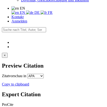
Diversität, Gleichberechtigung und Inklusion
EN
EN
DE
FR
Kontakt
Anmelden
×
Preview Citation
Zitatvorschau in
Copy to clipboard
Export Citation
ProCite