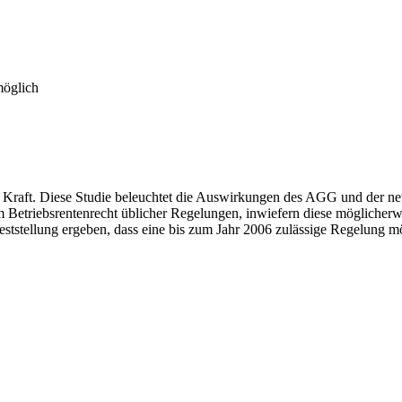
möglich
Kraft. Diese Studie beleuchtet die Auswirkungen des AGG und der neu 
im Betriebsrentenrecht üblicher Regelungen, inwiefern diese mögliche
eststellung ergeben, dass eine bis zum Jahr 2006 zulässige Regelung m