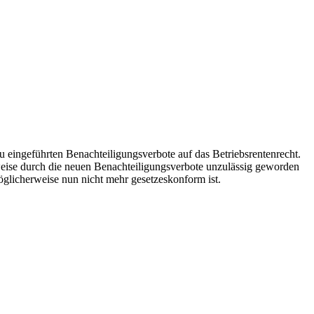
eingeführten Benachteiligungsverbote auf das Betriebsrentenrecht.
rweise durch die neuen Benachteiligungsverbote unzulässig geworden
öglicherweise nun nicht mehr gesetzeskonform ist.