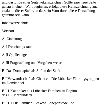
und das Ende einer Seite gekennzeichnet. Sollte eine neue Seite
genau in einem Wort beginnen, erfolgt diese Kennzeichnung auch
exakt an dieser Stelle, so dass ein Wort durch diese Darstellung
getrennt sein kann.
Inhaltsverzeichnis
Vorwort
A.
Einleitung
A.I
Forschungsstand
A.II
Quellenlage
A.III
Fragestellung und Vorgehensweise
B.
Das Domkapitel als Stift in der Stadt
B.I
Verwandtschaft als Chance – Die Lübecker Führungsgruppen
im Domkapitel
B.I.1
Kanoniker aus Lübecker Familien zu Beginn
des 15. Jahrhunderts
B.I.1.1
Die Familien Pleskow, Schepenstede und