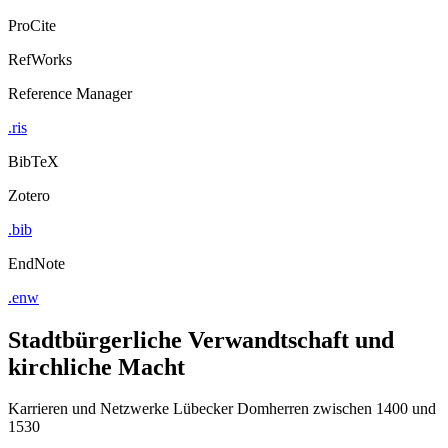
ProCite
RefWorks
Reference Manager
.ris
BibTeX
Zotero
.bib
EndNote
.enw
Stadtbürgerliche Verwandtschaft und
kirchliche Macht
Karrieren und Netzwerke Lübecker Domherren zwischen 1400 und
1530