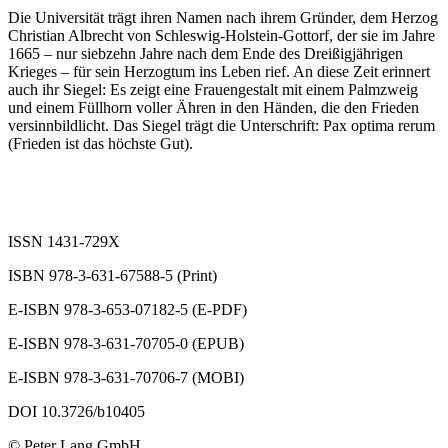
Die Universität trägt ihren Namen nach ihrem Gründer, dem Herzog
Christian Albrecht von Schleswig-Holstein-Gottorf, der sie im Jahre
1665 – nur siebzehn Jahre nach dem Ende des Dreißigjährigen
Krieges – für sein Herzogtum ins Leben rief. An diese Zeit erinnert
auch ihr Siegel: Es zeigt eine Frauengestalt mit einem Palmzweig
und einem Füllhorn voller Ähren in den Händen, die den Frieden
versinnbildlicht. Das Siegel trägt die Unterschrift: Pax optima rerum
(Frieden ist das höchste Gut).
ISSN 1431-729X
ISBN 978-3-631-67588-5 (Print)
E-ISBN 978-3-653-07182-5 (E-PDF)
E-ISBN 978-3-631-70705-0 (EPUB)
E-ISBN 978-3-631-70706-7 (MOBI)
DOI 10.3726/b10405
© Peter Lang GmbH