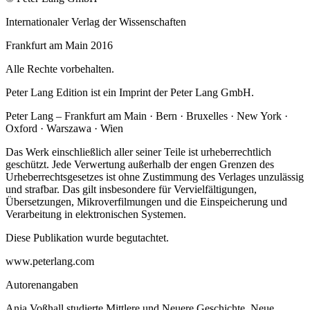
Internationaler Verlag der Wissenschaften
Frankfurt am Main 2016
Alle Rechte vorbehalten.
Peter Lang Edition ist ein Imprint der Peter Lang GmbH.
Peter Lang – Frankfurt am Main · Bern · Bruxelles · New York ·
Oxford · Warszawa · Wien
Das Werk einschließlich aller seiner Teile ist urheberrechtlich
geschützt. Jede Verwertung außerhalb der engen Grenzen des
Urheberrechtsgesetzes ist ohne Zustimmung des Verlages unzulässig
und strafbar. Das gilt insbesondere für Vervielfältigungen,
Übersetzungen, Mikroverfilmungen und die Einspeicherung und
Verarbeitung in elektronischen Systemen.
Diese Publikation wurde begutachtet.
www.peterlang.com
Autorenangaben
Anja Voßhall studierte Mittlere und Neuere Geschichte, Neue