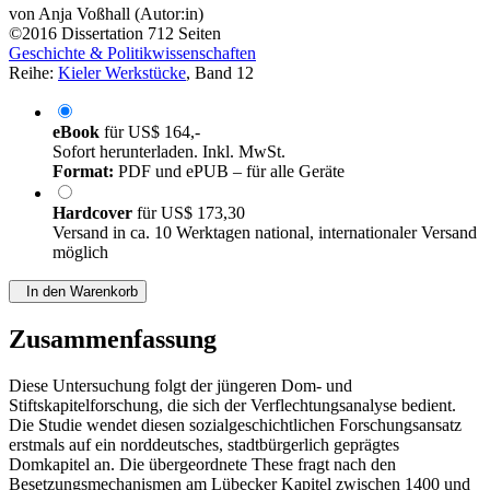
von
Anja Voßhall (Autor:in)
©2016
Dissertation
712 Seiten
Geschichte & Politikwissenschaften
Reihe:
Kieler Werkstücke
, Band 12
eBook
für
US$ 164,-
Sofort herunterladen. Inkl. MwSt.
Format:
PDF und ePUB – für alle Geräte
Hardcover
für
US$ 173,30
Versand in ca. 10 Werktagen national, internationaler Versand
möglich
In den Warenkorb
Zusammenfassung
Diese Untersuchung folgt der jüngeren Dom- und
Stiftskapitelforschung, die sich der Verflechtungsanalyse bedient.
Die Studie wendet diesen sozialgeschichtlichen Forschungsansatz
erstmals auf ein norddeutsches, stadtbürgerlich geprägtes
Domkapitel an. Die übergeordnete These fragt nach den
Besetzungsmechanismen am Lübecker Kapitel zwischen 1400 und