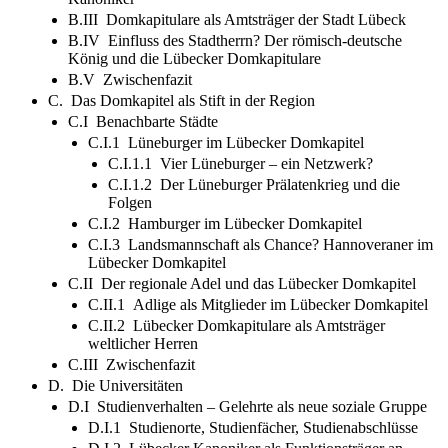
B.III Domkapitulare als Amtsträger der Stadt Lübeck
B.IV Einfluss des Stadtherrn? Der römisch-deutsche
König und die Lübecker Domkapitulare
B.V Zwischenfazit
C. Das Domkapitel als Stift in der Region
C.I Benachbarte Städte
C.I.1 Lüneburger im Lübecker Domkapitel
C.I.1.1 Vier Lüneburger – ein Netzwerk?
C.I.1.2 Der Lüneburger Prälatenkrieg und die
Folgen
C.I.2 Hamburger im Lübecker Domkapitel
C.I.3 Landsmannschaft als Chance? Hannoveraner im
Lübecker Domkapitel
C.II Der regionale Adel und das Lübecker Domkapitel
C.II.1 Adlige als Mitglieder im Lübecker Domkapitel
C.II.2 Lübecker Domkapitulare als Amtsträger
weltlicher Herren
C.III Zwischenfazit
D. Die Universitäten
D.I Studienverhalten – Gelehrte als neue soziale Gruppe
D.I.1 Studienorte, Studienfächer, Studienabschlüsse