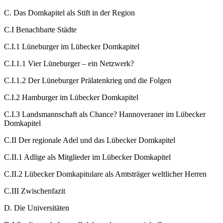
C.
Das Domkapitel als Stift in der Region
C.I
Benachbarte Städte
C.I.1
Lüneburger im Lübecker Domkapitel
C.I.1.1
Vier Lüneburger – ein Netzwerk?
C.I.1.2
Der Lüneburger Prälatenkrieg und die Folgen
C.I.2
Hamburger im Lübecker Domkapitel
C.I.3
Landsmannschaft als Chance? Hannoveraner im Lübecker
Domkapitel
C.II
Der regionale Adel und das Lübecker Domkapitel
C.II.1
Adlige als Mitglieder im Lübecker Domkapitel
C.II.2
Lübecker Domkapitulare als Amtsträger weltlicher Herren
C.III
Zwischenfazit
D.
Die Universitäten