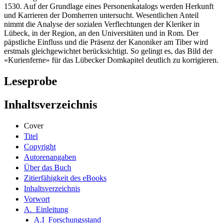
1530. Auf der Grundlage eines Personenkatalogs werden Herkunft
und Karrieren der Domherren untersucht. Wesentlichen Anteil
nimmt die Analyse der sozialen Verflechtungen der Kleriker in
Lübeck, in der Region, an den Universitäten und in Rom. Der
päpstliche Einfluss und die Präsenz der Kanoniker am Tiber wird
erstmals gleichgewichtet berücksichtigt. So gelingt es, das Bild der
«Kurienferne» für das Lübecker Domkapitel deutlich zu korrigieren.
Leseprobe
Inhaltsverzeichnis
Cover
Titel
Copyright
Autorenangaben
Über das Buch
Zitierfähigkeit des eBooks
Inhaltsverzeichnis
Vorwort
A. Einleitung
A.I Forschungsstand