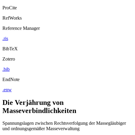
ProCite
RefWorks
Reference Manager
.ris
BibTeX
Zotero
.bib
EndNote
.enw
Die Verjährung von
Masseverbindlichkeiten
Spannungslagen zwischen Rechtsverfolgung der Massegläubiger
und ordnungsgemäßer Masseverwaltung