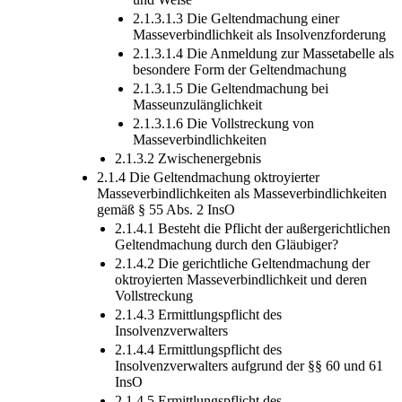
2.1.3.1.3 Die Geltendmachung einer
Masseverbindlichkeit als Insolvenzforderung
2.1.3.1.4 Die Anmeldung zur Massetabelle als
besondere Form der Geltendmachung
2.1.3.1.5 Die Geltendmachung bei
Masseunzulänglichkeit
2.1.3.1.6 Die Vollstreckung von
Masseverbindlichkeiten
2.1.3.2 Zwischenergebnis
2.1.4 Die Geltendmachung oktroyierter
Masseverbindlichkeiten als Masseverbindlichkeiten
gemäß § 55 Abs. 2 InsO
2.1.4.1 Besteht die Pflicht der außergerichtlichen
Geltendmachung durch den Gläubiger?
2.1.4.2 Die gerichtliche Geltendmachung der
oktroyierten Masseverbindlichkeit und deren
Vollstreckung
2.1.4.3 Ermittlungspflicht des
Insolvenzverwalters
2.1.4.4 Ermittlungspflicht des
Insolvenzverwalters aufgrund der §§ 60 und 61
InsO
2.1.4.5 Ermittlungspflicht des