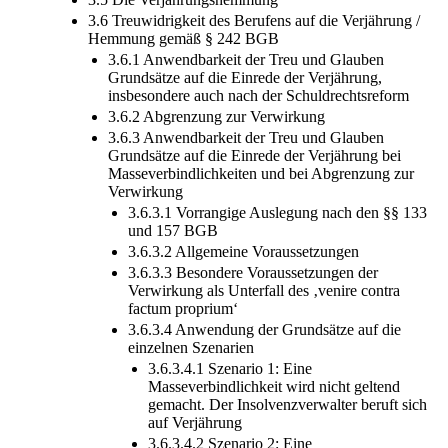
3.6 Treuwidrigkeit des Berufens auf die Verjährung /
Hemmung gemäß § 242 BGB
3.6.1 Anwendbarkeit der Treu und Glauben
Grundsätze auf die Einrede der Verjährung,
insbesondere auch nach der Schuldrechtsreform
3.6.2 Abgrenzung zur Verwirkung
3.6.3 Anwendbarkeit der Treu und Glauben
Grundsätze auf die Einrede der Verjährung bei
Masseverbindlichkeiten und bei Abgrenzung zur
Verwirkung
3.6.3.1 Vorrangige Auslegung nach den §§ 133
und 157 BGB
3.6.3.2 Allgemeine Voraussetzungen
3.6.3.3 Besondere Voraussetzungen der
Verwirkung als Unterfall des ‚venire contra
factum proprium‘
3.6.3.4 Anwendung der Grundsätze auf die
einzelnen Szenarien
3.6.3.4.1 Szenario 1: Eine
Masseverbindlichkeit wird nicht geltend
gemacht. Der Insolvenzverwalter beruft sich
auf Verjährung
3.6.3.4.2 Szenario 2: Eine