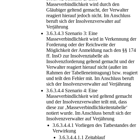
Masseverbindlichkeit wird durch den
Gläubiger geltend gemacht, der Verwalter
reagiert hierauf jedoch nicht. Im Anschluss
beruft sich der Insolvenzverwalter auf
Verjährung
3.6.3.4.3 Szenario 3: Eine
Masseverbindlichkeit wird in Verkennung der
Forderung oder der Reichweite der
Möglichkeit der Anmeldung nach den §§ 174
ff. InsO zur Insolvenztabelle als
Insolvenzforderung geltend gemacht und der
Verwalter reagiert hierauf nicht (außer im
Rahmen der Tabelleneintragung) bzw. reagiert
und teilt den Fehler mit. Im Anschluss beruft
sich der Insolvenzverwalter auf Verjährung
3.6.3.4.4 Szenario 4: Eine
Masseverbindlichkeit wird geltend gemacht
und der Insolvenzverwalter teilt mit, dass
diese zur ‚Masseverbindlichkeitentabelle‘
notiert wurde. Im Anschluss beruft sich der
Insolvenzverwalter auf Verjährung
3.6.3.4.4.1 Vorliegen des Tatbestandes der
Verwirkung
3.6.3.4.4.1.1 Zeitablauf