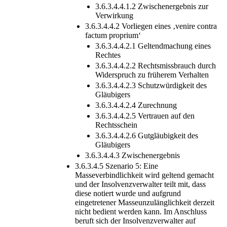
3.6.3.4.4.1.2 Zwischenergebnis zur
Verwirkung
3.6.3.4.4.2 Vorliegen eines ‚venire contra
factum proprium‘
3.6.3.4.4.2.1 Geltendmachung eines
Rechtes
3.6.3.4.4.2.2 Rechtsmissbrauch durch
Widerspruch zu früherem Verhalten
3.6.3.4.4.2.3 Schutzwürdigkeit des
Gläubigers
3.6.3.4.4.2.4 Zurechnung
3.6.3.4.4.2.5 Vertrauen auf den
Rechtsschein
3.6.3.4.4.2.6 Gutgläubigkeit des
Gläubigers
3.6.3.4.4.3 Zwischenergebnis
3.6.3.4.5 Szenario 5: Eine
Masseverbindlichkeit wird geltend gemacht
und der Insolvenzverwalter teilt mit, dass
diese notiert wurde und aufgrund
eingetretener Masseunzulänglichkeit derzeit
nicht bedient werden kann. Im Anschluss
beruft sich der Insolvenzverwalter auf