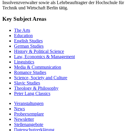
Insolvenzverwalter sowie als Lehrbeauftragter der Hochschule für
Technik und Wirtschaft Berlin tätig.
Key Subject Areas
The Arts
Education
English Studies
German Studies
History & Political Science
Law, Economics & Management
Linguistics
Media & Communication
Romance Studies
Science, Society and Culture
Slavic Studies
Theology & Philosophy
Peter Lang Classics
Veranstaltungen
News
Probeexemplare
Newsletter
Stellenangebote
Datenschutzerklärung