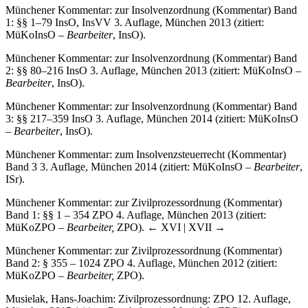
Münchener Kommentar: zur Insolvenzordnung (Kommentar) Band
1: §§ 1–79 InsO, InsVV 3. Auflage, München 2013 (zitiert:
MüKoInsO –
Bearbeiter
, InsO).
Münchener Kommentar: zur Insolvenzordnung (Kommentar) Band
2: §§ 80–216 InsO 3. Auflage, München 2013 (zitiert: MüKoInsO –
Bearbeiter
, InsO).
Münchener Kommentar: zur Insolvenzordnung (Kommentar) Band
3: §§ 217–359 InsO 3. Auflage, München 2014 (zitiert: MüKoInsO
–
Bearbeiter
, InsO).
Münchener Kommentar: zum Insolvenzsteuerrecht (Kommentar)
Band 3 3. Auflage, München 2014 (zitiert: MüKoInsO –
Bearbeiter
,
ISr).
Münchener Kommentar: zur Zivilprozessordnung (Kommentar)
Band 1: §§ 1 – 354 ZPO 4. Auflage, München 2013 (zitiert:
MüKoZPO –
Bearbeiter,
ZPO).
← XVI | XVII →
Münchener Kommentar: zur Zivilprozessordnung (Kommentar)
Band 2: § 355 – 1024 ZPO 4. Auflage, München 2012 (zitiert:
MüKoZPO –
Bearbeiter,
ZPO).
Musielak, Hans-Joachim: Zivilprozessordnung: ZPO 12. Auflage,