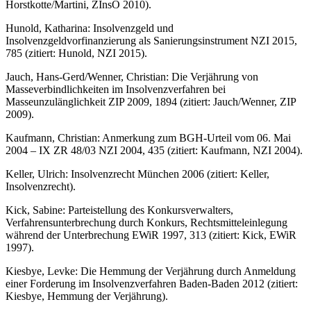
Horstkotte/Martini, ZInsO 2010).
Hunold, Katharina: Insolvenzgeld und
Insolvenzgeldvorfinanzierung als Sanierungsinstrument NZI 2015,
785 (zitiert: Hunold, NZI 2015).
Jauch, Hans-Gerd/Wenner, Christian: Die Verjährung von
Masseverbindlichkeiten im Insolvenzverfahren bei
Masseunzulänglichkeit ZIP 2009, 1894 (zitiert: Jauch/Wenner, ZIP
2009).
Kaufmann, Christian: Anmerkung zum BGH-Urteil vom 06. Mai
2004 – IX ZR 48/03 NZI 2004, 435 (zitiert: Kaufmann, NZI 2004).
Keller, Ulrich: Insolvenzrecht München 2006 (zitiert: Keller,
Insolvenzrecht).
Kick, Sabine: Parteistellung des Konkursverwalters,
Verfahrensunterbrechung durch Konkurs, Rechtsmitteleinlegung
während der Unterbrechung EWiR 1997, 313 (zitiert: Kick, EWiR
1997).
Kiesbye, Levke: Die Hemmung der Verjährung durch Anmeldung
einer Forderung im Insolvenzverfahren Baden-Baden 2012 (zitiert:
Kiesbye, Hemmung der Verjährung).