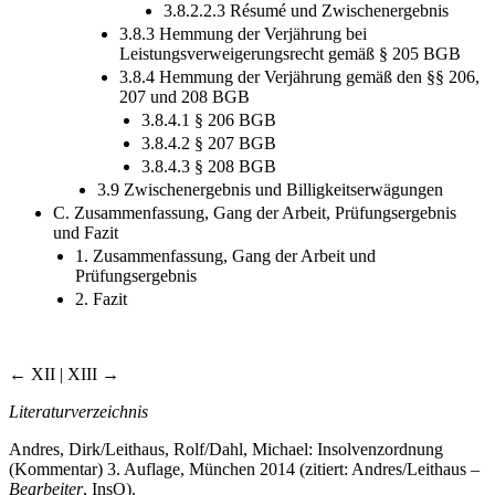
3.8.2.2.3 Résumé und Zwischenergebnis
3.8.3 Hemmung der Verjährung bei
Leistungsverweigerungsrecht gemäß § 205 BGB
3.8.4 Hemmung der Verjährung gemäß den §§ 206,
207 und 208 BGB
3.8.4.1 § 206 BGB
3.8.4.2 § 207 BGB
3.8.4.3 § 208 BGB
3.9 Zwischenergebnis und Billigkeitserwägungen
C. Zusammenfassung, Gang der Arbeit, Prüfungsergebnis
und Fazit
1. Zusammenfassung, Gang der Arbeit und
Prüfungsergebnis
2. Fazit
← XII | XIII →
Literaturverzeichnis
Andres, Dirk/Leithaus, Rolf/Dahl, Michael: Insolvenzordnung
(Kommentar) 3. Auflage, München 2014 (zitiert: Andres/Leithaus
–
Bearbeiter
, InsO).