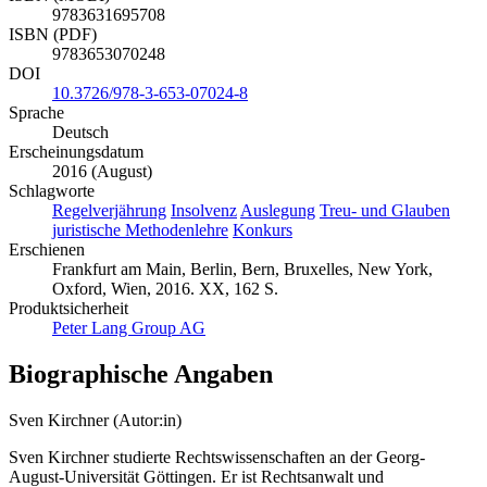
9783631695708
ISBN (PDF)
9783653070248
DOI
10.3726/978-3-653-07024-8
Sprache
Deutsch
Erscheinungsdatum
2016 (August)
Schlagworte
Regelverjährung
Insolvenz
Auslegung
Treu- und Glauben
juristische Methodenlehre
Konkurs
Erschienen
Frankfurt am Main, Berlin, Bern, Bruxelles, New York,
Oxford, Wien, 2016. XX, 162 S.
Produktsicherheit
Peter Lang Group AG
Biographische Angaben
Sven Kirchner (Autor:in)
Sven Kirchner studierte Rechtswissenschaften an der Georg-
August-Universität Göttingen. Er ist Rechtsanwalt und