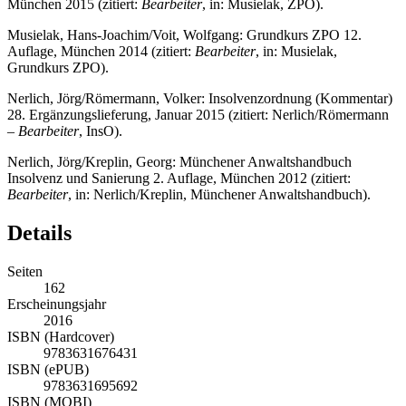
München 2015 (zitiert:
Bearbeiter
, in: Musielak, ZPO).
Musielak, Hans-Joachim/Voit, Wolfgang: Grundkurs ZPO 12.
Auflage, München 2014 (zitiert:
Bearbeiter
, in: Musielak,
Grundkurs ZPO).
Nerlich, Jörg/Römermann, Volker: Insolvenzordnung (Kommentar)
28. Ergänzungslieferung, Januar 2015 (zitiert: Nerlich/Römermann
– Bearbeiter
, InsO).
Nerlich, Jörg/Kreplin, Georg: Münchener Anwaltshandbuch
Insolvenz und Sanierung 2. Auflage, München 2012 (zitiert:
Bearbeiter
, in: Nerlich/Kreplin, Münchener Anwaltshandbuch).
Details
Seiten
162
Erscheinungsjahr
2016
ISBN (Hardcover)
9783631676431
ISBN (ePUB)
9783631695692
ISBN (MOBI)