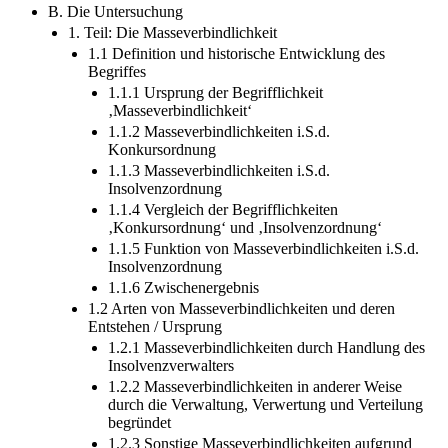
B. Die Untersuchung
1. Teil: Die Masseverbindlichkeit
1.1 Definition und historische Entwicklung des
Begriffes
1.1.1 Ursprung der Begrifflichkeit
‚Masseverbindlichkeit‘
1.1.2 Masseverbindlichkeiten i.S.d.
Konkursordnung
1.1.3 Masseverbindlichkeiten i.S.d.
Insolvenzordnung
1.1.4 Vergleich der Begrifflichkeiten
‚Konkursordnung‘ und ‚Insolvenzordnung‘
1.1.5 Funktion von Masseverbindlichkeiten i.S.d.
Insolvenzordnung
1.1.6 Zwischenergebnis
1.2 Arten von Masseverbindlichkeiten und deren
Entstehen / Ursprung
1.2.1 Masseverbindlichkeiten durch Handlung des
Insolvenzverwalters
1.2.2 Masseverbindlichkeiten in anderer Weise
durch die Verwaltung, Verwertung und Verteilung
begründet
1.2.3 Sonstige Masseverbindlichkeiten aufgrund