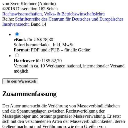
von
Sven Kirchner (Autor:in)
©2016
Dissertation
162 Seiten
Rechtswissenschaften, Volks- & Betriebswirtschaftslehre
Reihe:
Schriftenreihe des Centrum für Deutsches und Europäisches
Insolvenzrecht
, Band 14
eBook
für
US$ 78,30
Sofort herunterladen. Inkl. MwSt.
Format:
PDF und ePUB – für alle Geräte
Hardcover
für
US$ 82,70
Versand in ca. 10 Werktagen national, internationaler Versand
möglich
In den Warenkorb
Zusammenfassung
Der Autor untersucht die Verjährung von Masseverbindlichkeiten
und die Spannungslagen zwischen Rechtsverfolgung der
Massegläubiger und ordnungsgemäßer Masseverwaltung. Er setzt
sich mit den verschiedenen Arten der Masseverbindlichkeiten, deren
Geltendmachung und Verjährung sowie dem Greifen von