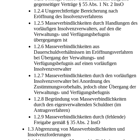
gegenseitiger Verträge § 55 Abs. 1 Nr. 2 InsO
1.2.4 Ungerechtfertigte Bereicherung nach
Eröffnung des Insolvenzverfahrens
1.2.5 Masseverbindlichkeiten durch Handlungen des
vorläufigen Insolvenzverwalters, auf den die
Verwaltungs- und Verfügungsbefugnis
übergegangen ist
1.2.6 Masseverbindlichkeiten aus
Dauerschuldverhältnissen im Eröffnungsverfahren
bei Übergang der Verwaltungs- und
Verfügungsbefugnis auf einen vorläufigen
Insolvenzverwalter
1.2.7 Masseverbindlichkeiten durch den vorläufigen
Insolvenzverwalter bei Anordnung des
Zustimmungsvorbehalts, jedoch ohne Übergang der
Verwaltungs- und Verfügungsbefugnis
1.2.8 Begründung von Masseverbindlichkeiten
durch den eigenverwaltenden Schuldner (im
Antragsverfahren)
1.2.9 Masseverbindlichkeiten durch (fehlende)
Freigabe gemäß § 35 Abs. 2 InsO
1.3 Abgrenzung von Masseverbindlichkeiten und
Insolvenzforderungen