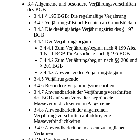
3.4 Allgemeine und besondere Verjährungsvorschriften
des BGB
3.4.1 § 195 BGB: Die regelmäßige Verjährung
3.4.2 Verjährungsfrist bei Rechten an Grundstücken
3.4.3 Die dreißigjährige Verjährungsfrist des § 197
BGB
3.4.4 Der Verjährungsbeginn
3.4.4.1 Zum Verjährungsbeginn nach § 199 Abs.
1 Nr. 1 BGB für Ansprüche nach § 195 BGB
3.4.4.2 Zum Verjährungsbeginn nach §§ 200 und
§ 201 BGB
3.4.4.3 Abweichender Verjährungsbeginn
3.4.5 Verjährungsende
3.4.6 Besondere Verjährungsvorschriften
3.4.7 Anwendbarkeit der Verjährungsvorschriften
des BGB auf vom Verwalter begründete
Masseverbindlichkeiten im Allgemeinen
3.4.8 Anwendbarkeit der allgemeinen
Verjährungsvorschriften auf oktroyierte
Masseverbindlichkeiten
3.4.9 Anwendbarkeit bei masseunzulänglichen
Verfahren
3.5 Die Verjährungshemmung