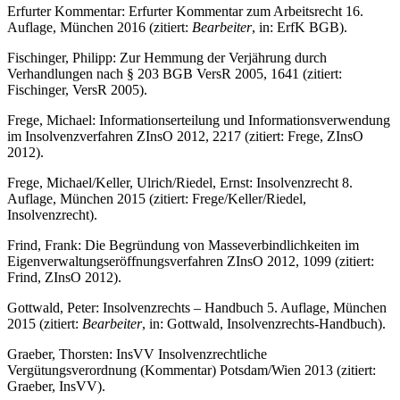
Erfurter Kommentar: Erfurter Kommentar zum Arbeitsrecht 16.
Auflage, München 2016 (zitiert:
Bearbeiter
, in: ErfK BGB).
Fischinger, Philipp: Zur Hemmung der Verjährung durch
Verhandlungen nach § 203 BGB VersR 2005, 1641 (zitiert:
Fischinger, VersR 2005).
Frege, Michael: Informationserteilung und Informationsverwendung
im Insolvenzverfahren ZInsO 2012, 2217 (zitiert: Frege, ZInsO
2012).
Frege, Michael/Keller, Ulrich/Riedel, Ernst: Insolvenzrecht 8.
Auflage, München 2015 (zitiert: Frege/Keller/Riedel,
Insolvenzrecht).
Frind, Frank: Die Begründung von Masseverbindlichkeiten im
Eigenverwaltungseröffnungsverfahren ZInsO 2012, 1099 (zitiert:
Frind, ZInsO 2012).
Gottwald, Peter: Insolvenzrechts – Handbuch 5. Auflage, München
2015 (zitiert:
Bearbeiter
, in: Gottwald, Insolvenzrechts-Handbuch).
Graeber, Thorsten: InsVV Insolvenzrechtliche
Vergütungsverordnung (Kommentar) Potsdam/Wien 2013 (zitiert:
Graeber, InsVV).