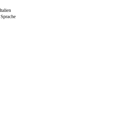
talien
r Sprache