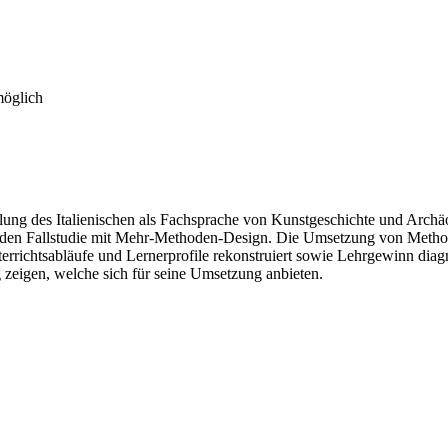
möglich
ittlung des Italienischen als Fachsprache von Kunstgeschichte und Ar
eichenden Fallstudie mit Mehr-Methoden-Design. Die Umsetzung von Meth
rrichtsabläufe und Lernerprofile rekonstruiert sowie Lehrgewinn diagn
 zeigen, welche sich für seine Umsetzung anbieten.