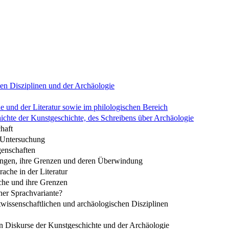
hen Disziplinen und der Archäologie
e und der Literatur sowie im philologischen Bereich
ichte der Kunstgeschichte, des Schreibens über Archäologie
haft
r Untersuchung
enschaften
tungen, ihre Grenzen und deren Überwindung
ache in der Literatur
che und ihre Grenzen
ner Sprachvariante?
wissenschaftlichen und archäologischen Disziplinen
n Diskurse der Kunstgeschichte und der Archäologie