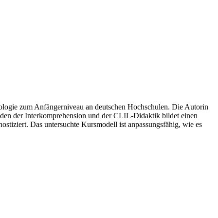
chäologie zum Anfängerniveau an deutschen Hochschulen. Die Autorin
oden der Interkomprehension und der CLIL-Didaktik bildet einen
ostiziert. Das untersuchte Kursmodell ist anpassungsfähig, wie es