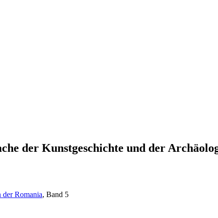
ache der Kunstgeschichte und der Archäolo
in der Romania
, Band 5