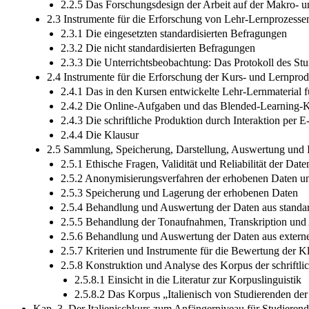
2.2.5 Das Forschungsdesign der Arbeit auf der Makro- 
2.3 Instrumente für die Erforschung von Lehr-Lernprozesse
2.3.1 Die eingesetzten standardisierten Befragungen
2.3.2 Die nicht standardisierten Befragungen
2.3.3 Die Unterrichtsbeobachtung: Das Protokoll des St
2.4 Instrumente für die Erforschung der Kurs- und Lernpro
2.4.1 Das in den Kursen entwickelte Lehr-Lernmaterial f
2.4.2 Die Online-Aufgaben und das Blended-Learning-
2.4.3 Die schriftliche Produktion durch Interaktion per E
2.4.4 Die Klausur
2.5 Sammlung, Speicherung, Darstellung, Auswertung und I
2.5.1 Ethische Fragen, Validität und Reliabilität der Date
2.5.2 Anonymisierungsverfahren der erhobenen Daten 
2.5.3 Speicherung und Lagerung der erhobenen Daten
2.5.4 Behandlung und Auswertung der Daten aus standar
2.5.5 Behandlung der Tonaufnahmen, Transkription und
2.5.6 Behandlung und Auswertung der Daten aus extern
2.5.7 Kriterien und Instrumente für die Bewertung der K
2.5.8 Konstruktion und Analyse des Korpus der schriftli
2.5.8.1 Einsicht in die Literatur zur Korpuslinguistik
2.5.8.2 Das Korpus „Italienisch von Studierenden de
Kap. 3. Der Italienischkurs zum Anfängerniveau für Studieren