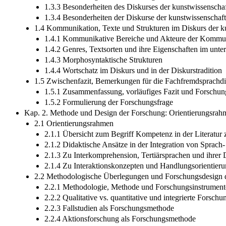
1.3.3 Besonderheiten des Diskurses der kunstwissenschaft
1.3.4 Besonderheiten der Diskurse der kunstwissenschaftl
1.4 Kommunikation, Texte und Strukturen im Diskurs der kun
1.4.1 Kommunikative Bereiche und Akteure der Kommu
1.4.2 Genres, Textsorten und ihre Eigenschaften im unte
1.4.3 Morphosyntaktische Strukturen
1.4.4 Wortschatz im Diskurs und in der Diskurstradition
1.5 Zwischenfazit, Bemerkungen für die Fachfremdsprachdi
1.5.1 Zusammenfassung, vorläufiges Fazit und Forschun
1.5.2 Formulierung der Forschungsfrage
Kap. 2. Methode und Design der Forschung: Orientierungsra
2.1 Orientierungsrahmen
2.1.1 Übersicht zum Begriff Kompetenz in der Literatur
2.1.2 Didaktische Ansätze in der Integration von Sprach
2.1.3 Zu Interkomprehension, Tertiärsprachen und ihrer 
2.1.4 Zu Interaktionskonzepten und Handlungsorientier
2.2 Methodologische Überlegungen und Forschungsdesign d
2.2.1 Methodologie, Methode und Forschungsinstrument
2.2.2 Qualitative vs. quantitative und integrierte Forschu
2.2.3 Fallstudien als Forschungsmethode
2.2.4 Aktionsforschung als Forschungsmethode