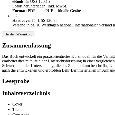
eBook
für
US$ 120,15
Sofort herunterladen. Inkl. MwSt.
Format:
PDF und ePUB – für alle Geräte
Hardcover
für
US$ 126,95
Versand in ca. 10 Werktagen national, internationaler Versand 
In den Warenkorb
Zusammenfassung
Das Buch entwickelt ein praxisorientiertes Kursmodell für die Verm
erarbeitet dies mithilfe einer Unterrichtsforschung in einer vergl
Schwerpunkt der Untersuchung, die das Zielpublikum beschreibt, Unte
auch die entwickelten und erprobten Lehr-Lernmaterialien im Anhang
Leseprobe
Inhaltsverzeichnis
Cover
Titel
Copyright