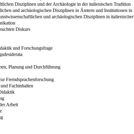
lichen Disziplinen und der Archäologie in der italienischen Tradition
ichen und archäologischen Disziplinen in Ämtern und Institutionen in I
stwissenschaftlichen und archäologischen Disziplinen in italienische
nikation
rsuchten Diskurs
daktik und Forschungsfrage
gsdesiderata
hmen, Planung und Durchführung
 zur Fremdsprachenforschung
- und Fachinhalten
Didaktik
ung
er Arbeit
e
ng