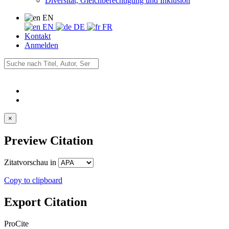
Diversität, Gleichberechtigung und Inklusion
EN
EN
DE
FR
Kontakt
Anmelden
×
Preview Citation
Zitatvorschau in
Copy to clipboard
Export Citation
ProCite