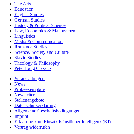
The Arts
Education
English Studies
German Studies
History & Political Science
Law, Economics & Management
Linguistics
Media & Communication
Romance Studies
Science, Society and Culture
Slavic Studies
Theology & Philosophy
Peter Lang Classics
Veranstaltungen
News
Probeexemplare
Newsletter
Stellenangebote
Datenschutzerklärung
Allgemeine Geschäftsbedingungen
Imprint
Erklärung zum Einsatz Künstlicher Intelligenz (KI)
Vertrag widerrufen