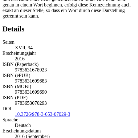
genau in einem Wort beginnen, erfolgt diese Kennzeichnung auch
exakt an dieser Stelle, so dass ein Wort durch diese Darstellung
getrennt sein kann.
Details
Seiten
XVII, 94
Erscheinungsjahr
2016
ISBN (Paperback)
9783631678923
ISBN (ePUB)
9783631699683
ISBN (MOBI)
9783631699690
ISBN (PDF)
9783653070293
DOI
10.3726/978-3-653-07029-3
Sprache
Deutsch
Erscheinungsdatum
2016 (September)