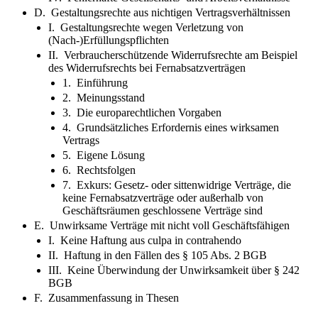
D. Gestaltungsrechte aus nichtigen Vertragsverhältnissen
I. Gestaltungsrechte wegen Verletzung von
(Nach-)Erfüllungspflichten
II. Verbraucherschützende Widerrufsrechte am Beispiel
des Widerrufsrechts bei Fernabsatzverträgen
1. Einführung
2. Meinungsstand
3. Die europarechtlichen Vorgaben
4. Grundsätzliches Erfordernis eines wirksamen
Vertrags
5. Eigene Lösung
6. Rechtsfolgen
7. Exkurs: Gesetz- oder sittenwidrige Verträge, die
keine Fernabsatzverträge oder außerhalb von
Geschäftsräumen geschlossene Verträge sind
E. Unwirksame Verträge mit nicht voll Geschäftsfähigen
I. Keine Haftung aus culpa in contrahendo
II. Haftung in den Fällen des § 105 Abs. 2 BGB
III. Keine Überwindung der Unwirksamkeit über § 242
BGB
F. Zusammenfassung in Thesen