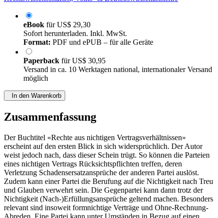
eBook
für
US$ 29,30
Sofort herunterladen. Inkl. MwSt.
Format:
PDF und ePUB – für alle Geräte
Paperback
für
US$ 30,95
Versand in ca. 10 Werktagen national, internationaler Versand
möglich
In den Warenkorb
Zusammenfassung
Der Buchtitel «Rechte aus nichtigen Vertragsverhältnissen»
erscheint auf den ersten Blick in sich widersprüchlich. Der Autor
weist jedoch nach, dass dieser Schein trügt. So können die Parteien
eines nichtigen Vertrags Rücksichtspflichten treffen, deren
Verletzung Schadensersatzansprüche der anderen Partei auslöst.
Zudem kann einer Partei die Berufung auf die Nichtigkeit nach Treu
und Glauben verwehrt sein. Die Gegenpartei kann dann trotz der
Nichtigkeit (Nach-)Erfüllungsansprüche geltend machen. Besonders
relevant sind insoweit formnichtige Verträge und Ohne-Rechnung-
Abreden. Eine Partei kann unter Umständen in Bezug auf einen