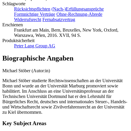
Schlagworte
Rücksichtspflichten
(Nach-)Erfüllungsansprüche
Formnichtige Verträge
Ohne-Rechnung-Abrede
Widerrufsrecht
Fernabsatzvertrag
Erschienen
Frankfurt am Main, Bern, Bruxelles, New York, Oxford,
Warszawa, Wien, 2016. XVII, 94 S.
Produktsicherheit
Peter Lang Group AG
Biographische Angaben
Michael Stöber (Autor:in)
Michael Stöber studierte Rechtswissenschaften an der Universität
Bonn und wurde an der Universität Marburg promoviert sowie
habilitiert. Im Anschluss an eine Universitätsprofessur an der
Technischen Universität Dortmund hat er den Lehrstuhl für
Bürgerliches Recht, deutsches und internationales Steuer-, Handels-
und Wirtschaftsrecht sowie Zivilverfahrensrecht an der Universität
zu Kiel übernommen.
Key Subject Areas