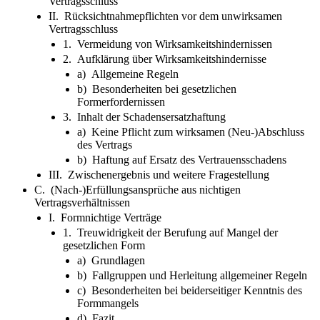
Vertragsschluss
II. Rücksichtnahmepflichten vor dem unwirksamen
Vertragsschluss
1. Vermeidung von Wirksamkeitshindernissen
2. Aufklärung über Wirksamkeitshindernisse
a) Allgemeine Regeln
b) Besonderheiten bei gesetzlichen
Formerfordernissen
3. Inhalt der Schadensersatzhaftung
a) Keine Pflicht zum wirksamen (Neu-)Abschluss
des Vertrags
b) Haftung auf Ersatz des Vertrauensschadens
III. Zwischenergebnis und weitere Fragestellung
C. (Nach-)Erfüllungsansprüche aus nichtigen
Vertragsverhältnissen
I. Formnichtige Verträge
1. Treuwidrigkeit der Berufung auf Mangel der
gesetzlichen Form
a) Grundlagen
b) Fallgruppen und Herleitung allgemeiner Regeln
c) Besonderheiten bei beiderseitiger Kenntnis des
Formmangels
d) Fazit