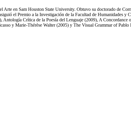
del Arte en Sam Houston State University. Obtuvo su doctorado de Corn
nsiguió el Premio a la Investigación de la Facultad de Humanidades y Ci
, Antología Crítica de la Poesía del Lenguaje (2009), A Concordance o
 Picasso y Marie-Thérèse Walter (2005) y The Visual Grammar of Pablo 