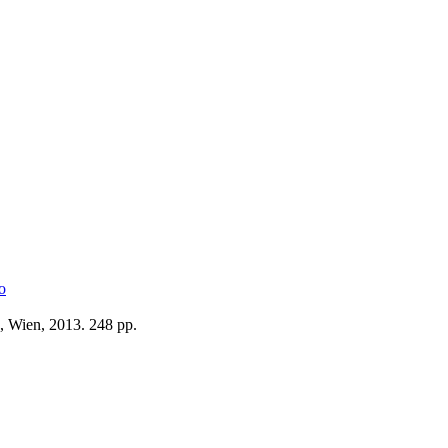
o
, Wien, 2013. 248 pp.