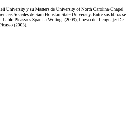
ell University y su Masters de University of North Carolina-Chapel
encias Sociales de Sam Houston State University. Entre sus libros se
f Pablo Picasso’s Spanish Writings (2009), Poesía del Lenguaje: De
Picasso (2003).