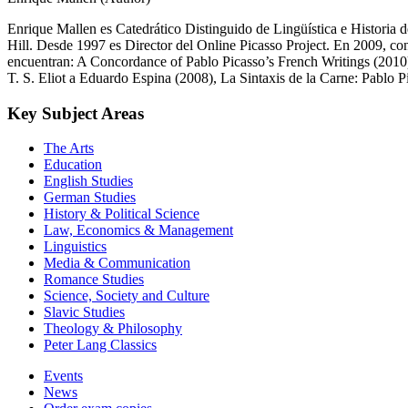
Enrique Mallen es Catedrático Distinguido de Lingüística e Historia 
Hill. Desde 1997 es Director del Online Picasso Project. En 2009, co
encuentran: A Concordance of Pablo Picasso’s French Writings (2010)
T. S. Eliot a Eduardo Espina (2008), La Sintaxis de la Carne: Pablo
Key Subject Areas
The Arts
Education
English Studies
German Studies
History & Political Science
Law, Economics & Management
Linguistics
Media & Communication
Romance Studies
Science, Society and Culture
Slavic Studies
Theology & Philosophy
Peter Lang Classics
Events
News