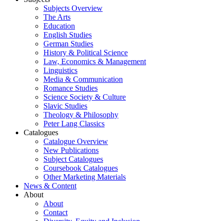
Subjects Overview
The Arts
Education
English Studies
German Studies
History & Political Science
Law, Economics & Management
Linguistics
Media & Communication
Romance Studies
Science Society & Culture
Slavic Studies
Theology & Philosophy
Peter Lang Classics
Catalogues
Catalogue Overview
New Publications
Subject Catalogues
Coursebook Catalogues
Other Marketing Materials
News & Content
About
About
Contact