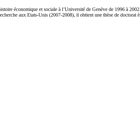
istoire économique et sociale à l’Université de Genève de 1996 à 2002. A
e recherche aux Etats-Unis (2007-2008), il obtient une thèse de doctora