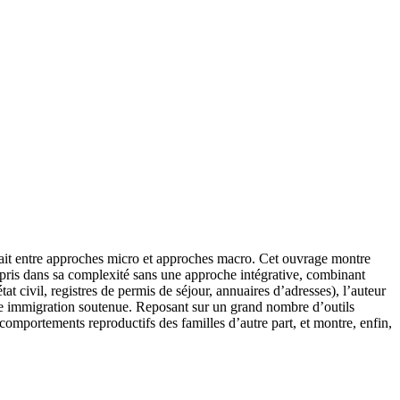
rfait entre approches micro et approches macro. Cet ouvrage montre
mpris dans sa complexité sans une approche intégrative, combinant
 civil, registres de permis de séjour, annuaires d’adresses), l’auteur
une immigration soutenue. Reposant sur un grand nombre d’outils
s comportements reproductifs des familles d’autre part, et montre, enfin,