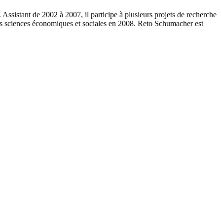
ssistant de 2002 à 2007, il participe à plusieurs projets de recherche
t ès sciences économiques et sociales en 2008. Reto Schumacher est