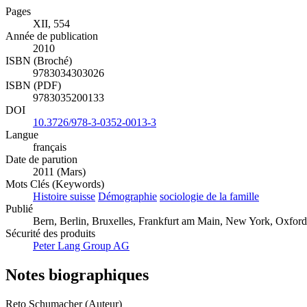
Pages
XII, 554
Année de publication
2010
ISBN (Broché)
9783034303026
ISBN (PDF)
9783035200133
DOI
10.3726/978-3-0352-0013-3
Langue
français
Date de parution
2011 (Mars)
Mots Clés (Keywords)
Histoire suisse
Démographie
sociologie de la famille
Publié
Bern, Berlin, Bruxelles, Frankfurt am Main, New York, Oxford, 
Sécurité des produits
Peter Lang Group AG
Notes biographiques
Reto Schumacher (Auteur)