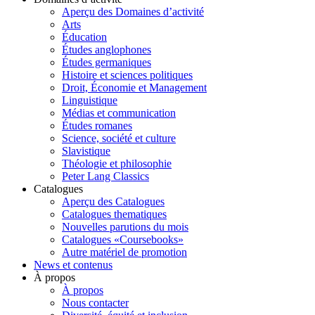
Aperçu des Domaines d’activité
Arts
Éducation
Études anglophones
Études germaniques
Histoire et sciences politiques
Droit, Économie et Management
Linguistique
Médias et communication
Études romanes
Science, société et culture
Slavistique
Théologie et philosophie
Peter Lang Classics
Catalogues
Aperçu des Catalogues
Catalogues thematiques
Nouvelles parutions du mois
Catalogues «Coursebooks»
Autre matériel de promotion
News et contenus
À propos
À propos
Nous contacter