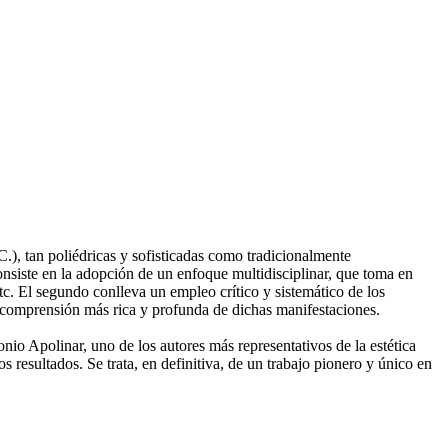
 C.), tan poliédricas y sofisticadas como tradicionalmente
nsiste en la adopción de un enfoque multidisciplinar, que toma en
etc. El segundo conlleva un empleo crítico y sistemático de los
a comprensión más rica y profunda de dichas manifestaciones.
io Apolinar, uno de los autores más representativos de la estética
os resultados. Se trata, en definitiva, de un trabajo pionero y único en