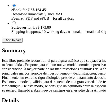
eBook
for
US$ 164.45
Download immediately. Incl. VAT
Format:
PDF and ePUB – for all devices
Softcover
for
US$ 173.80
Shipping in approx. 10 working days national, international shi
Add to cart
Summary
Este libro pretende reconstruir el paradigma estético que subyace a las 
malentendidas. Propone para ello un nuevo modelo omnicomprensivo de 
consideración la mayor parte de las manifestaciones culturales de la ép
principales marcos teóricos de nuestro tiempo – deconstrucción, psico
Finalmente, un extremo rigor filológico preside el tratamiento de los t
Este nuevo modelo, válido para dar cuenta de una gran variedad de fen
tardoantigua. De este modo, se consigue un equilibrio entre la especulac
su género, llamado a abrir nuevos caminos en el estudio de la Antigüe
Details