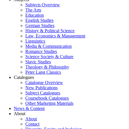
Subjects Overview
The Arts
Education
English Studies
German Studies
History & Political Science
Law, Economics & Management
Linguistics
Media & Communication
Romance Studies
Science Society & Culture
Slavic Studies
Theology & Philosophy
Peter Lang Classics
Catalogues
Catalogue Overview
New Publications
Subject Catalogues
Coursebook Catalogues
Other Marketing Materials
News & Content
About
About
Contact