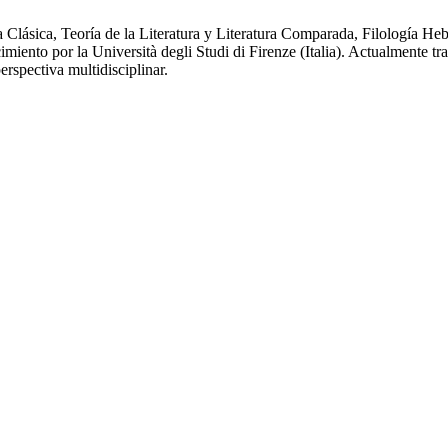
Clásica, Teoría de la Literatura y Literatura Comparada, Filología Hebr
ento por la Università degli Studi di Firenze (Italia). Actualmente tr
erspectiva multidisciplinar.