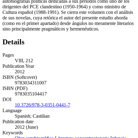
autobiografías políticas dedicadas a sus periodos como uno de los
dirigentes del PCE clandestino (1950-1964) y como ministro de
Cultura español (1988-1991). Se cierra este volumen con el análisis
de sus novelas, cuya retórica el autor del presente estudio aborda
(como en el primer apartado) desde ángulos no meramente literarios
sino principalmente pragmáticos y hermenéuticos.
Details
Pages
VIII, 212
Publication Year
2012
ISBN (Softcover)
9783034311007
ISBN (PDF)
9783035104417
DOI
10.3726/978-3-0351-0441-7
Language
Spanish; Castilian
Publication date
2012 (June)
Keywords