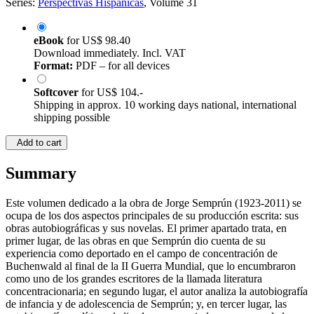
Series:
Perspectivas Hispánicas
, Volume 31
eBook
for
US$ 98.40
Download immediately. Incl. VAT
Format:
PDF – for all devices
Softcover
for
US$ 104.-
Shipping in approx. 10 working days national, international
shipping possible
Add to cart
Summary
Este volumen dedicado a la obra de Jorge Semprún (1923-2011) se
ocupa de los dos aspectos principales de su producción escrita: sus
obras autobiográficas y sus novelas. El primer apartado trata, en
primer lugar, de las obras en que Semprún dio cuenta de su
experiencia como deportado en el campo de concentración de
Buchenwald al final de la II Guerra Mundial, que lo encumbraron
como uno de los grandes escritores de la llamada literatura
concentracionaria; en segundo lugar, el autor analiza la autobiografía
de infancia y de adolescencia de Semprún; y, en tercer lugar, las