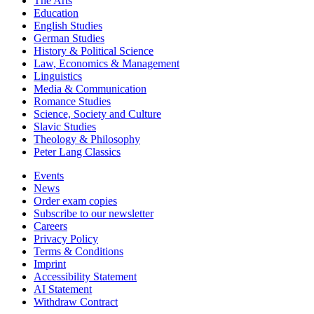
The Arts
Education
English Studies
German Studies
History & Political Science
Law, Economics & Management
Linguistics
Media & Communication
Romance Studies
Science, Society and Culture
Slavic Studies
Theology & Philosophy
Peter Lang Classics
Events
News
Order exam copies
Subscribe to our newsletter
Careers
Privacy Policy
Terms & Conditions
Imprint
Accessibility Statement
AI Statement
Withdraw Contract