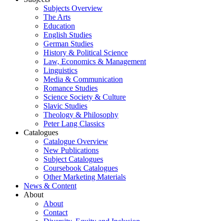
Subjects Overview
The Arts
Education
English Studies
German Studies
History & Political Science
Law, Economics & Management
Linguistics
Media & Communication
Romance Studies
Science Society & Culture
Slavic Studies
Theology & Philosophy
Peter Lang Classics
Catalogues
Catalogue Overview
New Publications
Subject Catalogues
Coursebook Catalogues
Other Marketing Materials
News & Content
About
About
Contact