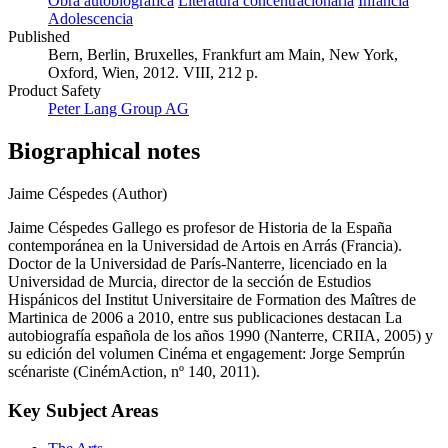
Obra autobiográfica
Literatura concentracionaria
Infancia
Adolescencia
Published
Bern, Berlin, Bruxelles, Frankfurt am Main, New York,
Oxford, Wien, 2012. VIII, 212 p.
Product Safety
Peter Lang Group AG
Biographical notes
Jaime Céspedes (Author)
Jaime Céspedes Gallego es profesor de Historia de la España
contemporánea en la Universidad de Artois en Arrás (Francia).
Doctor de la Universidad de París-Nanterre, licenciado en la
Universidad de Murcia, director de la sección de Estudios
Hispánicos del Institut Universitaire de Formation des Maîtres de
Martinica de 2006 a 2010, entre sus publicaciones destacan La
autobiografía española de los años 1990 (Nanterre, CRIIA, 2005) y
su edición del volumen Cinéma et engagement: Jorge Semprún
scénariste (CinémAction, nº 140, 2011).
Key Subject Areas