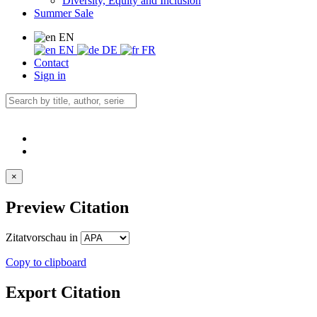
Diversity, Equity and Inclusion
Summer Sale
EN
EN
DE
FR
Contact
Sign in
×
Preview Citation
Zitatvorschau in
Copy to clipboard
Export Citation