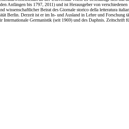
 Von den Anfängen bis 1797, 2011) und ist Herausgeber von verschiedene
issenschaftlicher Beirat des Giornale storico della letteratura italia
sität Berlin. Derzeit ist er im In- und Ausland in Lehre und Forschung 
 Internationale Germanistik (seit 1969) und des Daphnis. Zeitschrift fü