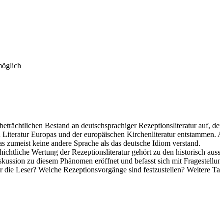
möglich
trächtlichen Bestand an deutschsprachiger Rezeptionsliteratur auf, dere
en Literatur Europas und der europäischen Kirchenliteratur entstammen
s zumeist keine andere Sprache als das deutsche Idiom verstand.
hichtliche Wertung der Rezeptionsliteratur gehört zu den historisch au
Diskussion zu diesem Phänomen eröffnet und befasst sich mit Frageste
wer die Leser? Welche Rezeptionsvorgänge sind festzustellen? Weitere