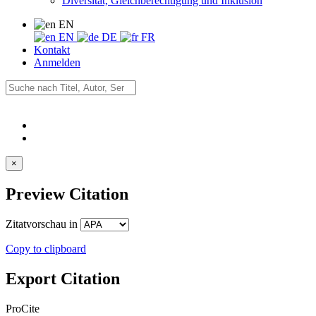
Diversität, Gleichberechtigung und Inklusion
EN
EN
DE
FR
Kontakt
Anmelden
×
Preview Citation
Zitatvorschau in
Copy to clipboard
Export Citation
ProCite