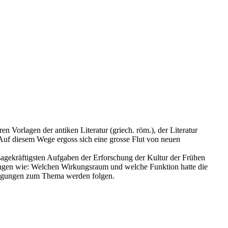
n Vorlagen der antiken Literatur (griech. röm.), der Literatur
. Auf diesem Wege ergoss sich eine grosse Flut von neuen
ssagekräftigsten Aufgaben der Erforschung der Kultur der Frühen
llungen wie: Welchen Wirkungsraum und welche Funktion hatte die
 Tagungen zum Thema werden folgen.