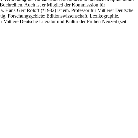
n Buchreihen. Auch ist er Mitglied der Kommisssion für
na. Hans-Gert Roloff (*1932) ist em. Professor für Mittlerer Deutsche
tätig. Forschungsgebiete: Editionswissenschaft, Lexikographie,
r Mittlere Deutsche Literatur und Kultur der Frühen Neuzeit (seit