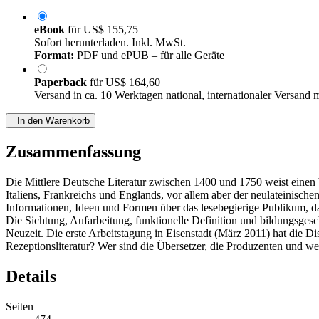
eBook
für
US$ 155,75
Sofort herunterladen. Inkl. MwSt.
Format:
PDF und ePUB – für alle Geräte
Paperback
für
US$ 164,60
Versand in ca. 10 Werktagen national, internationaler Versand 
In den Warenkorb
Zusammenfassung
Die Mittlere Deutsche Literatur zwischen 1400 und 1750 weist einen be
Italiens, Frankreichs und Englands, vor allem aber der neulateinisch
Informationen, Ideen und Formen über das lesebegierige Publikum, da
Die Sichtung, Aufarbeitung, funktionelle Definition und bildungsgesc
Neuzeit. Die erste Arbeitstagung in Eisenstadt (März 2011) hat die 
Rezeptionsliteratur? Wer sind die Übersetzer, die Produzenten und 
Details
Seiten