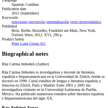
Language
Spanish; Castilian
Publication date
2012 (September)
Keywords
emociones
percepción
sistematización
verso neorromántico
Published
Bern, Berlin, Bruxelles, Frankfurt am Main, New York,
Oxford, Wien, 2012. XVI, 290 p.
Product Safety
Peter Lang Group AG
Biographical notes
Rita Catrina Imboden (Author)
Rita Catrina Imboden es investigadora y docente de literatura
española e hispanoamericana en la Universidad de Zúrich, donde se
doctoró en 1999. Cursó estudios de lengua y literatura española y
francesa en Zúrich, París y Madrid. Entre 2001 y 2005 fue
investigadora visitante en la Universidad Autónoma de Puebla,
México. Ha publicado numerosos estudios sobre literatura española
e hispanoamericana del siglo XX.
Key Subject Areas