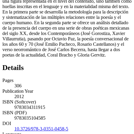
una figura representada en el nivel del contenido, sino también como
huellas inscritas en el lenguaje y en la materialidad misma del texto.
En la primera parte se desarrolla la metodología para la descripción
y sistematización de las múltiples relaciones entre la poesía y el
cuerpo humano. En la segunda parte se ofrece un análisis detallado
de la presencia del cuerpo en una serie de obras poéticas mexicanas
del siglo XX, desde los Contemporáneos (José Gorostiza, Xavier
Villaurrutia), pasando por Octavio Paz, la poesía conversacional de
los años 60 y 70 (José Emilio Pacheco, Rosario Castellanos) y el
verso neorromántico de José Carlos Becerra, hasta llegar a dos
poetas de la actualidad, Coral Bracho y Gloria Gervitz.
Details
Pages
306
Publication Year
2012
ISBN (Softcover)
9783034311915
ISBN (PDF)
9783035104585
DOI
10.3726/978-3-0351-0458-5