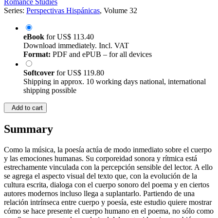
Romance Studies
Series:
Perspectivas Hispánicas
, Volume 32
eBook
for
US$ 113.40
Download immediately. Incl. VAT
Format:
PDF and ePUB – for all devices
Softcover
for
US$ 119.80
Shipping in approx. 10 working days national, international
shipping possible
Add to cart
Summary
Como la música, la poesía actúa de modo inmediato sobre el cuerpo
y las emociones humanas. Su corporeidad sonora y rítmica está
estrechamente vinculada con la percepción sensible del lector. A ello
se agrega el aspecto visual del texto que, con la evolución de la
cultura escrita, dialoga con el cuerpo sonoro del poema y en ciertos
autores modernos incluso llega a suplantarlo. Partiendo de una
relación intrínseca entre cuerpo y poesía, este estudio quiere mostrar
cómo se hace presente el cuerpo humano en el poema, no sólo como