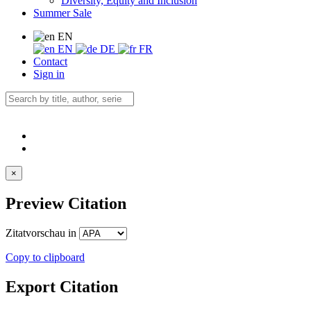
Diversity, Equity and Inclusion
Summer Sale
EN
EN
DE
FR
Contact
Sign in
×
Preview Citation
Zitatvorschau in
Copy to clipboard
Export Citation