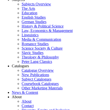
Subjects Overview
The Arts
Education
English Studies
German Studies
History & Political Science
Law, Economics & Management
Linguistics
Media & Communication
Romance Studies
Science Society & Culture
Slavic Studies
Theology & Philosophy
Peter Lang Classics
Catalogues
Catalogue Overview
New Publications
Subject Catalogues
Coursebook Catalogues
Other Marketing Materials
News & Content
About
About
Contact