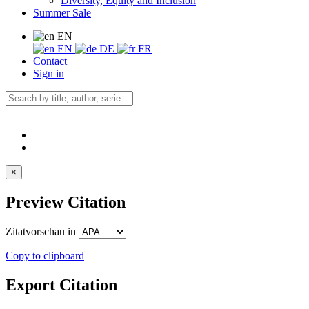
Diversity, Equity and Inclusion
Summer Sale
EN
EN
DE
FR
Contact
Sign in
×
Preview Citation
Zitatvorschau in
Copy to clipboard
Export Citation