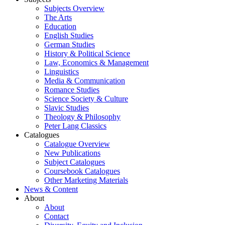
Subjects Overview
The Arts
Education
English Studies
German Studies
History & Political Science
Law, Economics & Management
Linguistics
Media & Communication
Romance Studies
Science Society & Culture
Slavic Studies
Theology & Philosophy
Peter Lang Classics
Catalogues
Catalogue Overview
New Publications
Subject Catalogues
Coursebook Catalogues
Other Marketing Materials
News & Content
About
About
Contact