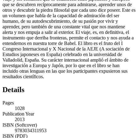
que se descubren recíprocamente para admirarse, aprender unos de
otros y descubrir la piedra filosofal que cada uno dice poseer. Este es
un volumen que habla de la capacidad de admiración del ser
humano, de su autodescubrimiento, de su pasión por vivir y
aprender, pero también de una constante vital que nos mantiene
alerta y nos empuja a salir al exterior. El viaje, es, en definitiva, el
instrumento que derriba fronteras, permite el contacto y nos ayuda a
entendernos en nuestra torre de Babel. El libro es el fruto del I
Congreso Internacional y X Nacional de la AEJE (A sociación de
Estudios japoneses en España) celebrado en la universidad de
Valladolid, España. Su carácter internacional amplió el ámbito de
investigación a Europa y Japón, por lo que en el libro se han
incluido otras lenguas en las que los participantes expusieron sus
resultados científicos.
Details
Pages
1028
Publication Year
2013
ISBN (Softcover)
9783034311953
ISBN (PDF)