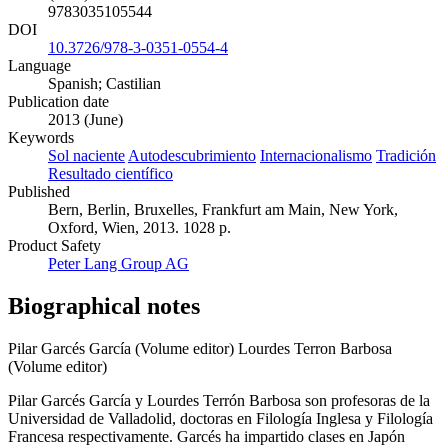
9783035105544
DOI
10.3726/978-3-0351-0554-4
Language
Spanish; Castilian
Publication date
2013 (June)
Keywords
Sol naciente
Autodescubrimiento
Internacionalismo
Tradición
Resultado científico
Published
Bern, Berlin, Bruxelles, Frankfurt am Main, New York,
Oxford, Wien, 2013. 1028 p.
Product Safety
Peter Lang Group AG
Biographical notes
Pilar Garcés García (Volume editor)
Lourdes Terron Barbosa
(Volume editor)
Pilar Garcés García y Lourdes Terrón Barbosa son profesoras de la
Universidad de Valladolid, doctoras en Filología Inglesa y Filología
Francesa respectivamente. Garcés ha impartido clases en Japón