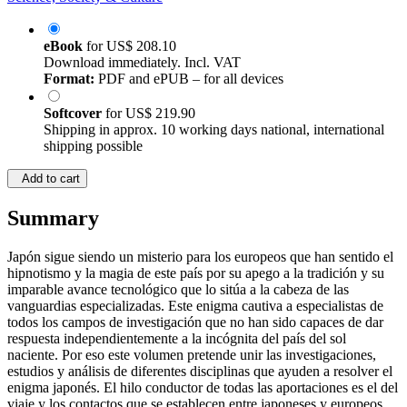
eBook
for
US$ 208.10
Download immediately. Incl. VAT
Format:
PDF and ePUB – for all devices
Softcover
for
US$ 219.90
Shipping in approx. 10 working days national, international
shipping possible
Add to cart
Summary
Japón sigue siendo un misterio para los europeos que han sentido el
hipnotismo y la magia de este país por su apego a la tradición y su
imparable avance tecnológico que lo sitúa a la cabeza de las
vanguardias especializadas. Este enigma cautiva a especialistas de
todos los campos de investigación que no han sido capaces de dar
respuesta independientemente a la incógnita del país del sol
naciente. Por eso este volumen pretende unir las investigaciones,
estudios y análisis de diferentes disciplinas que ayuden a resolver el
enigma japonés. El hilo conductor de todas las aportaciones es el del
viaje y los contactos que se establecen entre japoneses y europeos