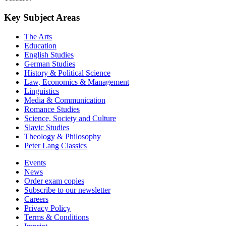
Key Subject Areas
The Arts
Education
English Studies
German Studies
History & Political Science
Law, Economics & Management
Linguistics
Media & Communication
Romance Studies
Science, Society and Culture
Slavic Studies
Theology & Philosophy
Peter Lang Classics
Events
News
Order exam copies
Subscribe to our newsletter
Careers
Privacy Policy
Terms & Conditions