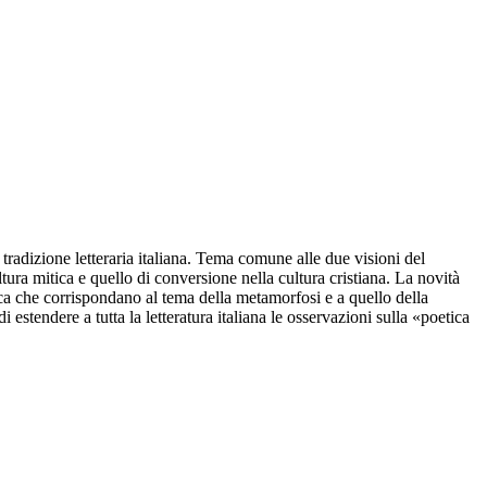
a tradizione letteraria italiana. Tema comune alle due visioni del
tura mitica e quello di conversione nella cultura cristiana. La novità
tica che corrispondano al tema della metamorfosi e a quello della
 estendere a tutta la letteratura italiana le osservazioni sulla «poetica