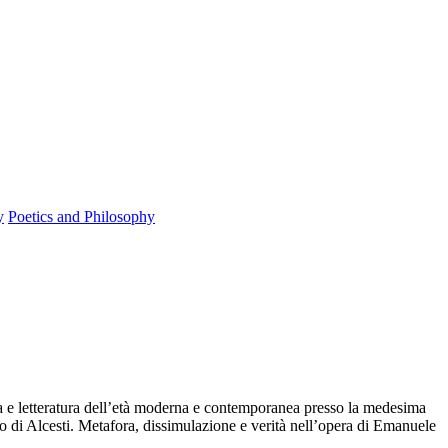
y
Poetics and Philosophy
ria e letteratura dell’età moderna e contemporanea presso la medesima
lo di Alcesti. Metafora, dissimulazione e verità nell’opera di Emanuele