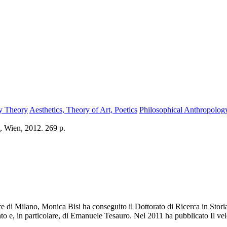
ry Theory
Aesthetics, Theory of Art, Poetics
Philosophical Anthropolog
, Wien, 2012. 269 p.
ore di Milano, Monica Bisi ha conseguito il Dottorato di Ricerca in Sto
nto e, in particolare, di Emanuele Tesauro. Nel 2011 ha pubblicato Il ve