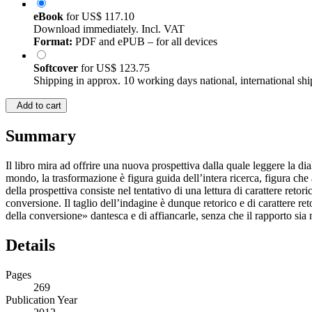
eBook
for
US$ 117.10
Download immediately. Incl. VAT
Format:
PDF and ePUB – for all devices
Softcover
for
US$ 123.75
Shipping in approx. 10 working days national, international shi
Add to cart
Summary
Il libro mira ad offrire una nuova prospettiva dalla quale leggere la dia
mondo, la trasformazione è figura guida dell’intera ricerca, figura che
della prospettiva consiste nel tentativo di una lettura di carattere ret
conversione. Il taglio dell’indagine è dunque retorico e di carattere ret
della conversione» dantesca e di affiancarle, senza che il rapporto sia
Details
Pages
269
Publication Year