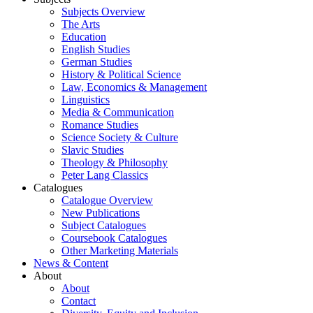
Subjects Overview
The Arts
Education
English Studies
German Studies
History & Political Science
Law, Economics & Management
Linguistics
Media & Communication
Romance Studies
Science Society & Culture
Slavic Studies
Theology & Philosophy
Peter Lang Classics
Catalogues
Catalogue Overview
New Publications
Subject Catalogues
Coursebook Catalogues
Other Marketing Materials
News & Content
About
About
Contact