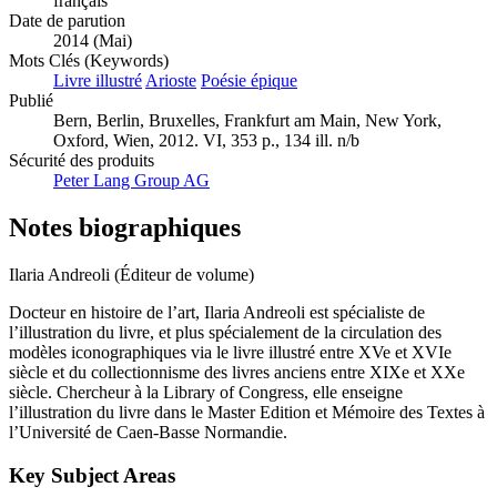
français
Date de parution
2014 (Mai)
Mots Clés (Keywords)
Livre illustré
Arioste
Poésie épique
Publié
Bern, Berlin, Bruxelles, Frankfurt am Main, New York,
Oxford, Wien, 2012. VI, 353 p., 134 ill. n/b
Sécurité des produits
Peter Lang Group AG
Notes biographiques
Ilaria Andreoli (Éditeur de volume)
Docteur en histoire de l’art, Ilaria Andreoli est spécialiste de
l’illustration du livre, et plus spécialement de la circulation des
modèles iconographiques via le livre illustré entre XVe et XVIe
siècle et du collectionnisme des livres anciens entre XIXe et XXe
siècle. Chercheur à la Library of Congress, elle enseigne
l’illustration du livre dans le Master Edition et Mémoire des Textes à
l’Université de Caen-Basse Normandie.
Key Subject Areas