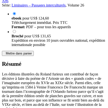
Arts
Série:
Liminaires – Passages interculturels
, Volume 26
ebook
pour
US$ 124,60
Téléchargement immédiat. Prix TTC
Format:
PDF – pour tous les appareils
Broché
pour
US$ 131,65
Expédition en environ 10 jours ouvrables national, expédition
internationale possible
Mettre dans panier
Résumé
Les éditions illustrées du Roland furieux ont contribué de façon
décisive à faire du poème de l’Arioste un des « grands codes » de
l’imaginaire européen du XVIe au XIXe siècle. Parmi elles, celle
qu’imprima en 1584 à Venise Francesco De Franceschi marque un
tournant dans l’iconographie de l’Orlando furioso parce qu’il s’agit
de la première édition ornée de planches gravées sur cuivre, et non
plus sur bois, et parce que son influence se fit sentir bien au-delà du
VIXe siècle, et bien au-delà de l’Italie, sur toute l’illustration de la