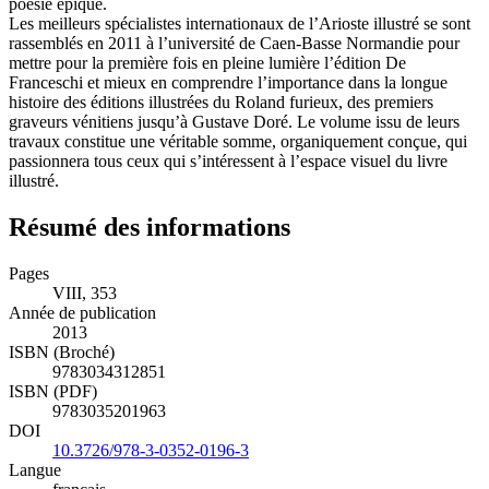
poésie épique.
Les meilleurs spécialistes internationaux de l’Arioste illustré se sont
rassemblés en 2011 à l’université de Caen-Basse Normandie pour
mettre pour la première fois en pleine lumière l’édition De
Franceschi et mieux en comprendre l’importance dans la longue
histoire des éditions illustrées du Roland furieux, des premiers
graveurs vénitiens jusqu’à Gustave Doré. Le volume issu de leurs
travaux constitue une véritable somme, organiquement conçue, qui
passionnera tous ceux qui s’intéressent à l’espace visuel du livre
illustré.
Résumé des informations
Pages
VIII, 353
Année de publication
2013
ISBN (Broché)
9783034312851
ISBN (PDF)
9783035201963
DOI
10.3726/978-3-0352-0196-3
Langue