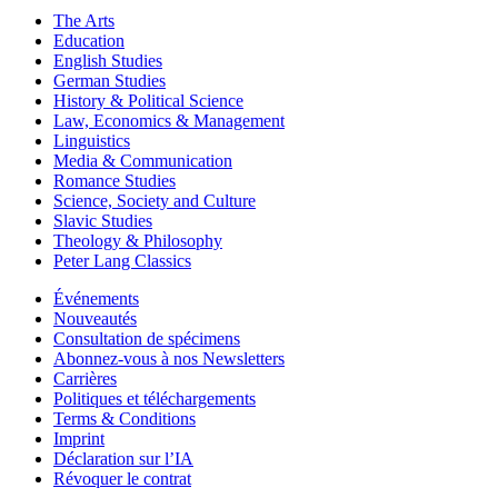
The Arts
Education
English Studies
German Studies
History & Political Science
Law, Economics & Management
Linguistics
Media & Communication
Romance Studies
Science, Society and Culture
Slavic Studies
Theology & Philosophy
Peter Lang Classics
Événements
Nouveautés
Consultation de spécimens
Abonnez-vous à nos Newsletters
Carrières
Politiques et téléchargements
Terms & Conditions
Imprint
Déclaration sur l’IA
Révoquer le contrat