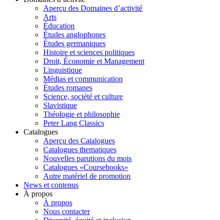
Aperçu des Domaines d’activité
Arts
Éducation
Études anglophones
Études germaniques
Histoire et sciences politiques
Droit, Économie et Management
Linguistique
Médias et communication
Études romanes
Science, société et culture
Slavistique
Théologie et philosophie
Peter Lang Classics
Catalogues
Aperçu des Catalogues
Catalogues thematiques
Nouvelles parutions du mois
Catalogues «Coursebooks»
Autre matériel de promotion
News et contenus
À propos
À propos
Nous contacter