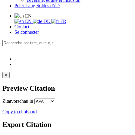
Diversité, équité et inclusion
Peter Lang Soldes d’été
EN
EN
DE
FR
Contact
Se connecter
×
Preview Citation
Zitatvorschau in
Copy to clipboard
Export Citation