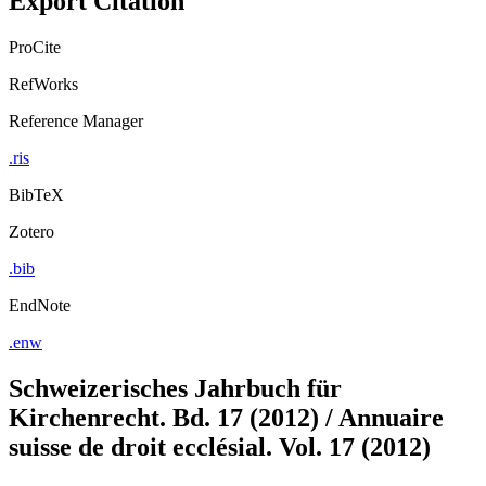
ProCite
RefWorks
Reference Manager
.ris
BibTeX
Zotero
.bib
EndNote
.enw
Schweizerisches Jahrbuch für
Kirchenrecht. Bd. 17 (2012) / Annuaire
suisse de droit ecclésial. Vol. 17 (2012)
Herausgegeben im Auftrag der Schweizerischen Vereinigung für