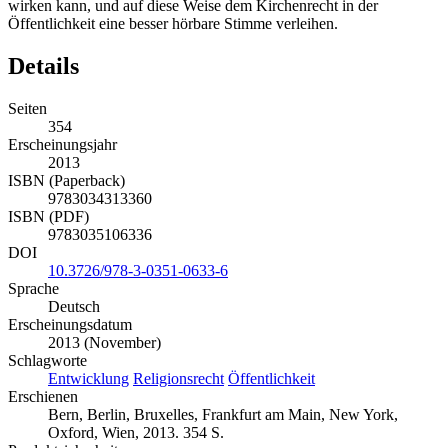
Öffentlichkeit eine besser hörbare Stimme verleihen.
Details
Seiten
354
Erscheinungsjahr
2013
ISBN (Paperback)
9783034313360
ISBN (PDF)
9783035106336
DOI
10.3726/978-3-0351-0633-6
Sprache
Deutsch
Erscheinungsdatum
2013 (November)
Schlagworte
Entwicklung
Religionsrecht
Öffentlichkeit
Erschienen
Bern, Berlin, Bruxelles, Frankfurt am Main, New York,
Oxford, Wien, 2013. 354 S.
Produktsicherheit