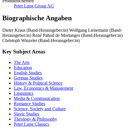
Peter Lang Group AG
Biographische Angaben
Dieter Kraus (Band-Herausgeber:in)
Wolfgang Lienemann (Band-
Herausgeber:in)
René Pahud de Mortanges (Band-Herausgeber:in)
Christoph Winzeler (Band-Herausgeber:in)
Key Subject Areas
The Arts
Education
English Studies
German Studies
History & Political Science
Law, Economics & Management
Linguistics
Media & Communication
Romance Studies
Science, Society and Culture
Slavic Studies
Theology & Philosophy
Peter Lang Classics