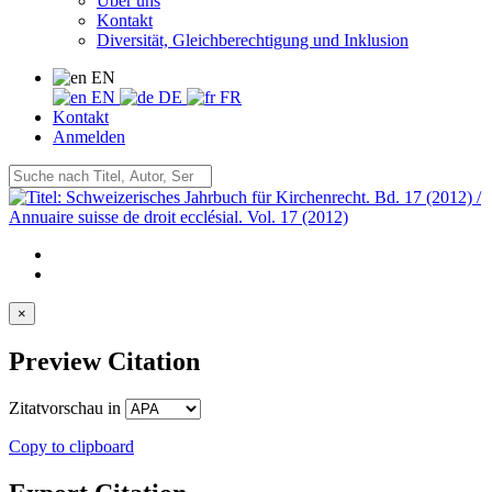
Über uns
Kontakt
Diversität, Gleichberechtigung und Inklusion
EN
EN
DE
FR
Kontakt
Anmelden
×
Preview Citation
Zitatvorschau in
Copy to clipboard
Export Citation