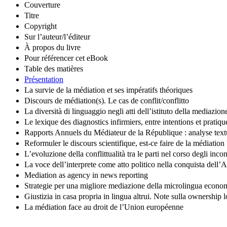
Couverture
Titre
Copyright
Sur l’auteur/l’éditeur
À propos du livre
Pour référencer cet eBook
Table des matières
Présentation
La survie de la médiation et ses impératifs théoriques
Discours de médiation(s). Le cas de conflit/conflitto
La diversità di linguaggio negli atti dell’istituto della mediazion
Le lexique des diagnostics infirmiers, entre intentions et pratiqu
Rapports Annuels du Médiateur de la République : analyse text
Reformuler le discours scientifique, est-ce faire de la médiation
L’evoluzione della conflittualità tra le parti nel corso degli i
La voce dell’interprete come atto politico nella conquista dell
Mediation as agency in news reporting
Strategie per una migliore mediazione della microlingua econom
Giustizia in casa propria in lingua altrui. Note sulla ownership lo
La médiation face au droit de l’Union européenne