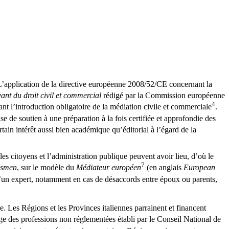
. L’application de la directive européenne 2008/52/CE concernant la
vant du droit civil et commercial
rédigé par la Commission européenne
4
tant l’introduction obligatoire de la médiation civile et commerciale
.
se de soutien à une préparation à la fois certifiée et approfondie des
tain intérêt aussi bien académique qu’éditorial à l’égard de la
 les citoyens et l’administration publique peuvent avoir lieu, d’où le
7
smen
, sur le modèle du
Médiateur européen
(en anglais
European
’un expert, notamment en cas de désaccords entre époux ou parents,
. Les Régions et les Provinces italiennes parrainent et financent
e des professions non réglementées établi par le Conseil National de