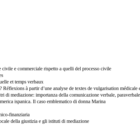
e civile e commerciale rispetto a quelli del processo civile
es
uelle et temps verbaux
 ? Réflexions à partir d’une analyse de textes de vulgarisation médicale
ncontri di mediazione: importanza della comunicazione verbale, paraverbal
’America ispanica. Il caso emblematico di donna Marina
ico-finanziaria
cale della giustizia e gli istituti di mediazione