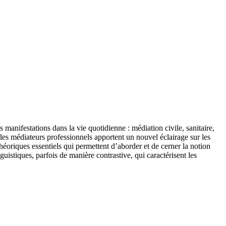
anifestations dans la vie quotidienne : médiation civile, sanitaire,
r des médiateurs professionnels apportent un nouvel éclairage sur les
héoriques essentiels qui permettent d’aborder et de cerner la notion
guistiques, parfois de manière contrastive, qui caractérisent les