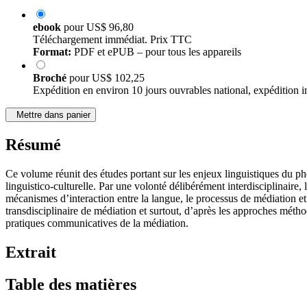
ebook
pour
US$ 96,80
Téléchargement immédiat. Prix TTC
Format:
PDF et ePUB – pour tous les appareils
Broché
pour
US$ 102,25
Expédition en environ 10 jours ouvrables national, expédition i
Mettre dans panier
Résumé
Ce volume réunit des études portant sur les enjeux linguistiques du ph
linguistico-culturelle. Par une volonté délibérément interdisciplinaire,
mécanismes d’interaction entre la langue, le processus de médiation et
transdisciplinaire de médiation et surtout, d’après les approches méthod
pratiques communicatives de la médiation.
Extrait
Table des matières