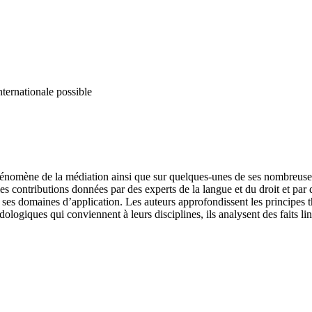
nternationale possible
énomène de la médiation ainsi que sur quelques-unes de ses nombreuses m
 les contributions données par des experts de la langue et du droit et pa
 ses domaines d’application. Les auteurs approfondissent les principes t
ologiques qui conviennent à leurs disciplines, ils analysent des faits lin