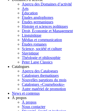
Aperçu des Domaines d’activité
Arts
Éducation
Études anglophones
Études germaniques
Histoire et sciences politiques
Droit, Économie et Management
Linguistique
Médias et communication
Études romanes
Science, société et culture
Slavistique
Théologie et philosophie
Peter Lang Classics
Catalogues
Aperçu des Catalogues
Catalogues thematiques
Nouvelles parutions du mois
Catalogues «Coursebooks»
Autre matériel de promotion
News et contenus
À propos
À propos
Nous contacter