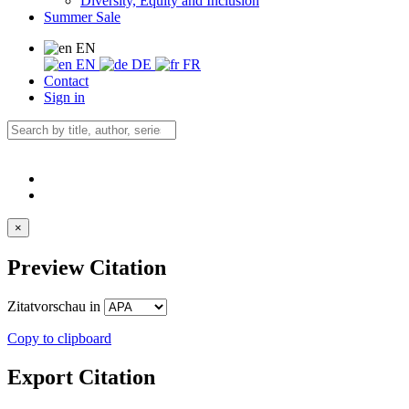
Diversity, Equity and Inclusion
Summer Sale
EN
EN
DE
FR
Contact
Sign in
×
Preview Citation
Zitatvorschau in
Copy to clipboard
Export Citation