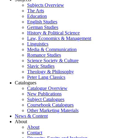
Subjects Overview
The Arts
Education
English Studies
German Studies
History & Political Science
Law, Economics & Management
Linguistics
Media & Communication
Romance Studies
Science Society & Culture
Slavic Studies
Theology & Philosophy
Peter Lang Classics
Catalogues
Catalogue Overview
New Publications
Subject Catalogues
Coursebook Catalogues
Other Marketing Materials
News & Content
About
About
Contact