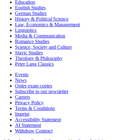
Education
English Studies
German Studies
History & Political Science
Law, Economics & Management
Linguistics
Media & Communication
Romance Studies
Science, Society and Culture
Slavic Studies
Theology & Philosophy
Peter Lang Classics
Events
News
Order exam copies
Subscribe to our newsletter
Careers
Privacy Policy
Terms & Conditions
Imprint
Accessibility Statement
AI Statement
Withdraw Contract