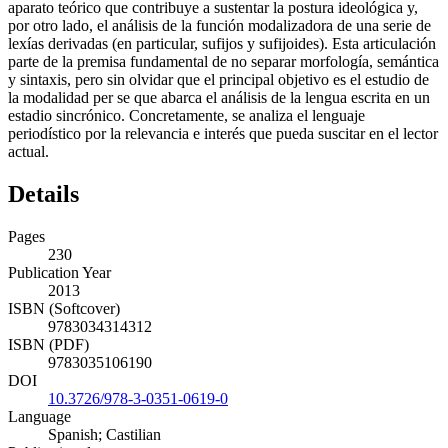
aparato teórico que contribuye a sustentar la postura ideológica y,
por otro lado, el análisis de la función modalizadora de una serie de
lexías derivadas (en particular, sufijos y sufijoides). Esta articulación
parte de la premisa fundamental de no separar morfología, semántica
y sintaxis, pero sin olvidar que el principal objetivo es el estudio de
la modalidad per se que abarca el análisis de la lengua escrita en un
estadio sincrónico. Concretamente, se analiza el lenguaje
periodístico por la relevancia e interés que pueda suscitar en el lector
actual.
Details
Pages
230
Publication Year
2013
ISBN (Softcover)
9783034314312
ISBN (PDF)
9783035106190
DOI
10.3726/978-3-0351-0619-0
Language
Spanish; Castilian