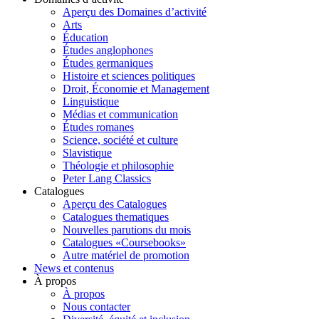
Aperçu des Domaines d’activité
Arts
Éducation
Études anglophones
Études germaniques
Histoire et sciences politiques
Droit, Économie et Management
Linguistique
Médias et communication
Études romanes
Science, société et culture
Slavistique
Théologie et philosophie
Peter Lang Classics
Catalogues
Aperçu des Catalogues
Catalogues thematiques
Nouvelles parutions du mois
Catalogues «Coursebooks»
Autre matériel de promotion
News et contenus
À propos
À propos
Nous contacter