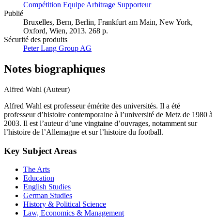
Compétition
Equipe
Arbitrage
Supporteur
Publié
Bruxelles, Bern, Berlin, Frankfurt am Main, New York,
Oxford, Wien, 2013. 268 p.
Sécurité des produits
Peter Lang Group AG
Notes biographiques
Alfred Wahl (Auteur)
Alfred Wahl est professeur émérite des universités. Il a été
professeur d’histoire contemporaine à l’université de Metz de 1980 à
2003. Il est l’auteur d’une vingtaine d’ouvrages, notamment sur
l’histoire de l’Allemagne et sur l’histoire du football.
Key Subject Areas
The Arts
Education
English Studies
German Studies
History & Political Science
Law, Economics & Management