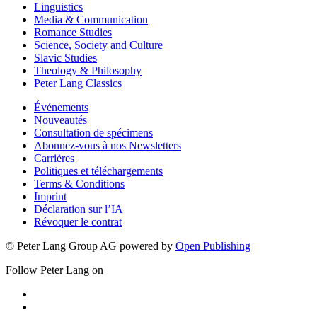
Linguistics
Media & Communication
Romance Studies
Science, Society and Culture
Slavic Studies
Theology & Philosophy
Peter Lang Classics
Événements
Nouveautés
Consultation de spécimens
Abonnez-vous à nos Newsletters
Carrières
Politiques et téléchargements
Terms & Conditions
Imprint
Déclaration sur l’IA
Révoquer le contrat
© Peter Lang Group AG
powered by
Open Publishing
Follow Peter Lang on