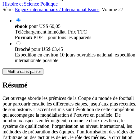
Histoire et Science Politique
Série:
Enjeux internationaux / International Issues
, Volume 27
ebook
pour
US$ 60,05
Téléchargement immédiat. Prix TTC
Format:
PDF – pour tous les appareils
Broché
pour
US$ 63,45
Expédition en environ 10 jours ouvrables national, expédition
internationale possible
Mettre dans panier
Résumé
Cet ouvrage aborde les prémices de la Coupe du monde de football
pour parcourir ensuite les différentes étapes, jusqu’aux plus récentes,
de son histoire. L’accent est mis sur l’évolution de cette compétition
qui accompagne la mondialisation à l’œuvre en parallèle. De
nombreux aspects en témoignent, comme le choix des lieux, le
système de qualification, l’organisation au niveau international, les
méthodes de préparation des équipes, l’uniformisation des règles de
l’arbitrage ou des tactiques de jeu, le rôle des médias, la circulation