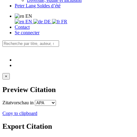
Diversité, équité et inclusion
Peter Lang Soldes d’été
EN
EN
DE
FR
Contact
Se connecter
×
Preview Citation
Zitatvorschau in
Copy to clipboard
Export Citation