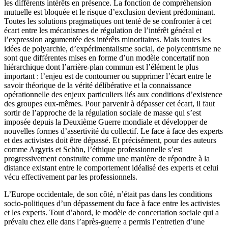
les différents intérêts en présence. La fonction de compréhension
mutuelle est bloquée et le risque d’exclusion devient prédominant.
Toutes les solutions pragmatiques ont tenté de se confronter à cet
écart entre les mécanismes de régulation de l’intérêt général et
l’expression argumentée des intérêts minoritaires. Mais toutes les
idées de polyarchie, d’expérimentalisme social, de polycentrisme ne
sont que différentes mises en forme d’un modèle concertatif non
hiérarchique dont l’arrière-plan commun est l’élément le plus
important : l’enjeu est de contourner ou supprimer l’écart entre le
savoir théorique de la vérité délibérative et la connaissance
opérationnelle des enjeux particuliers liés aux conditions d’existence
des groupes eux-mêmes. Pour parvenir à dépasser cet écart, il faut
sortir de l’approche de la régulation sociale de masse qui s’est
imposée depuis la Deuxième Guerre mondiale et développer de
nouvelles formes d’assertivité du collectif. Le face à face des experts
et des activistes doit être dépassé. Et précisément, pour des auteurs
comme Argyris et Schön, l’éthique professionnelle s’est
progressivement construite comme une manière de répondre à la
distance existant entre le comportement idéalisé des experts et celui
vécu effectivement par les professionnels.
L’Europe occidentale, de son côté, n’était pas dans les conditions
socio-politiques d’un dépassement du face à face entre les activistes
et les experts. Tout d’abord, le modèle de concertation sociale qui a
prévalu chez elle dans l’après-guerre a permis l’entretien d’une