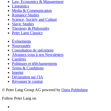
Law, Economics & Management
Linguistics
Media & Communication
Romance Studies
Science, Society and Culture
Slavic Studies
Theology & Philosophy
Peter Lang Classics
Événements
Nouveautés
Consultation de spécimens
Abonnez-vous à nos Newsletters
Carrières
Politiques et téléchargements
Terms & Conditions
Imprint
Déclaration sur l’IA
Révoquer le contrat
© Peter Lang Group AG
powered by
Open Publishing
Follow Peter Lang on