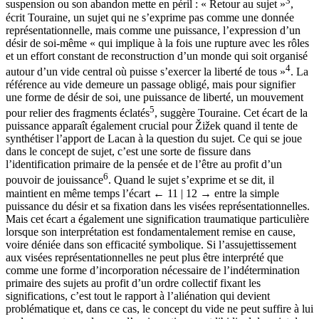
3
suspension ou son abandon mette en péril : « Retour au sujet »
,
écrit Touraine, un sujet qui ne s’exprime pas comme une donnée
représentationnelle, mais comme une puissance, l’expression d’un
désir de soi-même « qui implique à la fois une rupture avec les rôles
et un effort constant de reconstruction d’un monde qui soit organisé
4
autour d’un vide central où puisse s’exercer la liberté de tous »
. La
référence au vide demeure un passage obligé, mais pour signifier
une forme de désir de soi, une puissance de liberté, un mouvement
5
pour relier des fragments éclatés
, suggère Touraine. Cet écart de la
puissance apparaît également crucial pour Žižek quand il tente de
synthétiser l’apport de Lacan à la question du sujet. Ce qui se joue
dans le concept de sujet, c’est une sorte de fissure dans
l’identification primaire de la pensée et de l’être au profit d’un
6
pouvoir de jouissance
. Quand le sujet s’exprime et se dit, il
maintient en même temps l’écart
← 11 | 12 →
entre la simple
puissance du désir et sa fixation dans les visées représentationnelles.
Mais cet écart a également une signification traumatique particulière
lorsque son interprétation est fondamentalement remise en cause,
voire déniée dans son efficacité symbolique. Si l’assujettissement
aux visées représentationnelles ne peut plus être interprété que
comme une forme d’incorporation nécessaire de l’indétermination
primaire des sujets au profit d’un ordre collectif fixant les
significations, c’est tout le rapport à l’aliénation qui devient
problématique et, dans ce cas, le concept du vide ne peut suffire à lui