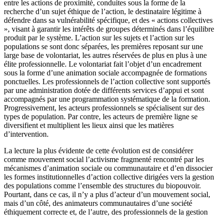
entre les actions de proximité, conduites sous la forme de la
recherche d’un sujet éthique de l’action, le destinataire légitime à
défendre dans sa vulnérabilité spécifique, et des « actions collectives
», visant à garantir les intérêts de groupes déterminés dans l’équilibre
produit par le système. L’action sur les sujets et l’action sur les
populations se sont donc séparées, les premières reposant sur une
large base de volontariat, les autres réservées de plus en plus à une
élite professionnelle. Le volontariat fait l’objet d’un encadrement
sous la forme d’une animation sociale accompagnée de formations
ponctuelles. Les professionnels de l’action collective sont supportés
par une administration dotée de différents services d’appui et sont
accompagnés par une programmation systématique de la formation.
Progressivement, les acteurs professionnels se spécialisent sur des
types de population. Par contre, les acteurs de première ligne se
diversifient et multiplient les lieux ainsi que les matières
d’intervention.
La lecture la plus évidente de cette évolution est de considérer
comme mouvement social l’activisme fragmenté rencontré par les
mécanismes d’animation sociale ou communautaire et d’en dissocier
les formes institutionnelles d’action collective dirigées vers la gestion
des populations comme l’ensemble des structures du biopouvoir.
Pourtant, dans ce cas, il n’y a plus d’acteur d’un mouvement social,
mais d’un côté, des animateurs communautaires d’une société
éthiquement correcte et, de l’autre, des professionnels de la gestion