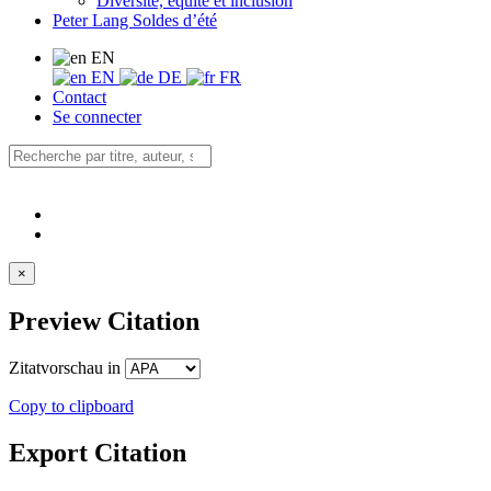
Diversité, équité et inclusion
Peter Lang Soldes d’été
EN
EN
DE
FR
Contact
Se connecter
×
Preview Citation
Zitatvorschau in
Copy to clipboard
Export Citation