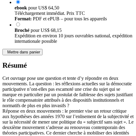
ebook
pour
US$ 64,50
Téléchargement immédiat. Prix TTC
Format:
PDF et ePUB – pour tous les appareils
Broché
pour
US$ 68,15
Expédition en environ 10 jours ouvrables national, expédition
internationale possible
Mettre dans panier
Résumé
Cet ouvrage pose une question et tente d’y répondre en deux
mouvements. La question : les réflexions actuelles sur la démocratie
participative n’ont-elles pas escamoté une crise du sujet qui se
marque en particulier par un postulat de faiblesse des sujets justifiant
le rôle compensatoire attribués à des dispositifs institutionnels et
normatifs de plus en plus invasifs ?
Réponse en deux mouvements : le premier vise un retour critique
aux hypothèses des années 1970 sur l’enlisement de la subjectivité et
sur la nécessité de mener une politique du « subjectif sans sujet ». Le
deuxième mouvement s’adresse au renouveau contemporain des
théories participatives. Ce dernier cherche à mobiliser des identités