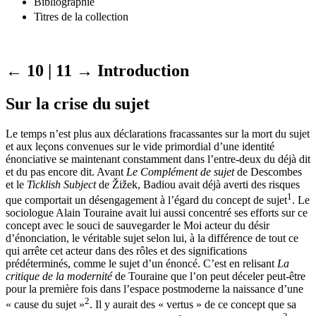
Bibliographie
Titres de la collection
← 10 | 11 →
Introduction
Sur la crise du sujet
Le temps n’est plus aux déclarations fracassantes sur la mort du sujet
et aux leçons convenues sur le vide primordial d’une identité
énonciative se maintenant constamment dans l’entre-deux du déjà dit
et du pas encore dit. Avant
Le Complément de sujet
de Descombes
et le
Ticklish Subject
de Žižek, Badiou avait déjà averti des risques
1
que comportait un désengagement à l’égard du concept de sujet
. Le
sociologue Alain Touraine avait lui aussi concentré ses efforts sur ce
concept avec le souci de sauvegarder le Moi acteur du désir
d’énonciation, le véritable sujet selon lui, à la différence de tout ce
qui arrête cet acteur dans des rôles et des significations
prédéterminés, comme le sujet d’un énoncé. C’est en relisant
La
critique de la modernité
de Touraine que l’on peut déceler peut-être
pour la première fois dans l’espace postmoderne la naissance d’une
2
« cause du sujet »
. Il y aurait des « vertus » de ce concept que sa