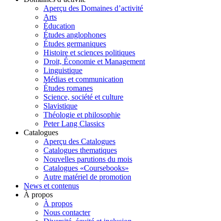
Aperçu des Domaines d’activité
Arts
Éducation
Études anglophones
Études germaniques
Histoire et sciences politiques
Droit, Économie et Management
Linguistique
Médias et communication
Études romanes
Science, société et culture
Slavistique
Théologie et philosophie
Peter Lang Classics
Catalogues
Aperçu des Catalogues
Catalogues thematiques
Nouvelles parutions du mois
Catalogues «Coursebooks»
Autre matériel de promotion
News et contenus
À propos
À propos
Nous contacter