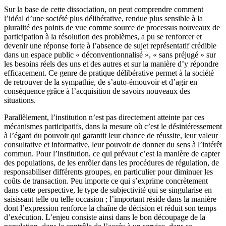
Sur la base de cette dissociation, on peut comprendre comment
l’idéal d’une société plus délibérative, rendue plus sensible à la
pluralité des points de vue comme source de processus nouveaux de
participation à la résolution des problèmes, a pu se renforcer et
devenir une réponse forte à l’absence de sujet représentatif crédible
dans un espace public « déconventionnalisé », « sans préjugé » sur
les besoins réels des uns et des autres et sur la manière d’y répondre
efficacement. Ce genre de pratique délibérative permet à la société
de retrouver de la sympathie, de s’auto-émouvoir et d’agir en
conséquence grâce à l’acquisition de savoirs nouveaux des
situations.
Parallèlement, l’institution n’est pas directement atteinte par ces
mécanismes participatifs, dans la mesure où c’est le désintéressement
à l’égard du pouvoir qui garantit leur chance de réussite, leur valeur
consultative et informative, leur pouvoir de donner du sens à l’intérêt
commun. Pour l’institution, ce qui prévaut c’est la manière de capter
des populations, de les enrôler dans les procédures de régulation, de
responsabiliser différents groupes, en particulier pour diminuer les
coûts de transaction. Peu importe ce qui s’exprime concrètement
dans cette perspective, le type de subjectivité qui se singularise en
saisissant telle ou telle occasion ; l’important réside dans la manière
dont l’expression renforce la chaîne de décision et réduit son temps
d’exécution. L’enjeu consiste ainsi dans le bon découpage de la