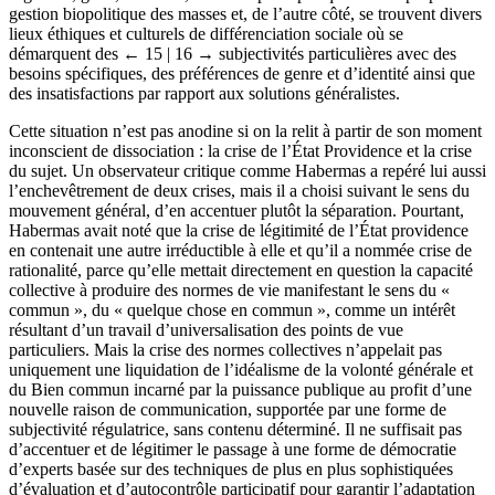
gestion biopolitique des masses et, de l’autre côté, se trouvent divers
lieux éthiques et culturels de différenciation sociale où se
démarquent des
← 15 | 16 →
subjectivités particulières avec des
besoins spécifiques, des préférences de genre et d’identité ainsi que
des insatisfactions par rapport aux solutions généralistes.
Cette situation n’est pas anodine si on la relit à partir de son moment
inconscient de dissociation : la crise de l’État Providence et la crise
du sujet. Un observateur critique comme Habermas a repéré lui aussi
l’enchevêtrement de deux crises, mais il a choisi suivant le sens du
mouvement général, d’en accentuer plutôt la séparation. Pourtant,
Habermas avait noté que la crise de légitimité de l’État providence
en contenait une autre irréductible à elle et qu’il a nommée crise de
rationalité, parce qu’elle mettait directement en question la capacité
collective à produire des normes de vie manifestant le sens du «
commun », du « quelque chose en commun », comme un intérêt
résultant d’un travail d’universalisation des points de vue
particuliers. Mais la crise des normes collectives n’appelait pas
uniquement une liquidation de l’idéalisme de la volonté générale et
du Bien commun incarné par la puissance publique au profit d’une
nouvelle raison de communication, supportée par une forme de
subjectivité régulatrice, sans contenu déterminé. Il ne suffisait pas
d’accentuer et de légitimer le passage à une forme de démocratie
d’experts basée sur des techniques de plus en plus sophistiquées
d’évaluation et d’autocontrôle participatif pour garantir l’adaptation