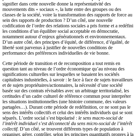
signifier dans cette nouvelle donne la représentativité des
mouvements dits « sociaux », la lutte entre des groupes ou des
classes de la société, voire la transformation des rapports de force au
sein des rapports de production ? D’un côté, une nouvelle
codification de l’ordre des relations sociales a pris forme et a redéfini
les conditions d’un équilibre social acceptable en démocratie,
notamment autour d’enjeux générationnels et environnementaux.
D’un autre côté, des principes d’équité, de différence, d’égalité, de
liberté sont parvenus à justifier de nouvelles conditions de
performance des préférences individuelles de vie bonne.
Cette période de transition et de recomposition a tout remis en
question tant au niveau de l’ordre économique qu’au niveau des
significations culturelles sur lesquelles se basaient les sociétés
capitalistes industrielles, à savoir : le face à face de sujets travailleurs
et de sujets propriétaires/actionnaires, la nécessité d’une société
basée sur des contrats révisables avec un arbitrage territorialisé, les
certitudes d’un cadre culturel de référence commun pour interpréter
les situations institutionnelles (une histoire commune, des valeurs
partagées…). Durant cette période de redéfinition, ce ne sont pas le
sens des intérêts collectifs et celui des intérêts individuels qui se sont
séparés. L’ordre social s’est bipolarisé :
le sens macro-social de
l’intérêt individuel s’est déconnecté du sens micro-social de l’intérêt
collectif
. D’un côté, se trouvent différents types de population à
organiser, gérer, contrôler, selon les principes quantitatifs propres à la