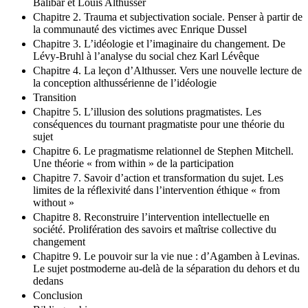
Balibar et Louis Althusser
Chapitre 2. Trauma et subjectivation sociale. Penser à partir de
la communauté des victimes avec Enrique Dussel
Chapitre 3. L’idéologie et l’imaginaire du changement. De
Lévy-Bruhl à l’analyse du social chez Karl Lévêque
Chapitre 4. La leçon d’Althusser. Vers une nouvelle lecture de
la conception althussérienne de l’idéologie
Transition
Chapitre 5. L’illusion des solutions pragmatistes. Les
conséquences du tournant pragmatiste pour une théorie du
sujet
Chapitre 6. Le pragmatisme relationnel de Stephen Mitchell.
Une théorie « from within » de la participation
Chapitre 7. Savoir d’action et transformation du sujet. Les
limites de la réflexivité dans l’intervention éthique « from
without »
Chapitre 8. Reconstruire l’intervention intellectuelle en
société. Prolifération des savoirs et maîtrise collective du
changement
Chapitre 9. Le pouvoir sur la vie nue : d’Agamben à Levinas.
Le sujet postmoderne au-delà de la séparation du dehors et du
dedans
Conclusion