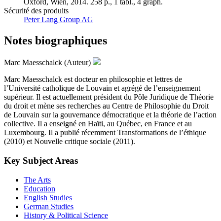
Oxford, Wien, 2014. 258 p., 1 tabl., 4 graph.
Sécurité des produits
Peter Lang Group AG
Notes biographiques
Marc Maesschalck (Auteur)
Marc Maesschalck est docteur en philosophie et lettres de
l’Université catholique de Louvain et agrégé de l’enseignement
supérieur. Il est actuellement président du Pôle Juridique de Théorie
du droit et mène ses recherches au Centre de Philosophie du Droit
de Louvain sur la gouvernance démocratique et la théorie de l’action
collective. Il a enseigné en Haïti, au Québec, en France et au
Luxembourg. Il a publié récemment Transformations de l’éthique
(2010) et Nouvelle critique sociale (2011).
Key Subject Areas
The Arts
Education
English Studies
German Studies
History & Political Science