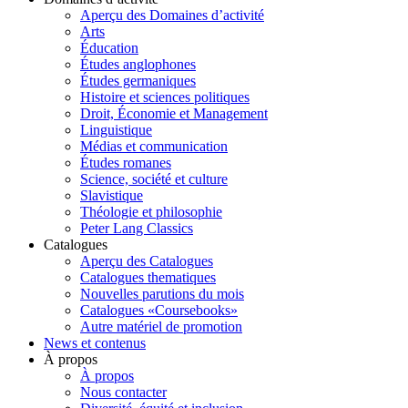
Aperçu des Domaines d’activité
Arts
Éducation
Études anglophones
Études germaniques
Histoire et sciences politiques
Droit, Économie et Management
Linguistique
Médias et communication
Études romanes
Science, société et culture
Slavistique
Théologie et philosophie
Peter Lang Classics
Catalogues
Aperçu des Catalogues
Catalogues thematiques
Nouvelles parutions du mois
Catalogues «Coursebooks»
Autre matériel de promotion
News et contenus
À propos
À propos
Nous contacter