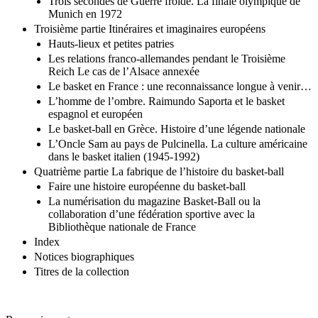
Trois secondes de Guerre froide. La finale olympique de
Munich en 1972
Troisième partie Itinéraires et imaginaires européens
Hauts-lieux et petites patries
Les relations franco-allemandes pendant le Troisième
Reich Le cas de l’Alsace annexée
Le basket en France : une reconnaissance longue à venir…
L’homme de l’ombre. Raimundo Saporta et le basket
espagnol et européen
Le basket-ball en Grèce. Histoire d’une légende nationale
L’Oncle Sam au pays de Pulcinella. La culture américaine
dans le basket italien (1945-1992)
Quatrième partie La fabrique de l’histoire du basket-ball
Faire une histoire européenne du basket-ball
La numérisation du magazine Basket-Ball ou la
collaboration d’une fédération sportive avec la
Bibliothèque nationale de France
Index
Notices biographiques
Titres de la collection