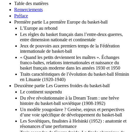
Table des matières
Remerciements
Préface
Première partie La première Europe du basket-ball
L’Europe au rebond
Les règles du basket français dans l’entre-deux-guerres,
entre dimension nationale et continentale
Jeux de pouvoirs aux premiers temps de la Fédération
internationale de basket-ball
« Quand les petits deviennent les maîtres ». Échanges
franco-baltes, relations internationales et naissance du
basket français moderne dans les années 1930 et 1950
Traits caractéristiques de l’évolution du basket-ball féminin
en Lituanie (1920-1940)
Deuxième partie Les Guerres froides du basket-ball
Le continent suspendu
Du rêve révolutionnaire à la Dream Team : une brève
histoire du basket-ball soviétique (1908-1992)
Un modèle yougoslave ? Genèse, enjeux et perspectives
d’une voie spécifique de développement du basket-ball
Les Soviétiques, finalistes à Helsinki (1952) : anatomie et
résonances d’une performance