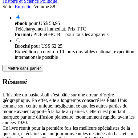
Histoire et Science Politique
Série:
Euroclio
, Volume 88
ebook
pour
US$ 58,95
Téléchargement immédiat. Prix TTC
Format:
PDF et ePUB – pour tous les appareils
Broché
pour
US$ 62,25
Expédition en environ 10 jours ouvrables national, expédition
internationale possible
Mettre dans panier
Résumé
L’histoire du basket-ball s’est bâtie sur une erreur, d’ordre
géographique. En effet, elle a longtemps consacré les États-Unis
comme son centre unique, négligeant ce que les autres parties du
monde avaient apporté à la balle au panier. Celle-ci est pourtant
marquée par une diffusion planétaire, étonnamment rapide, avant les
années 1920.
Ce livre réunit pour la première fois les meilleurs spécialistes de la
question, et éclaire sous un jour nouveau les destinées du basket sur