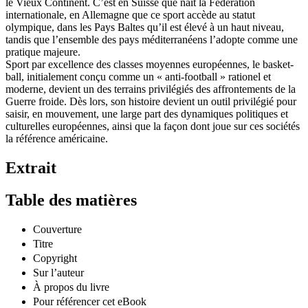
le Vieux Continent. C’est en Suisse que naît la Fédération
internationale, en Allemagne que ce sport accède au statut
olympique, dans les Pays Baltes qu’il est élevé à un haut niveau,
tandis que l’ensemble des pays méditerranéens l’adopte comme une
pratique majeure.
Sport par excellence des classes moyennes européennes, le basket-
ball, initialement conçu comme un « anti-football » rationel et
moderne, devient un des terrains privilégiés des affrontements de la
Guerre froide. Dès lors, son histoire devient un outil privilégié pour
saisir, en mouvement, une large part des dynamiques politiques et
culturelles européennes, ainsi que la façon dont joue sur ces sociétés
la référence américaine.
Extrait
Table des matières
Couverture
Titre
Copyright
Sur l’auteur
À propos du livre
Pour référencer cet eBook