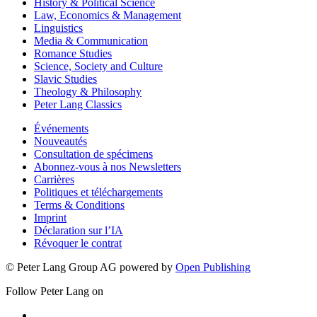
History & Political Science
Law, Economics & Management
Linguistics
Media & Communication
Romance Studies
Science, Society and Culture
Slavic Studies
Theology & Philosophy
Peter Lang Classics
Événements
Nouveautés
Consultation de spécimens
Abonnez-vous à nos Newsletters
Carrières
Politiques et téléchargements
Terms & Conditions
Imprint
Déclaration sur l’IA
Révoquer le contrat
© Peter Lang Group AG
powered by
Open Publishing
Follow Peter Lang on