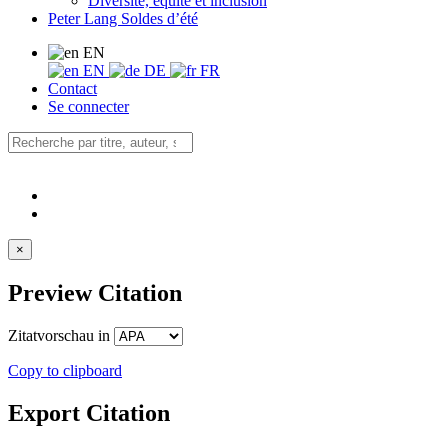
Diversité, équité et inclusion
Peter Lang Soldes d’été
EN
EN
DE
FR
Contact
Se connecter
×
Preview Citation
Zitatvorschau in
Copy to clipboard
Export Citation