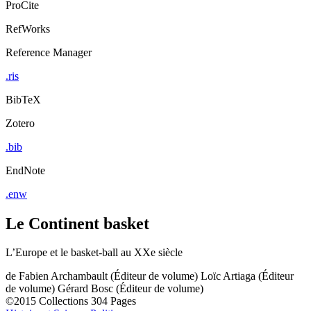
ProCite
RefWorks
Reference Manager
.ris
BibTeX
Zotero
.bib
EndNote
.enw
Le Continent basket
L’Europe et le basket-ball au XXe siècle
de
Fabien Archambault (Éditeur de volume)
Loïc Artiaga (Éditeur
de volume)
Gérard Bosc (Éditeur de volume)
©2015
Collections
304 Pages