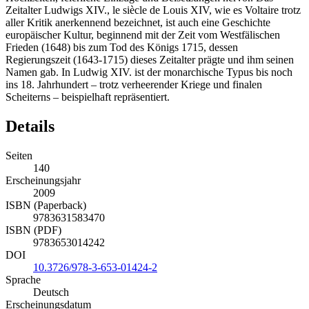
Zeitalter Ludwigs XIV., le siècle de Louis XIV, wie es Voltaire trotz
aller Kritik anerkennend bezeichnet, ist auch eine Geschichte
europäischer Kultur, beginnend mit der Zeit vom Westfälischen
Frieden (1648) bis zum Tod des Königs 1715, dessen
Regierungszeit (1643-1715) dieses Zeitalter prägte und ihm seinen
Namen gab. In Ludwig XIV. ist der monarchische Typus bis noch
ins 18. Jahrhundert – trotz verheerender Kriege und finalen
Scheiterns – beispielhaft repräsentiert.
Details
Seiten
140
Erscheinungsjahr
2009
ISBN (Paperback)
9783631583470
ISBN (PDF)
9783653014242
DOI
10.3726/978-3-653-01424-2
Sprache
Deutsch
Erscheinungsdatum