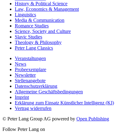
History & Political Science
Law, Economics & Management
Linguistics
Media & Communication
Romance Studies
Science, Society and Culture
Slavic Studies
Theology & Philosophy
Peter Lang Classics
Veranstaltungen
News
Probeexemplare
Newsletter
Stellenangebote
Datenschutzerklärung
Allgemeine Geschäftsbedingungen
Imprint
Erklärung zum Einsatz Künstlicher Intelligenz (KI)
Vertrag widerrufen
© Peter Lang Group AG
powered by
Open Publishing
Follow Peter Lang on