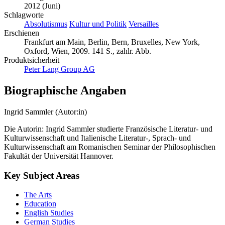
2012 (Juni)
Schlagworte
Absolutismus
Kultur und Politik
Versailles
Erschienen
Frankfurt am Main, Berlin, Bern, Bruxelles, New York,
Oxford, Wien, 2009. 141 S., zahlr. Abb.
Produktsicherheit
Peter Lang Group AG
Biographische Angaben
Ingrid Sammler (Autor:in)
Die Autorin: Ingrid Sammler studierte Französische Literatur- und
Kulturwissenschaft und Italienische Literatur-, Sprach- und
Kulturwissenschaft am Romanischen Seminar der Philosophischen
Fakultät der Universität Hannover.
Key Subject Areas
The Arts
Education
English Studies
German Studies