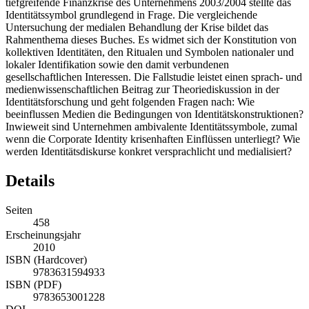
tiefgreifende Finanzkrise des Unternehmens 2003/2004 stellte das
Identitätssymbol grundlegend in Frage. Die vergleichende
Untersuchung der medialen Behandlung der Krise bildet das
Rahmenthema dieses Buches. Es widmet sich der Konstitution von
kollektiven Identitäten, den Ritualen und Symbolen nationaler und
lokaler Identifikation sowie den damit verbundenen
gesellschaftlichen Interessen. Die Fallstudie leistet einen sprach- und
medienwissenschaftlichen Beitrag zur Theoriediskussion in der
Identitätsforschung und geht folgenden Fragen nach: Wie
beeinflussen Medien die Bedingungen von Identitätskonstruktionen?
Inwieweit sind Unternehmen ambivalente Identitätssymbole, zumal
wenn die Corporate Identity krisenhaften Einflüssen unterliegt? Wie
werden Identitätsdiskurse konkret versprachlicht und medialisiert?
Details
Seiten
458
Erscheinungsjahr
2010
ISBN (Hardcover)
9783631594933
ISBN (PDF)
9783653001228