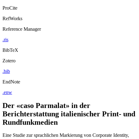
ProCite
RefWorks
Reference Manager
.ris
BibTeX
Zotero
.bib
EndNote
.enw
Der «caso Parmalat» in der
Berichterstattung italienischer Print- und
Rundfunkmedien
Eine Studie zur sprachlichen Markierung von Corporate Identity,