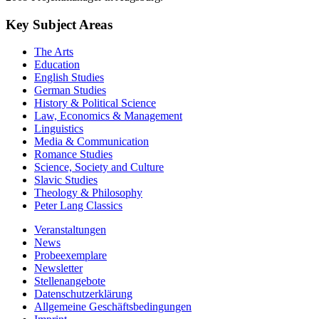
Key Subject Areas
The Arts
Education
English Studies
German Studies
History & Political Science
Law, Economics & Management
Linguistics
Media & Communication
Romance Studies
Science, Society and Culture
Slavic Studies
Theology & Philosophy
Peter Lang Classics
Veranstaltungen
News
Probeexemplare
Newsletter
Stellenangebote
Datenschutzerklärung
Allgemeine Geschäftsbedingungen