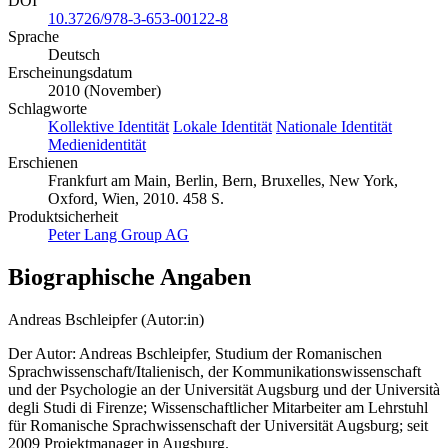
DOI
10.3726/978-3-653-00122-8
Sprache
Deutsch
Erscheinungsdatum
2010 (November)
Schlagworte
Kollektive Identität
Lokale Identität
Nationale Identität
Medienidentität
Erschienen
Frankfurt am Main, Berlin, Bern, Bruxelles, New York,
Oxford, Wien, 2010. 458 S.
Produktsicherheit
Peter Lang Group AG
Biographische Angaben
Andreas Bschleipfer (Autor:in)
Der Autor: Andreas Bschleipfer, Studium der Romanischen
Sprachwissenschaft/Italienisch, der Kommunikationswissenschaft
und der Psychologie an der Universität Augsburg und der Università
degli Studi di Firenze; Wissenschaftlicher Mitarbeiter am Lehrstuhl
für Romanische Sprachwissenschaft der Universität Augsburg; seit
2009 Projektmanager in Augsburg.