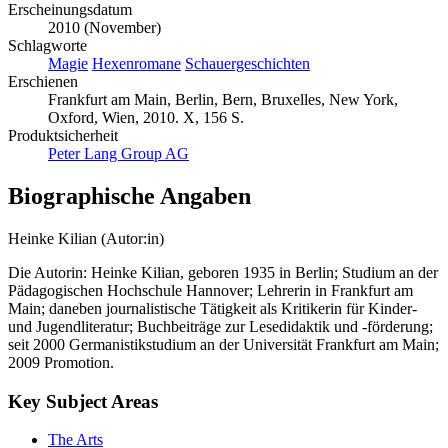
Erscheinungsdatum
2010 (November)
Schlagworte
Magie
Hexenromane
Schauergeschichten
Erschienen
Frankfurt am Main, Berlin, Bern, Bruxelles, New York,
Oxford, Wien, 2010. X, 156 S.
Produktsicherheit
Peter Lang Group AG
Biographische Angaben
Heinke Kilian (Autor:in)
Die Autorin: Heinke Kilian, geboren 1935 in Berlin; Studium an der
Pädagogischen Hochschule Hannover; Lehrerin in Frankfurt am
Main; daneben journalistische Tätigkeit als Kritikerin für Kinder-
und Jugendliteratur; Buchbeiträge zur Lesedidaktik und -förderung;
seit 2000 Germanistikstudium an der Universität Frankfurt am Main;
2009 Promotion.
Key Subject Areas
The Arts