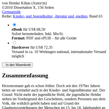
von
Heinke Kilian (Autor:in)
©2010
Dissertation
X, 156 Seiten
Germanistik
Reihe:
Kinder- und Jugendkultur, -literatur und -medien
, Band 63
eBook
für
US$ 68,50
Sofort herunterladen. Inkl. MwSt.
Format:
PDF und ePUB – für alle Geräte
Hardcover
für
US$ 72,35
Versand in ca. 10 Werktagen national, internationaler Versand
möglich
In den Warenkorb
Zusammenfassung
Hexenromane gab es schon früher. Doch seit den 1970er Jahren
treten sie vermehrt auch in der Kinder- und Jugendliteratur auf. Der
Grund: Nicht mehr der jugendliche Held, die jugendliche Heldin
stehen im Vordergrund des Geschehens, sondern Personen aus dem
Volk, die wirklich gelebt haben und auf Grund der
Glaubensvorstellungen der Menschen im 15. bis 18. Jahrhundert an