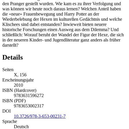
den Pranger gestellt wurden. Wie kam es zu ihrer Verfolgung und
was können wir heute noch daraus lernen? Welchen Anteil haben
die «neue» Frauenbewegung und Harry Potter an der
Wiederbelebung der Hexen im kulturellen Gedächtnis und welche
Klischees sind dabei entstanden? Inwieweit bieten neuere
historische Forschungen einen Ausweg aus dem Dilemma? Und
schließlich: Worauf beruht der Wandel der Figur der Hexe, die sich
in der neueren Kinder- und Jugendliteratur ganz anders als früher
darstellt?
Details
Seiten
X, 156
Erscheinungsjahr
2010
ISBN (Hardcover)
9783631596272
ISBN (PDF)
9783653002317
DOI
10.3726/978-3-653-00231-7
Sprache
Deutsch