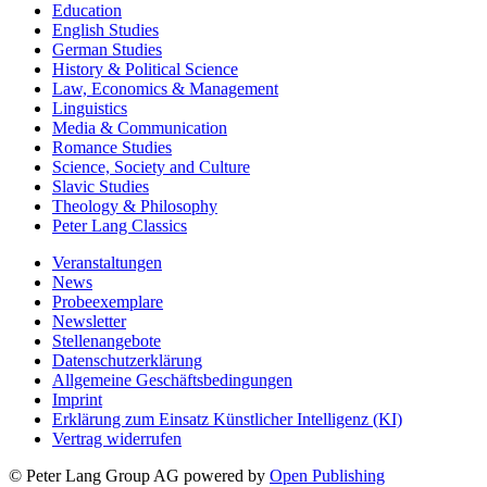
Education
English Studies
German Studies
History & Political Science
Law, Economics & Management
Linguistics
Media & Communication
Romance Studies
Science, Society and Culture
Slavic Studies
Theology & Philosophy
Peter Lang Classics
Veranstaltungen
News
Probeexemplare
Newsletter
Stellenangebote
Datenschutzerklärung
Allgemeine Geschäftsbedingungen
Imprint
Erklärung zum Einsatz Künstlicher Intelligenz (KI)
Vertrag widerrufen
© Peter Lang Group AG
powered by
Open Publishing