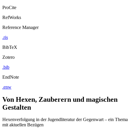
ProCite
RefWorks
Reference Manager
.ris
BibTeX
Zotero
.bib
EndNote
.enw
Von Hexen, Zauberern und magischen
Gestalten
Hexenverfolgung in der Jugendliteratur der Gegenwart – ein Thema
mit aktuellen Bezügen