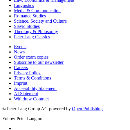
Law, Economics & Management
Linguistics
Media & Communication
Romance Studies
Science, Society and Culture
Slavic Studies
Theology & Philosophy
Peter Lang Classics
Events
News
Order exam copies
Subscribe to our newsletter
Careers
Privacy Policy
Terms & Conditions
Imprint
Accessibility Statement
AI Statement
Withdraw Contract
© Peter Lang Group AG
powered by
Open Publishing
Follow Peter Lang on