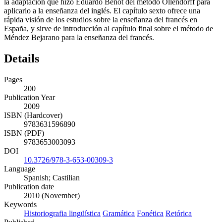
la adaptación que hizo Eduardo Benot del método Ollendorff para
aplicarlo a la enseñanza del inglés. El capítulo sexto ofrece una
rápida visión de los estudios sobre la enseñanza del francés en
España, y sirve de introducción al capítulo final sobre el método de
Méndez Bejarano para la enseñanza del francés.
Details
Pages
200
Publication Year
2009
ISBN (Hardcover)
9783631596890
ISBN (PDF)
9783653003093
DOI
10.3726/978-3-653-00309-3
Language
Spanish; Castilian
Publication date
2010 (November)
Keywords
Historiografia lingüística
Gramática
Fonética
Retórica