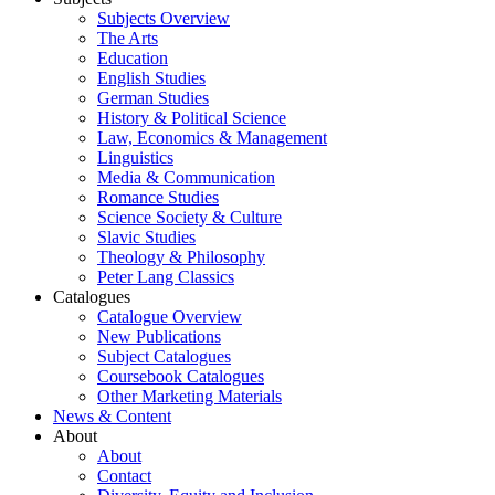
Subjects Overview
The Arts
Education
English Studies
German Studies
History & Political Science
Law, Economics & Management
Linguistics
Media & Communication
Romance Studies
Science Society & Culture
Slavic Studies
Theology & Philosophy
Peter Lang Classics
Catalogues
Catalogue Overview
New Publications
Subject Catalogues
Coursebook Catalogues
Other Marketing Materials
News & Content
About
About
Contact