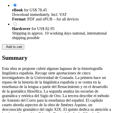
eBook
for
US$ 78.45
Download immediately. Incl. VAT
Format:
PDF and ePUB – for all devices
Hardcover
for
US$ 82.95
Shipping in approx. 10 working days national, international
shipping possible
Add to cart
Summary
Esta obra se propone cubrir algunas lagunas de la historiografía
lingüística española. Recoge siete aportaciones de cinco
investigadores de la Universidad de Granada. La primera hace un
repaso de la historia de la lingüística española y se centra en la
enseñanza de la lengua a partir del Renacimiento y en el desarrollo
de la gramática filosófica. La segunda analiza las escuelas de
gramática y retórica del Siglo de Oro. La tercera describe el método
de Antonio del Corro para la enseñanza del español. El capítulo
cuarto aborda aspectos de la obra de Jiménez Aquino, un
desconocido gramático del siglo XIX. El quinto dedica su atención a