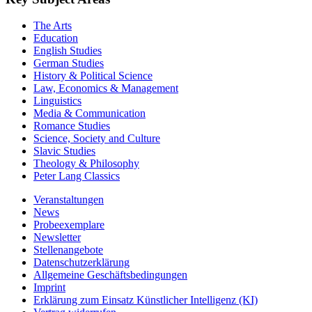
The Arts
Education
English Studies
German Studies
History & Political Science
Law, Economics & Management
Linguistics
Media & Communication
Romance Studies
Science, Society and Culture
Slavic Studies
Theology & Philosophy
Peter Lang Classics
Veranstaltungen
News
Probeexemplare
Newsletter
Stellenangebote
Datenschutzerklärung
Allgemeine Geschäftsbedingungen
Imprint
Erklärung zum Einsatz Künstlicher Intelligenz (KI)