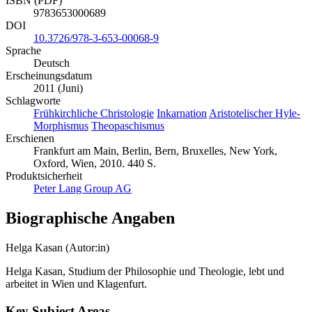
ISBN (PDF)
9783653000689
DOI
10.3726/978-3-653-00068-9
Sprache
Deutsch
Erscheinungsdatum
2011 (Juni)
Schlagworte
Frühkirchliche Christologie
Inkarnation
Aristotelischer Hyle-
Morphismus
Theopaschismus
Erschienen
Frankfurt am Main, Berlin, Bern, Bruxelles, New York,
Oxford, Wien, 2010. 440 S.
Produktsicherheit
Peter Lang Group AG
Biographische Angaben
Helga Kasan (Autor:in)
Helga Kasan, Studium der Philosophie und Theologie, lebt und
arbeitet in Wien und Klagenfurt.
Key Subject Areas