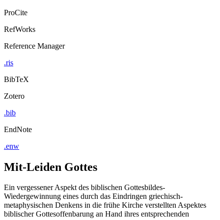
ProCite
RefWorks
Reference Manager
.ris
BibTeX
Zotero
.bib
EndNote
.enw
Mit-Leiden Gottes
Ein vergessener Aspekt des biblischen Gottesbildes-
Wiedergewinnung eines durch das Eindringen griechisch-
metaphysischen Denkens in die frühe Kirche verstellten Aspektes
biblischer Gottesoffenbarung an Hand ihres entsprechenden