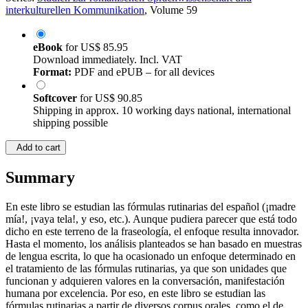
interkulturellen Kommunikation
, Volume 59
eBook
for
US$ 85.95
Download immediately. Incl. VAT
Format:
PDF and ePUB – for all devices
Softcover
for
US$ 90.85
Shipping in approx. 10 working days national, international
shipping possible
Add to cart
Summary
En este libro se estudian las fórmulas rutinarias del español (¡madre
mía!, ¡vaya tela!, y eso, etc.). Aunque pudiera parecer que está todo
dicho en este terreno de la fraseología, el enfoque resulta innovador.
Hasta el momento, los análisis planteados se han basado en muestras
de lengua escrita, lo que ha ocasionado un enfoque determinado en
el tratamiento de las fórmulas rutinarias, ya que son unidades que
funcionan y adquieren valores en la conversación, manifestación
humana por excelencia. Por eso, en este libro se estudian las
fórmulas rutinarias a partir de diversos corpus orales, como el de