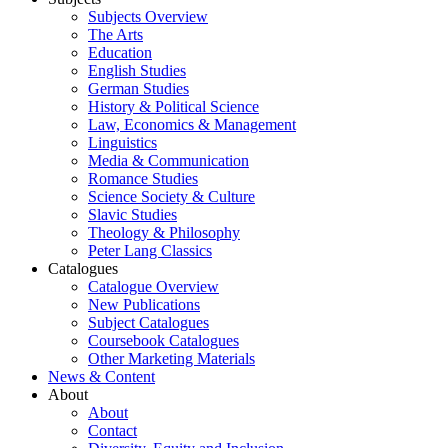
Subjects Overview
The Arts
Education
English Studies
German Studies
History & Political Science
Law, Economics & Management
Linguistics
Media & Communication
Romance Studies
Science Society & Culture
Slavic Studies
Theology & Philosophy
Peter Lang Classics
Catalogues
Catalogue Overview
New Publications
Subject Catalogues
Coursebook Catalogues
Other Marketing Materials
News & Content
About
About
Contact