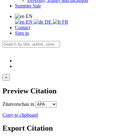
Diversity, Equity and Inclusion
Summer Sale
EN
EN
DE
FR
Contact
Sign in
×
Preview Citation
Zitatvorschau in
Copy to clipboard
Export Citation