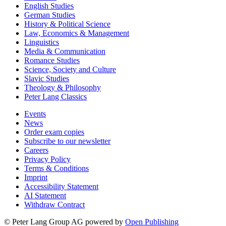
English Studies
German Studies
History & Political Science
Law, Economics & Management
Linguistics
Media & Communication
Romance Studies
Science, Society and Culture
Slavic Studies
Theology & Philosophy
Peter Lang Classics
Events
News
Order exam copies
Subscribe to our newsletter
Careers
Privacy Policy
Terms & Conditions
Imprint
Accessibility Statement
AI Statement
Withdraw Contract
© Peter Lang Group AG
powered by
Open Publishing