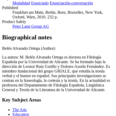
Modalidad
Enunciado
Enunciación-conversación
Published
Frankfurt am Main, Berlin, Bern, Bruxelles, New York,
Oxford, Wien, 2010. 232 p.
Product Safety
Peter Lang Group AG
Biographical notes
Belén Alvarado Ortega (Author)
La autora: M. Belén Alvarado Ortega es doctora en Filología
Española por la Universidad de Alicante. Se ha formado bajo la
dirección de Leonor Ruiz Gurillo y Dolores Azorín Fernández. Es
miembro fundacional del grupo GRIALE, que estudia la ironía
verbal y el humor en español. Sus principales investigaciones se
centran en la fraseología, la cortesía y la ironía. En la actualidad es
profesora del Departamento de Filología Española, Lingüística
General y Teoría de la Literatura de la Universidad de Alicante.
Key Subject Areas
The Arts
Education