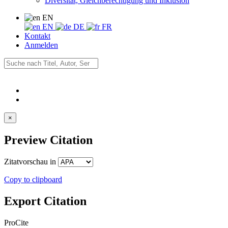
Diversität, Gleichberechtigung und Inklusion
EN
EN
DE
FR
Kontakt
Anmelden
×
Preview Citation
Zitatvorschau in
Copy to clipboard
Export Citation
ProCite