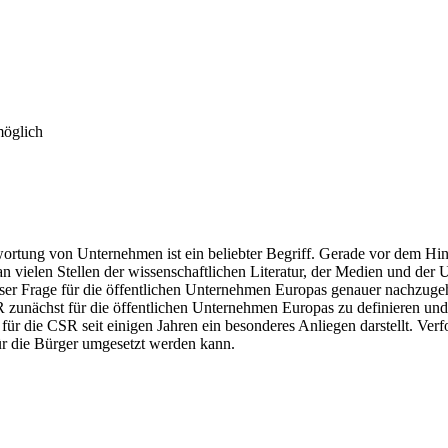
möglich
wortung von Unternehmen ist ein beliebter Begriff. Gerade vor dem Hin
 vielen Stellen der wissenschaftlichen Literatur, der Medien und der
ser Frage für die öffentlichen Unternehmen Europas genauer nachzugeh
R zunächst für die öffentlichen Unternehmen Europas zu definieren und
 für die CSR seit einigen Jahren ein besonderes Anliegen darstellt. Ver
ür die Bürger umgesetzt werden kann.