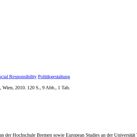
cial Responsibility
Politikgestaltung
 Wien, 2010. 120 S., 9 Abb., 1 Tab.
an der Hochschule Bremen sowie European Studies an der Universität Tü