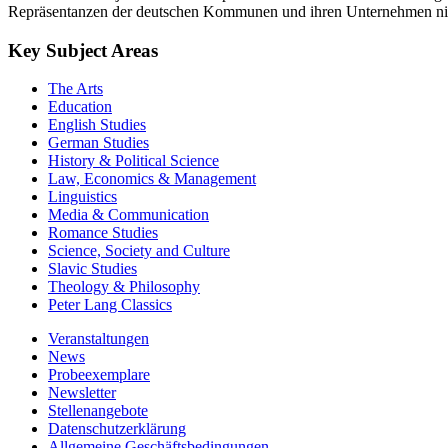
Repräsentanzen der deutschen Kommunen und ihren Unternehmen nimmt 
Key Subject Areas
The Arts
Education
English Studies
German Studies
History & Political Science
Law, Economics & Management
Linguistics
Media & Communication
Romance Studies
Science, Society and Culture
Slavic Studies
Theology & Philosophy
Peter Lang Classics
Veranstaltungen
News
Probeexemplare
Newsletter
Stellenangebote
Datenschutzerklärung
Allgemeine Geschäftsbedingungen