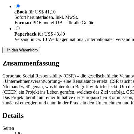
eBook
für
US$ 41,10
Sofort herunterladen. Inkl. MwSt.
Format:
PDF und ePUB – für alle Geräte
Paperback
für
US$ 43,40
Versand in ca. 10 Werktagen national, internationaler Versand 
In den Warenkorb
Zusammenfassung
Corporate Social Responsibility (CSR) – die gesellschaftliche Verant
«Unternehmensverantwortung» eine Renaissance erlebt. CSR taucht an
Niemand weiß genau, was hinter dem Begriff wirklich steckt. Um die
(CEEP) ein Projekt ins Leben gerufen, welches das Ziel verfolgt, CS
Das Projekt beruht auf einer Initiative der Europäischen Kommission,
zunächst emergiert und dann in der Praxis in den Unternehmen und f
Details
Seiten
120