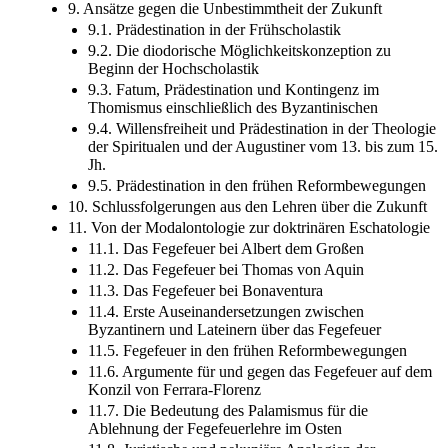
9. Ansätze gegen die Unbestimmtheit der Zukunft
9.1. Prädestination in der Frühscholastik
9.2. Die diodorische Möglichkeitskonzeption zu
Beginn der Hochscholastik
9.3. Fatum, Prädestination und Kontingenz im
Thomismus einschließlich des Byzantinischen
9.4. Willensfreiheit und Prädestination in der Theologie
der Spiritualen und der Augustiner vom 13. bis zum 15.
Jh.
9.5. Prädestination in den frühen Reformbewegungen
10. Schlussfolgerungen aus den Lehren über die Zukunft
11. Von der Modalontologie zur doktrinären Eschatologie
11.1. Das Fegefeuer bei Albert dem Großen
11.2. Das Fegefeuer bei Thomas von Aquin
11.3. Das Fegefeuer bei Bonaventura
11.4. Erste Auseinandersetzungen zwischen
Byzantinern und Lateinern über das Fegefeuer
11.5. Fegefeuer in den frühen Reformbewegungen
11.6. Argumente für und gegen das Fegefeuer auf dem
Konzil von Ferrara-Florenz
11.7. Die Bedeutung des Palamismus für die
Ablehnung der Fegefeuerlehre im Osten