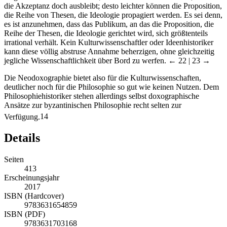
die Akzeptanz doch ausbleibt; desto leichter können die Proposition,
die Reihe von Thesen, die Ideologie propagiert werden. Es sei denn,
es ist anzunehmen, dass das Publikum, an das die Proposition, die
Reihe der Thesen, die Ideologie gerichtet wird, sich größtenteils
irrational verhält. Kein Kulturwissenschaftler oder Ideenhistoriker
kann diese völlig abstruse Annahme beherzigen, ohne gleichzeitig
jegliche Wissenschaftlichkeit über Bord zu werfen.
← 22 | 23 →
Die Neodoxographie bietet also für die Kulturwissenschaften,
deutlicher noch für die Philosophie so gut wie keinen Nutzen. Dem
Philosophiehistoriker stehen allerdings selbst doxographische
Ansätze zur byzantinischen Philosophie recht selten zur
Verfügung.
14
Details
Seiten
413
Erscheinungsjahr
2017
ISBN (Hardcover)
9783631654859
ISBN (PDF)
9783631703168