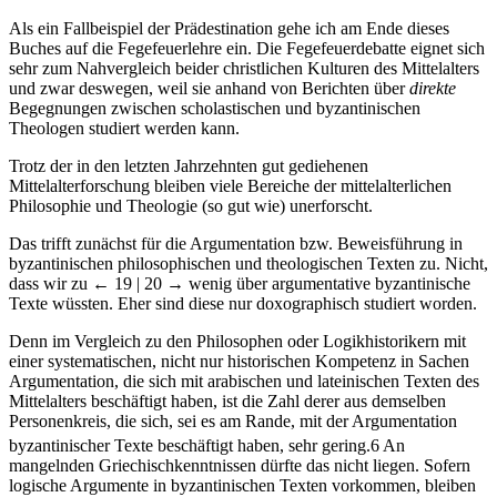
Als ein Fallbeispiel der Prädestination gehe ich am Ende dieses
Buches auf die Fegefeuerlehre ein. Die Fegefeuerdebatte eignet sich
sehr zum Nahvergleich beider christlichen Kulturen des Mittelalters
und zwar deswegen, weil sie anhand von Berichten über
direkte
Begegnungen zwischen scholastischen und byzantinischen
Theologen studiert werden kann.
Trotz der in den letzten Jahrzehnten gut gediehenen
Mittelalterforschung bleiben viele Bereiche der mittelalterlichen
Philosophie und Theologie (so gut wie) unerforscht.
Das trifft zunächst für die Argumentation bzw. Beweisführung in
byzantinischen philosophischen und theologischen Texten zu. Nicht,
dass wir zu
← 19 | 20 →
wenig über argumentative byzantinische
Texte wüssten. Eher sind diese nur doxographisch studiert worden.
Denn im Vergleich zu den Philosophen oder Logikhistorikern mit
einer systematischen, nicht nur historischen Kompetenz in Sachen
Argumentation, die sich mit arabischen und lateinischen Texten des
Mittelalters beschäftigt haben, ist die Zahl derer aus demselben
Personenkreis, die sich, sei es am Rande, mit der Argumentation
byzantinischer Texte beschäftigt haben, sehr gering.
6
An
mangelnden Griechischkenntnissen dürfte das nicht liegen. Sofern
logische Argumente in byzantinischen Texten vorkommen, bleiben