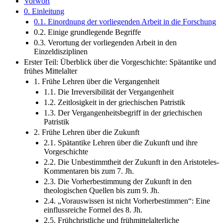
Vorwort
0. Einleitung
0.1. Einordnung der vorliegenden Arbeit in die Forschung
0.2. Einige grundlegende Begriffe
0.3. Verortung der vorliegenden Arbeit in den
Einzeldisziplinen
Erster Teil: Überblick über die Vorgeschichte: Spätantike und
frühes Mittelalter
1. Frühe Lehren über die Vergangenheit
1.1. Die Irreversibilität der Vergangenheit
1.2. Zeitlosigkeit in der griechischen Patristik
1.3. Der Vergangenheitsbegriff in der griechischen
Patristik
2. Frühe Lehren über die Zukunft
2.1. Spätantike Lehren über die Zukunft und ihre
Vorgeschichte
2.2. Die Unbestimmtheit der Zukunft in den Aristoteles-
Kommentaren bis zum 7. Jh.
2.3. Die Vorherbestimmung der Zukunft in den
theologischen Quellen bis zum 9. Jh.
2.4. „Vorauswissen ist nicht Vorherbestimmen“: Eine
einflussreiche Formel des 8. Jh.
2.5. Frühchristliche und frühmittelalterliche