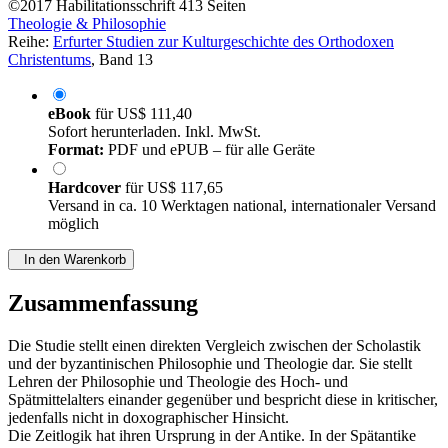
©2017
Habilitationsschrift
413 Seiten
Theologie & Philosophie
Reihe:
Erfurter Studien zur Kulturgeschichte des Orthodoxen
Christentums
, Band 13
eBook
für
US$ 111,40
Sofort herunterladen. Inkl. MwSt.
Format:
PDF und ePUB – für alle Geräte
Hardcover
für
US$ 117,65
Versand in ca. 10 Werktagen national, internationaler Versand
möglich
In den Warenkorb
Zusammenfassung
Die Studie stellt einen direkten Vergleich zwischen der Scholastik
und der byzantinischen Philosophie und Theologie dar. Sie stellt
Lehren der Philosophie und Theologie des Hoch- und
Spätmittelalters einander gegenüber und bespricht diese in kritischer,
jedenfalls nicht in doxographischer Hinsicht.
Die Zeitlogik hat ihren Ursprung in der Antike. In der Spätantike