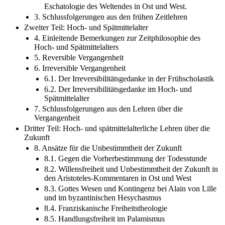
Eschatologie des Weltendes in Ost und West.
3. Schlussfolgerungen aus den frühen Zeitlehren
Zweiter Teil: Hoch- und Spätmittelalter
4. Einleitende Bemerkungen zur Zeitphilosophie des
Hoch- und Spätmittelalters
5. Reversible Vergangenheit
6. Irreversible Vergangenheit
6.1. Der Irreversibilitätsgedanke in der Frühscholastik
6.2. Der Irreversibilitätsgedanke im Hoch- und
Spätmittelalter
7. Schlussfolgerungen aus den Lehren über die
Vergangenheit
Dritter Teil: Hoch- und spätmittelalterliche Lehren über die
Zukunft
8. Ansätze für die Unbestimmtheit der Zukunft
8.1. Gegen die Vorherbestimmung der Todesstunde
8.2. Willensfreiheit und Unbestimmtheit der Zukunft in
den Aristoteles-Kommentaren in Ost und West
8.3. Gottes Wesen und Kontingenz bei Alain von Lille
und im byzantinischen Hesychasmus
8.4. Franziskanische Freiheitstheologie
8.5. Handlungsfreiheit im Palamismus