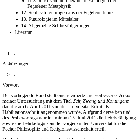
11.8. Juristische und pekuniäre Analogien der
Fegefeuer-Metaphysik
12. Schlussfolgerungen aus der Fegefeuerlehre
13. Futurologie im Mittelalter
14. Allgemeine Schlussfolgerungen
Literatur
| 11 →
Abkürzungen
| 15 →
Vorwort
Der vorliegende Band stellt eine revidierte und verbesserte Version
meiner Untersuchung mit dem Titel
Zeit, Zwang und Kontingenz
dar, die am 6. April 2011 von der Universität Erfurt als
Habilitationsschrift angenommen wurde. Aufgrund derselben und
des Probevortrags wurden mir am 15. Juni 2011 die Lehrbefähigung
sowie die Lehrbefugnis an der vorgenannten Universität für die
Fächer Philosophie und Religionswissenschaft erteilt.