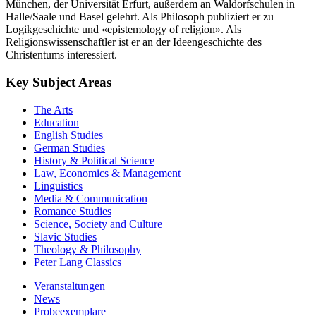
München, der Universität Erfurt, außerdem an Waldorfschulen in
Halle/Saale und Basel gelehrt. Als Philosoph publiziert er zu
Logikgeschichte und «epistemology of religion». Als
Religionswissenschaftler ist er an der Ideengeschichte des
Christentums interessiert.
Key Subject Areas
The Arts
Education
English Studies
German Studies
History & Political Science
Law, Economics & Management
Linguistics
Media & Communication
Romance Studies
Science, Society and Culture
Slavic Studies
Theology & Philosophy
Peter Lang Classics
Veranstaltungen
News
Probeexemplare