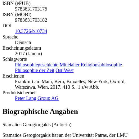
ISBN (ePUB)
9783631703175
ISBN (MOBI)
9783631703182
DOI
10.3726/b10734
Sprache
Deutsch
Erscheinungsdatum
2017 (Januar)
Schlagworte
Philosophiegeschichte
Mittelalter
Religionsphilosophie
Philosophie der Zeit
Ost-West
Erschienen
Frankfurt am Main, Bern, Bruxelles, New York, Oxford,
Warszawa, Wien, 2017. 413 S., 1 s/w Abb.
Produktsicherheit
Peter Lang Group AG
Biographische Angaben
Stamatios Gerogiorgakis (Autor:in)
Stamatios Gerogiorgakis hat an der Universität Patras, der LMU