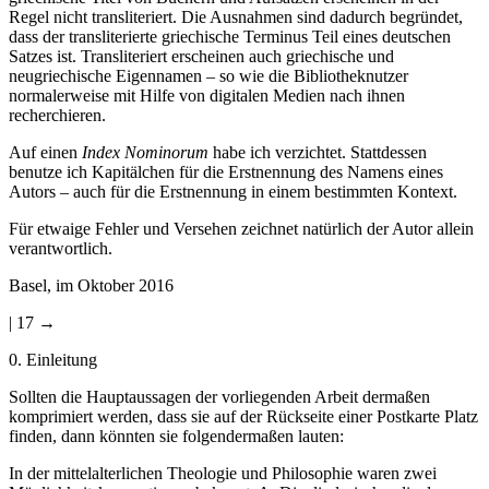
Regel nicht transliteriert. Die Ausnahmen sind dadurch begründet,
dass der transliterierte griechische Terminus Teil eines deutschen
Satzes ist. Transliteriert erscheinen auch griechische und
neugriechische Eigennamen – so wie die Bibliotheknutzer
normalerweise mit Hilfe von digitalen Medien nach ihnen
recherchieren.
Auf einen
Index Nominorum
habe ich verzichtet. Stattdessen
benutze ich Kapitälchen für die Erstnennung des Namens eines
Autors – auch für die Erstnennung in einem bestimmten Kontext.
Für etwaige Fehler und Versehen zeichnet natürlich der Autor allein
verantwortlich.
Basel, im Oktober 2016
| 17 →
0.
Einleitung
Sollten die Hauptaussagen der vorliegenden Arbeit dermaßen
komprimiert werden, dass sie auf der Rückseite einer Postkarte Platz
finden, dann könnten sie folgendermaßen lauten:
In der mittelalterlichen Theologie und Philosophie waren zwei