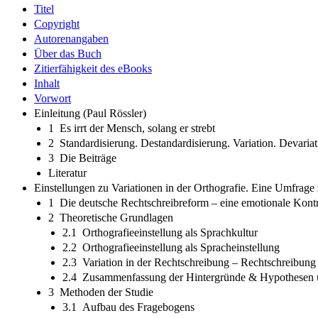
Titel
Copyright
Autorenangaben
Über das Buch
Zitierfähigkeit des eBooks
Inhalt
Vorwort
Einleitung (Paul Rössler)
1 Es irrt der Mensch, solang er strebt
2 Standardisierung. Destandardisierung. Variation. Devariat
3 Die Beiträge
Literatur
Einstellungen zu Variationen in der Orthografie. Eine Umfrage 
1 Die deutsche Rechtschreibreform – eine emotionale Kont
2 Theoretische Grundlagen
2.1 Orthografieeinstellung als Sprachkultur
2.2 Orthografieeinstellung als Spracheinstellung
2.3 Variation in der Rechtschreibung – Rechtschreibung 
2.4 Zusammenfassung der Hintergründe & Hypothesen u
3 Methoden der Studie
3.1 Aufbau des Fragebogens