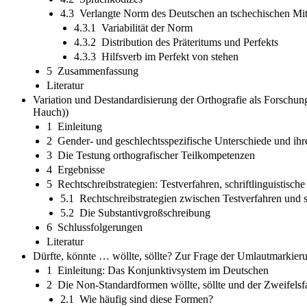
4.3 Verlangte Norm des Deutschen an tschechischen Mit
4.3.1 Variabilität der Norm
4.3.2 Distribution des Präteritums und Perfekts
4.3.3 Hilfsverb im Perfekt von stehen
5 Zusammenfassung
Literatur
Variation und Destandardisierung der Orthografie als Forschun
Hauch))
1 Einleitung
2 Gender- und geschlechtsspezifische Unterschiede und ihr
3 Die Testung orthografischer Teilkompetenzen
4 Ergebnisse
5 Rechtschreibstrategien: Testverfahren, schriftlinguistische
5.1 Rechtschreibstrategien zwischen Testverfahren und sch
5.2 Die Substantivgroßschreibung
6 Schlussfolgerungen
Literatur
Dürfte, könnte … wöllte, söllte? Zur Frage der Umlautmarkie
1 Einleitung: Das Konjunktivsystem im Deutschen
2 Die Non-Standardformen wöllte, söllte und der Zweifelsfa
2.1 Wie häufig sind diese Formen?