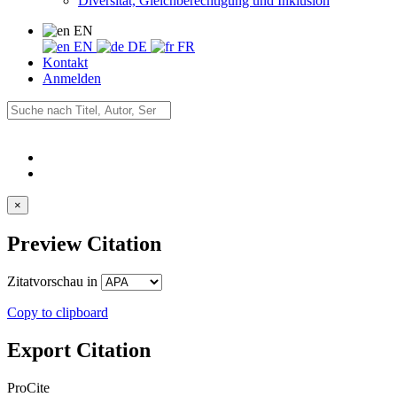
Diversität, Gleichberechtigung und Inklusion
EN
EN
DE
FR
Kontakt
Anmelden
×
Preview Citation
Zitatvorschau in
Copy to clipboard
Export Citation
ProCite