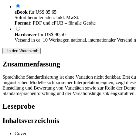
eBook
für
US$ 85,65
Sofort herunterladen. Inkl. MwSt.
Format:
PDF und ePUB – für alle Geräte
Hardcover
für
US$ 90,50
Versand in ca. 10 Werktagen national, internationaler Versand 
In den Warenkorb
Zusammenfassung
Sprachliche Standardisierung ist ohne Variation nicht denkbar. Erst d
linguistischen Modelle sich zu seiner Interpretation eignen, zeigt d
Einstellung und Bewertung von Varietäten sowie zur Rolle der Demotis
Standardsprachenforschung und der Variationslinguistik engzuführen.
Leseprobe
Inhaltsverzeichnis
Cover