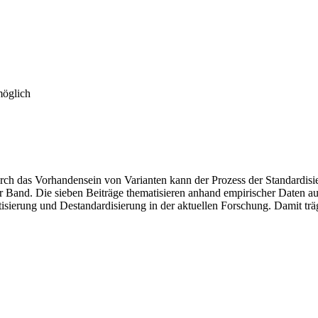
möglich
urch das Vorhandensein von Varianten kann der Prozess der Standardisie
ieser Band. Die sieben Beiträge thematisieren anhand empirischer Daten 
ierung und Destandardisierung in der aktuellen Forschung. Damit trägt