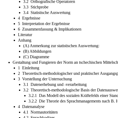
3.2 Orthografische Operatoren
3.3 Stichprobe
3.4 Statistische Auswertung
4 Ergebnisse
5 Interpretation der Ergebnisse
6 Zusammenfassung & Implikationen
Literatur
Anhang
(A) Anmerkung zur statistischen Auswertung:
(B) Abbildungen
(C) Diagramme
Gestaltung und Fungieren der Norm an tschechischen Mittelsch
1 Einleitung
2 Theoretisch-methodologischer und praktischer Ausgangs
3 Vorstellung der Untersuchung
3.1 Datenerhebung und -verarbeitung
3.2 Theoretisch-methodologische Basis der Datenauswe
3.2.1 Das Modell des sozialen Kräftefelds einer St
3.2.2 Die Theorie des Sprachmanagements nach B. H.
4 Datenanalyse
4.1 Normautoritäten
4.2 Sprachkodizes