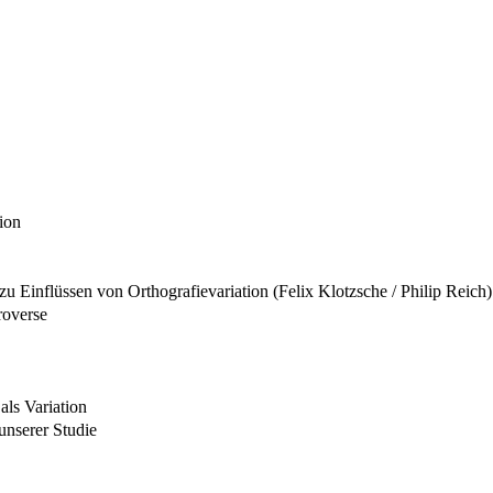
ion
zu Einflüssen von Orthografievariation (Felix Klotzsche / Philip Reich)
roverse
als Variation
nserer Studie