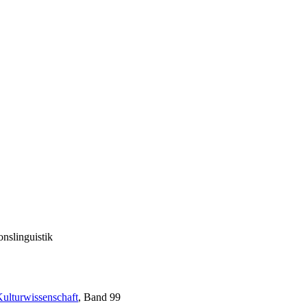
nslinguistik
Kulturwissenschaft
, Band 99