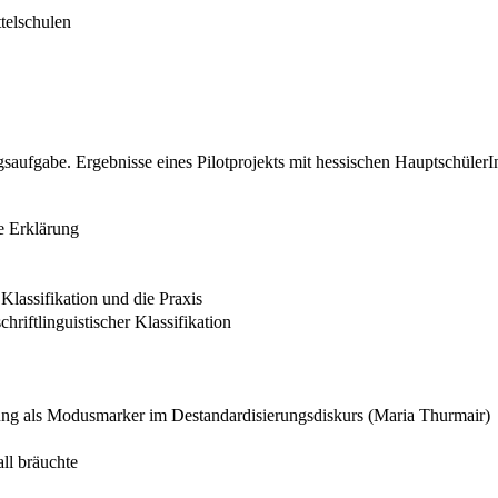
telschulen
gsaufgabe. Ergebnisse eines Pilotprojekts mit hessischen Hauptschüler
e Erklärung
 Klassifikation und die Praxis
riftlinguistischer Klassifikation
rung als Modusmarker im Destandardisierungsdiskurs (Maria Thurmair)
ll bräuchte