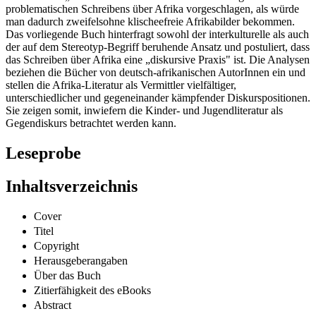
problematischen Schreibens über Afrika vorgeschlagen, als würde
man dadurch zweifelsohne klischeefreie Afrikabilder bekommen.
Das vorliegende Buch hinterfragt sowohl der interkulturelle als auch
der auf dem Stereotyp-Begriff beruhende Ansatz und postuliert, dass
das Schreiben über Afrika eine „diskursive Praxis" ist. Die Analysen
beziehen die Bücher von deutsch-afrikanischen AutorInnen ein und
stellen die Afrika-Literatur als Vermittler vielfältiger,
unterschiedlicher und gegeneinander kämpfender Diskurspositionen.
Sie zeigen somit, inwiefern die Kinder- und Jugendliteratur als
Gegendiskurs betrachtet werden kann.
Leseprobe
Inhaltsverzeichnis
Cover
Titel
Copyright
Herausgeberangaben
Über das Buch
Zitierfähigkeit des eBooks
Abstract