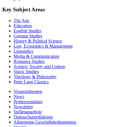
Key Subject Areas
The Arts
Education
English Studies
German Studies
History & Political Science
Law, Economics & Management
Linguistics
Media & Communication
Romance Studies
Science, Society and Culture
Slavic Studies
Theology & Philosophy
Peter Lang Classics
Veranstaltungen
News
Probeexemplare
Newsletter
Stellenangebote
Datenschutzerklärung
Allgemeine Geschäftsbedingungen