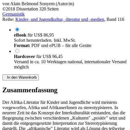
von
Alain Belmond Sonyem (Autor:in)
©2018
Dissertation
320 Seiten
Germanistik
Reihe:
Kinder- und Jugendkultur, -literatur und -medien
, Band 116
eBook
für
US$ 86,95
Sofort herunterladen. Inkl. MwSt.
Format:
PDF und ePUB – für alle Geräte
Hardcover
für
US$ 96,45
Versand in ca. 10 Werktagen national, internationaler Versand
möglich
In den Warenkorb
Zusammenfassung
Der Afrika-Literatur für Kinder und Jugendliche wird meistens
vorgeworfen, Afrika und AfrikanerInnen zu stereotypisieren. In
neuerer Zeit ist das Konzept der Interkulturalität entstanden, das die
Begegnung zwischen verschiedenen „Kulturen" „positiv" setzt und
damit die entgegengesetzte Interpretation zur Stereotypisierung
darstellt. Die „afrikanische" Literatur wird als Lösung des teilweise