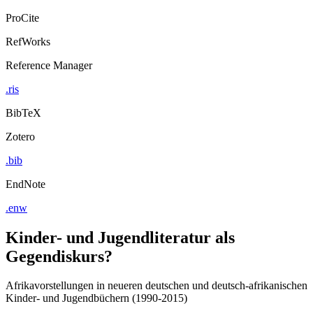
ProCite
RefWorks
Reference Manager
.ris
BibTeX
Zotero
.bib
EndNote
.enw
Kinder- und Jugendliteratur als
Gegendiskurs?
Afrikavorstellungen in neueren deutschen und deutsch-afrikanischen
Kinder- und Jugendbüchern (1990-2015)