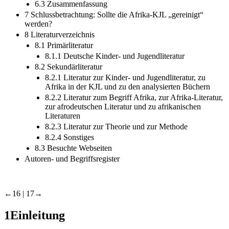
6.3 Zusammenfassung
7 Schlussbetrachtung: Sollte die Afrika-KJL „gereinigt“
werden?
8 Literaturverzeichnis
8.1 Primärliteratur
8.1.1 Deutsche Kinder- und Jugendliteratur
8.2 Sekundärliteratur
8.2.1 Literatur zur Kinder- und Jugendliteratur, zu
Afrika in der KJL und zu den analysierten Büchern
8.2.2 Literatur zum Begriff Afrika, zur Afrika-Literatur,
zur afrodeutschen Literatur und zu afrikanischen
Literaturen
8.2.3 Literatur zur Theorie und zur Methode
8.2.4 Sonstiges
8.3 Besuchte Webseiten
Autoren- und Begriffsregister
←16 |
17→
1
Einleitung