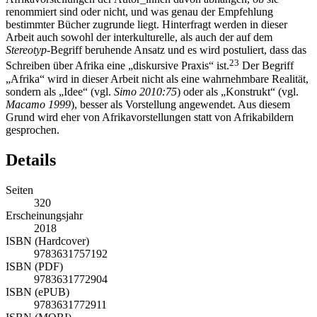
renommiert sind oder nicht, und was genau der Empfehlung
bestimmter Bücher zugrunde liegt. Hinterfragt werden in dieser
Arbeit auch sowohl der interkulturelle, als auch der auf dem
Stereotyp
-Begriff beruhende Ansatz und es wird postuliert, dass das
23
Schreiben über Afrika eine „diskursive Praxis“ ist.
Der Begriff
„Afrika“ wird in dieser Arbeit nicht als eine wahrnehmbare Realität,
sondern als „Idee“ (vgl.
Simo
2010:75
) oder als „Konstrukt“ (vgl.
Macamo
1999
), besser als Vorstellung angewendet. Aus diesem
Grund wird eher von Afrikavorstellungen statt von Afrikabildern
gesprochen.
Details
Seiten
320
Erscheinungsjahr
2018
ISBN (Hardcover)
9783631757192
ISBN (PDF)
9783631772904
ISBN (ePUB)
9783631772911