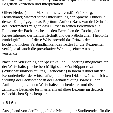
Begriffen
Verstehen
und
Interpretation
.
Oliver Herbst (Julius-Maximilians-Universität Würzburg,
Deutschland) widmet seine Untersuchung der Sprache Luthers in
dessen Kampf gegen das Papsttum. Auf der Basis von drei Schriften
des Reformators zeigt er, dass Luther in seinen Polemiken auf
Elemente der Fachsprache aus den Bereichen des Rechts, der
Kriegsführung, der Landwirtschaft und der katholischen Theologie
zurückgriff und auf diese Weise sowohl das Prinzip der
höchstmöglichen Verständlichkeit des Textes für die Rezipienten
verfolgte als auch die provokative Wirkung seiner Aussagen
verstärkte.
Nach der Skizzierung der Spezifika und Gliederungsmöglichkeiten
der Wirtschaftssprache beschäftigt sich Věra Höppnerová
(Wirtschaftsuniversität Prag, Tschechien) in ihrem Artikel mit den
Besonderheiten der wirtschaftssprachlichen Didaktik, äußert sich zur
Stellung der Fachsprache in der Fachausbildung sowie zu den
Anforderungen an den Wirtschaftssprachenlehrer und diskutiert
zahlreiche Beispiele für interferenzanfällige Lexeme im deutsch-
tschechischen Sprachenpaar.
←8 |
9→
Ausgehend von der Frage, ob die Meinung der Studierenden für die