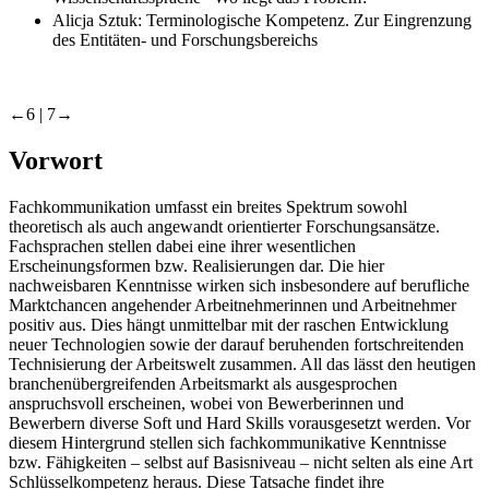
Alicja Sztuk: Terminologische Kompetenz. Zur Eingrenzung
des Entitäten- und Forschungsbereichs
←6 |
7→
Vorwort
Fachkommunikation umfasst ein breites Spektrum sowohl
theoretisch als auch angewandt orientierter Forschungsansätze.
Fachsprachen stellen dabei eine ihrer wesentlichen
Erscheinungsformen bzw. Realisierungen dar. Die hier
nachweisbaren Kenntnisse wirken sich insbesondere auf berufliche
Marktchancen angehender Arbeitnehmerinnen und Arbeitnehmer
positiv aus. Dies hängt unmittelbar mit der raschen Entwicklung
neuer Technologien sowie der darauf beruhenden fortschreitenden
Technisierung der Arbeitswelt zusammen. All das lässt den heutigen
branchenübergreifenden Arbeitsmarkt als ausgesprochen
anspruchsvoll erscheinen, wobei von Bewerberinnen und
Bewerbern diverse Soft und Hard Skills vorausgesetzt werden. Vor
diesem Hintergrund stellen sich fachkommunikative Kenntnisse
bzw. Fähigkeiten – selbst auf Basisniveau – nicht selten als eine Art
Schlüsselkompetenz heraus. Diese Tatsache findet ihre