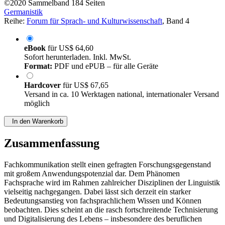
©2020
Sammelband
184 Seiten
Germanistik
Reihe:
Forum für Sprach- und Kulturwissenschaft
, Band 4
eBook
für
US$ 64,60
Sofort herunterladen. Inkl. MwSt.
Format:
PDF und ePUB – für alle Geräte
Hardcover
für
US$ 67,65
Versand in ca. 10 Werktagen national, internationaler Versand
möglich
In den Warenkorb
Zusammenfassung
Fachkommunikation stellt einen gefragten Forschungsgegenstand
mit großem Anwendungspotenzial dar. Dem Phänomen
Fachsprache wird im Rahmen zahlreicher Disziplinen der Linguistik
vielseitig nachgegangen. Dabei lässt sich derzeit ein starker
Bedeutungsanstieg von fachsprachlichem Wissen und Können
beobachten. Dies scheint an die rasch fortschreitende Technisierung
und Digitalisierung des Lebens – insbesondere des beruflichen