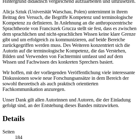
Hintergrund didaktisch vergleichend aufzuarbeiten und umzusetzen.
Alicja Sztuk (Universität Warschau, Polen) unternimmt in ihrem
Beitrag den Versuch, die Begriffe
Kompetenz
und
terminologische
Kompetenz
zu definieren. In Anlehnung an die anthropozentrische
Sprachtheorie von Franciszek Grucza stellt sie fest, dass es zwischen
dem sprachlichen und nicht-sprachlichen Wissen keine klare Grenze
gibt und um erfolgreich zu kommunizieren, auf beide Bereiche
zurückgegriffen werden muss. Des Weiteren konzentriert sich die
Autorin auf die terminologische Kompetenz, die das Verstehen,
Bilden und Verwenden von Fachtermini umfasst und auf dem
Wissen und Fachwissen des konkreten Sprechers basiert.
Wir hoffen, mit der vorliegenden Veröffentlichung viele interessante
Diskussionen sowie neue Forschungsansätze in dem Bereich der
sowohl theoretisch als auch praktisch orientierten
Fachkommunikation anzuregen.
Unser Dank gilt allen Autorinnen und Autoren, die der Einladung
gefolgt sind, an der Entstehung dieses Bandes mitzuwirken.
Details
Seiten
184