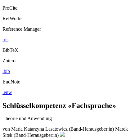
ProCite
RefWorks
Reference Manager
.ris
BibTeX
Zotero
.bib
EndNote
.enw
Schlüsselkompetenz «Fachsprache»
Theorie und Anwendung
von
Maria Katarzyna Lasatowicz (Band-Herausgeber:in)
Marek
Sitek (Band-Herausgeber:in)