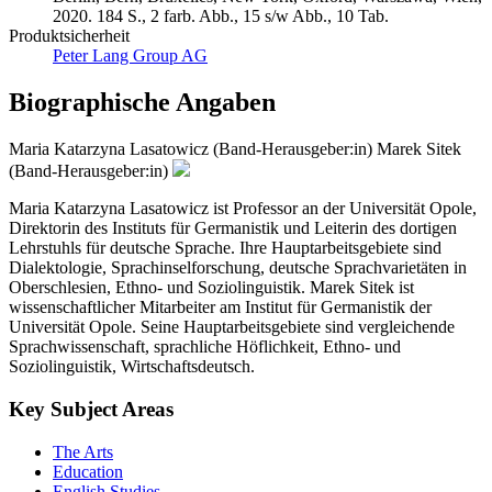
2020. 184 S., 2 farb. Abb., 15 s/w Abb., 10 Tab.
Produktsicherheit
Peter Lang Group AG
Biographische Angaben
Maria Katarzyna Lasatowicz (Band-Herausgeber:in)
Marek Sitek
(Band-Herausgeber:in)
Maria Katarzyna Lasatowicz ist Professor an der Universität Opole,
Direktorin des Instituts für Germanistik und Leiterin des dortigen
Lehrstuhls für deutsche Sprache. Ihre Hauptarbeitsgebiete sind
Dialektologie, Sprachinselforschung, deutsche Sprachvarietäten in
Oberschlesien, Ethno- und Soziolinguistik. Marek Sitek ist
wissenschaftlicher Mitarbeiter am Institut für Germanistik der
Universität Opole. Seine Hauptarbeitsgebiete sind vergleichende
Sprachwissenschaft, sprachliche Höflichkeit, Ethno- und
Soziolinguistik, Wirtschaftsdeutsch.
Key Subject Areas
The Arts
Education
English Studies