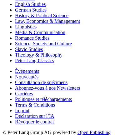
English Studies
German Studies
History & Political Science
Law, Economics & Management
Linguistics
Media & Communication
Romance Studies
Science, Society and Culture
Slavic Studies
Theology & Philosophy
Peter Lang Classics
Événements
Nouveautés
Consultation de spécimens
Abonnez-vous à nos Newsletters
Carrières
Politiques et téléchargements
Terms & Conditions
Imprint
Déclaration sur l’IA
Révoquer le contrat
© Peter Lang Group AG
powered by
Open Publishing