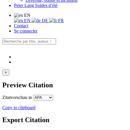
Diversité, équité et inclusion
Peter Lang Soldes d’été
EN
EN
DE
FR
Contact
Se connecter
×
Preview Citation
Zitatvorschau in
Copy to clipboard
Export Citation