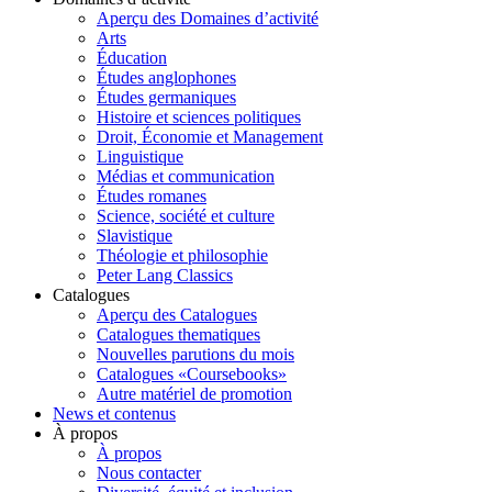
Aperçu des Domaines d’activité
Arts
Éducation
Études anglophones
Études germaniques
Histoire et sciences politiques
Droit, Économie et Management
Linguistique
Médias et communication
Études romanes
Science, société et culture
Slavistique
Théologie et philosophie
Peter Lang Classics
Catalogues
Aperçu des Catalogues
Catalogues thematiques
Nouvelles parutions du mois
Catalogues «Coursebooks»
Autre matériel de promotion
News et contenus
À propos
À propos
Nous contacter