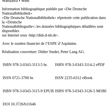
Warszawa • Wien
Information bibliographique publiée par «Die Deutsche
Nationalbibliothek»
«Die Deutsche Nationalbibliothek» répertorie cette publication dans
la «Deutsche
Nationalbibliografie»; les données bibliographiques détaillées sont
disponibles
sur Internet sous ‹
http://dnb.d-nb.de
›.
Avec le soutien financier de l’ESPE d’Aquitaine.
Réalisation couverture: Didier Studer, Peter Lang AG.
ISBN 978-3-0343-3113-5 br.
ISBN 978-3-0343-3114-2 ePDF
ISSN 0721-3700 br.
ISSN 2235-6312 eBook
ISBN 978-3-0343-3115-9 EPUB
ISBN 978-3-0343-3126-5 MOBI
DOI 10.3726/b11646