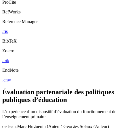
ProCite
RefWorks
Reference Manager
.ris
BibTeX
Zotero
.bib
EndNote
.enw
Évaluation partenariale des politiques
publiques d’éducation
L’expérience d’un dispositif d’évaluation du fonctionnement de
l’enseignement primaire
de
Jean-Marc Huguenin (Auteur)
Georges Solaux (Auteur)