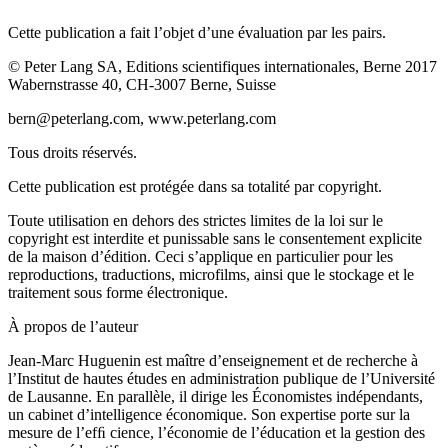
Cette publication a fait l’objet d’une évaluation par les pairs.
© Peter Lang SA, Editions scientifiques internationales, Berne 2017
Wabernstrasse 40, CH-3007 Berne, Suisse
bern@peterlang.com,
www.peterlang.com
Tous droits réservés.
Cette publication est protégée dans sa totalité par copyright.
Toute utilisation en dehors des strictes limites de la loi sur le
copyright est interdite et punissable sans le consentement explicite
de la maison d’édition. Ceci s’applique en particulier pour les
reproductions, traductions, microfilms, ainsi que le stockage et le
traitement sous forme électronique.
À propos de l’auteur
Jean-Marc Huguenin
est maître d’enseignement et de recherche à
l’Institut de hautes études en administration publique de l’Université
de Lausanne. En parallèle, il dirige les Économistes indépendants,
un cabinet d’intelligence économique. Son expertise porte sur la
mesure de l’efﬁ cience, l’économie de l’éducation et la gestion des