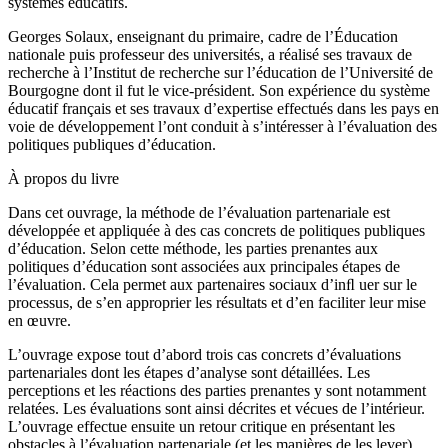
systèmes éducatifs.
Georges Solaux
, enseignant du primaire, cadre de l’Éducation
nationale puis professeur des universités, a réalisé ses travaux de
recherche à l’Institut de recherche sur l’éducation de l’Université de
Bourgogne dont il fut le vice-président. Son expérience du système
éducatif français et ses travaux d’expertise effectués dans les pays en
voie de développement l’ont conduit à s’intéresser à l’évaluation des
politiques publiques d’éducation.
À propos du livre
Dans cet ouvrage, la méthode de l’évaluation partenariale est
développée et appliquée à des cas concrets de politiques publiques
d’éducation. Selon cette méthode, les parties prenantes aux
politiques d’éducation sont associées aux principales étapes de
l’évaluation. Cela permet aux partenaires sociaux d’inﬂ uer sur le
processus, de s’en approprier les résultats et d’en faciliter leur mise
en œuvre.
L’ouvrage expose tout d’abord trois cas concrets d’évaluations
partenariales dont les étapes d’analyse sont détaillées. Les
perceptions et les réactions des parties prenantes y sont notamment
relatées. Les évaluations sont ainsi décrites et vécues de l’intérieur.
L’ouvrage effectue ensuite un retour critique en présentant les
obstacles à l’évaluation partenariale (et les manières de les lever)