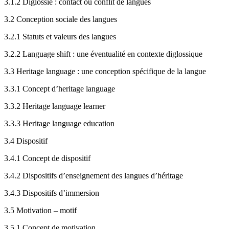
3.1.2
Diglossie : contact ou conflit de langues
3.2
Conception sociale des langues
3.2.1
Statuts et valeurs des langues
3.2.2
Language shift
: une éventualité en contexte diglossique
3.3
Heritage language
: une conception spécifique de la langue
3.3.1
Concept d’
heritage language
3.3.2
Heritage language learner
3.3.3
Heritage language education
3.4
Dispositif
3.4.1
Concept de dispositif
3.4.2
Dispositifs d’enseignement des langues d’héritage
3.4.3
Dispositifs d’immersion
3.5
Motivation – motif
3.5.1
Concept de motivation