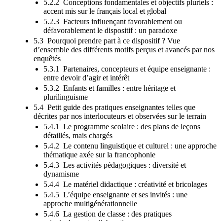
5.2.2 Conceptions fondamentales et objectifs pluriels :
accent mis sur le français local et global
5.2.3 Facteurs influençant favorablement ou
défavorablement le dispositif : un paradoxe
5.3 Pourquoi prendre part à ce dispositif ? Vue
d’ensemble des différents motifs perçus et avancés par nos
enquêtés
5.3.1 Partenaires, concepteurs et équipe enseignante :
entre devoir d’agir et intérêt
5.3.2 Enfants et familles : entre héritage et
plurilinguisme
5.4 Petit guide des pratiques enseignantes telles que
décrites par nos interlocuteurs et observées sur le terrain
5.4.1 Le programme scolaire : des plans de leçons
détaillés, mais chargés
5.4.2 Le contenu linguistique et culturel : une approche
thématique axée sur la francophonie
5.4.3 Les activités pédagogiques : diversité et
dynamisme
5.4.4 Le matériel didactique : créativité et bricolages
5.4.5 L’équipe enseignante et ses invités : une
approche multigénérationnelle
5.4.6 La gestion de classe : des pratiques