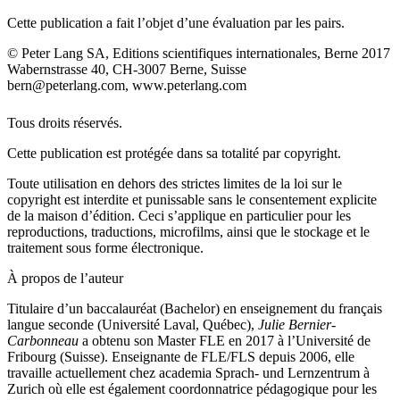
Cette publication a fait l’objet d’une évaluation par les pairs.
© Peter Lang SA, Editions scientifiques internationales, Berne 2017
Wabernstrasse 40, CH-3007 Berne, Suisse
bern@peterlang.com,
www.peterlang.com
Tous droits réservés.
Cette publication est protégée dans sa totalité par copyright.
Toute utilisation en dehors des strictes limites de la loi sur le
copyright est interdite et punissable sans le consentement explicite
de la maison d’édition. Ceci s’applique en particulier pour les
reproductions, traductions, microfilms, ainsi que le stockage et le
traitement sous forme électronique.
À propos de l’auteur
Titulaire d’un baccalauréat (Bachelor) en enseignement du français
langue seconde (Université Laval, Québec),
Julie Bernier-
Carbonneau
a obtenu son Master FLE en 2017 à l’Université de
Fribourg (Suisse). Enseignante de FLE/FLS depuis 2006, elle
travaille actuellement chez academia Sprach- und Lernzentrum à
Zurich où elle est également coordonnatrice pédagogique pour les