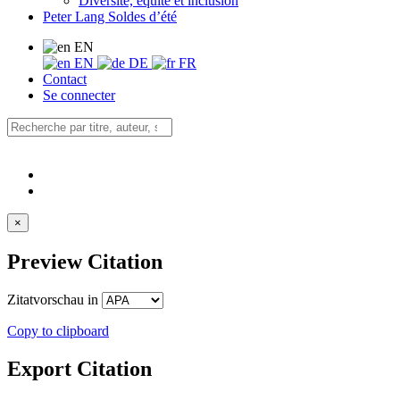
Diversité, équité et inclusion
Peter Lang Soldes d’été
EN
EN
DE
FR
Contact
Se connecter
×
Preview Citation
Zitatvorschau in
Copy to clipboard
Export Citation