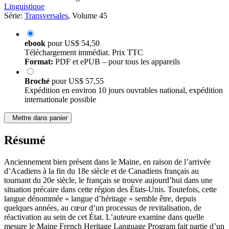
Linguistique
Série:
Transversales
, Volume 45
ebook
pour
US$ 54,50
Téléchargement immédiat. Prix TTC
Format:
PDF et ePUB – pour tous les appareils
Broché
pour
US$ 57,55
Expédition en environ 10 jours ouvrables national, expédition
internationale possible
Mettre dans panier
Résumé
Anciennement bien présent dans le Maine, en raison de l’arrivée
d’Acadiens à la fin du 18e siècle et de Canadiens français au
tournant du 20e siècle, le français se trouve aujourd’hui dans une
situation précaire dans cette région des États-Unis. Toutefois, cette
langue dénommée « langue d’héritage » semble être, depuis
quelques années, au cœur d’un processus de revitalisation, de
réactivation au sein de cet État. L’auteure examine dans quelle
mesure le Maine French Heritage Language Program fait partie d’un