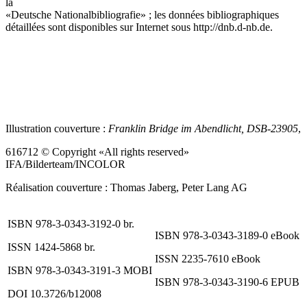
la
«Deutsche Nationalbibliografie» ; les données bibliographiques
détaillées sont disponibles sur Internet sous
http://dnb.d-nb.de
.
Illustration couverture :
Franklin Bridge im Abendlicht, DSB-23905
,
616712 © Copyright «All rights reserved»
IFA/Bilderteam/INCOLOR
Réalisation couverture : Thomas Jaberg, Peter Lang AG
ISBN 978-3-0343-3192-0 br.
ISBN 978-3-0343-3189-0 eBook
ISSN 1424-5868 br.
ISSN 2235-7610 eBook
ISBN 978-3-0343-3191-3 MOBI
ISBN 978-3-0343-3190-6 EPUB
DOI 10.3726/b12008