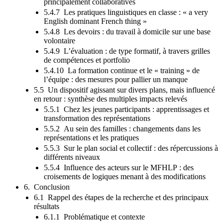
principalement collaboratives
5.4.7 Les pratiques linguistiques en classe : « a very
English dominant French thing »
5.4.8 Les devoirs : du travail à domicile sur une base
volontaire
5.4.9 L’évaluation : de type formatif, à travers grilles
de compétences et portfolio
5.4.10 La formation continue et le « training » de
l’équipe : des mesures pour pallier un manque
5.5 Un dispositif agissant sur divers plans, mais influencé
en retour : synthèse des multiples impacts relevés
5.5.1 Chez les jeunes participants : apprentissages et
transformation des représentations
5.5.2 Au sein des familles : changements dans les
représentations et les pratiques
5.5.3 Sur le plan social et collectif : des répercussions à
différents niveaux
5.5.4 Influence des acteurs sur le MFHLP : des
croisements de logiques menant à des modifications
6. Conclusion
6.1 Rappel des étapes de la recherche et des principaux
résultats
6.1.1 Problématique et contexte