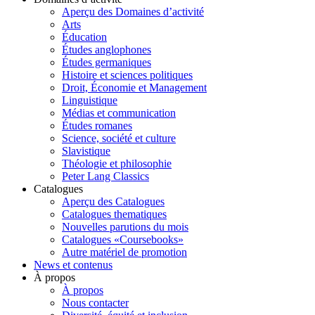
Aperçu des Domaines d’activité
Arts
Éducation
Études anglophones
Études germaniques
Histoire et sciences politiques
Droit, Économie et Management
Linguistique
Médias et communication
Études romanes
Science, société et culture
Slavistique
Théologie et philosophie
Peter Lang Classics
Catalogues
Aperçu des Catalogues
Catalogues thematiques
Nouvelles parutions du mois
Catalogues «Coursebooks»
Autre matériel de promotion
News et contenus
À propos
À propos
Nous contacter