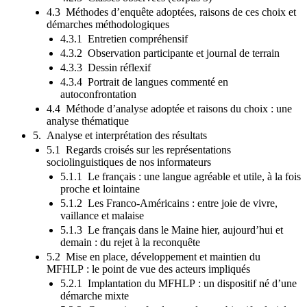
4.3 Méthodes d’enquête adoptées, raisons de ces choix et
démarches méthodologiques
4.3.1 Entretien compréhensif
4.3.2 Observation participante et journal de terrain
4.3.3 Dessin réflexif
4.3.4 Portrait de langues commenté en
autoconfrontation
4.4 Méthode d’analyse adoptée et raisons du choix : une
analyse thématique
5. Analyse et interprétation des résultats
5.1 Regards croisés sur les représentations
sociolinguistiques de nos informateurs
5.1.1 Le français : une langue agréable et utile, à la fois
proche et lointaine
5.1.2 Les Franco-Américains : entre joie de vivre,
vaillance et malaise
5.1.3 Le français dans le Maine hier, aujourd’hui et
demain : du rejet à la reconquête
5.2 Mise en place, développement et maintien du
MFHLP : le point de vue des acteurs impliqués
5.2.1 Implantation du MFHLP : un dispositif né d’une
démarche mixte