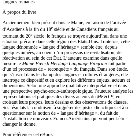
langues romanes.
À propos du livre
Anciennement bien présent dans le Maine, en raison de l’arrivée
e
d’Acadiens à la fin du 18
siècle et de Canadiens français au
e
tournant du 20
siècle, le français se trouve aujourd’hui dans une
situation précaire dans cette région des États-Unis. Toutefois, cette
langue dénommée « langue d’héritage » semble être, depuis
quelques années, au coeur d’un processus de revitalisation, de
réactivation au sein de cet État. L’auteure examine dans quelle
mesure le
Maine French Heritage Language Program
fait partie
d’un tel processus de « reconquête » du français. Dans son étude,
qui s’inscrit dans le champ des langues et cultures étrangères, elle
interroge ce dispositif et en explore les différents enjeux, acteurs et
dimensions. Selon une approche qualitative interprétative et dans
une perspective psycho-socio-anthropologique, l’auteure analyse les
représentations et pratiques des divers acteurs du
MFHLP
, en
croisant leurs propos, leurs dessins et des observations de classes.
Ses résultats la conduisent à suggérer des pistes didactiques et à se
questionner sur la notion de « langue d’héritage », du fait de
l’installation de nouveaux Franco-Américains qui vont peut-être
changer la donne.
Pour référencer cet eBook