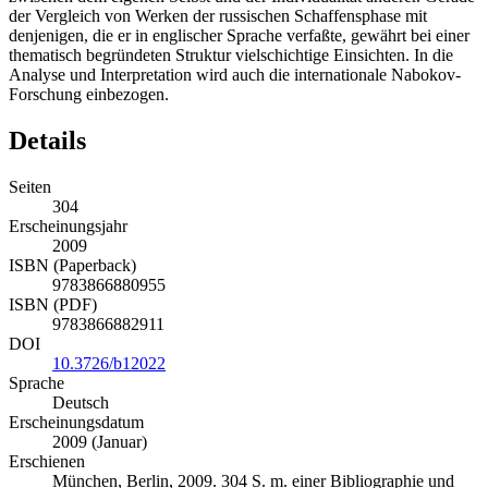
der Vergleich von Werken der russischen Schaffensphase mit
denjenigen, die er in englischer Sprache verfaßte, gewährt bei einer
thematisch begründeten Struktur vielschichtige Einsichten. In die
Analyse und Interpretation wird auch die internationale Nabokov-
Forschung einbezogen.
Details
Seiten
304
Erscheinungsjahr
2009
ISBN (Paperback)
9783866880955
ISBN (PDF)
9783866882911
DOI
10.3726/b12022
Sprache
Deutsch
Erscheinungsdatum
2009 (Januar)
Erschienen
München, Berlin, 2009. 304 S. m. einer Bibliographie und