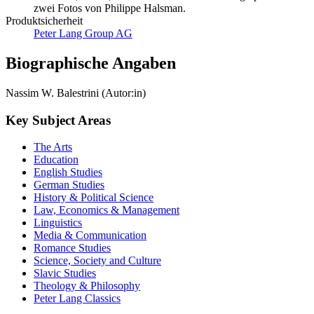
zwei Fotos von Philippe Halsman.
Produktsicherheit
Peter Lang Group AG
Biographische Angaben
Nassim W. Balestrini (Autor:in)
Key Subject Areas
The Arts
Education
English Studies
German Studies
History & Political Science
Law, Economics & Management
Linguistics
Media & Communication
Romance Studies
Science, Society and Culture
Slavic Studies
Theology & Philosophy
Peter Lang Classics