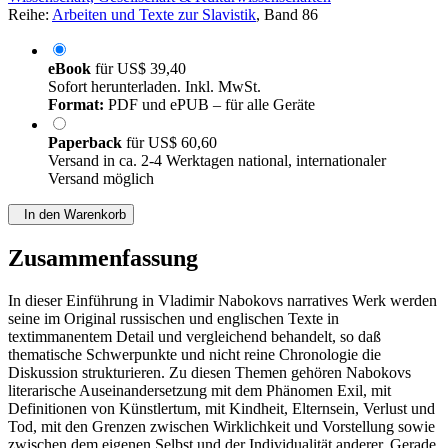
Reihe:
Arbeiten und Texte zur Slavistik
, Band 86
eBook
für
US$ 39,40
Sofort herunterladen. Inkl. MwSt.
Format:
PDF und ePUB – für alle Geräte
Paperback
für
US$ 60,60
Versand in ca. 2-4 Werktagen national, internationaler
Versand möglich
In den Warenkorb
Zusammenfassung
In dieser Einführung in Vladimir Nabokovs narratives Werk werden
seine im Original russischen und englischen Texte in
textimmanentem Detail und vergleichend behandelt, so daß
thematische Schwerpunkte und nicht reine Chronologie die
Diskussion strukturieren. Zu diesen Themen gehören Nabokovs
literarische Auseinandersetzung mit dem Phänomen Exil, mit
Definitionen von Künstlertum, mit Kindheit, Elternsein, Verlust und
Tod, mit den Grenzen zwischen Wirklichkeit und Vorstellung sowie
zwischen dem eigenen Selbst und der Individualität anderer. Gerade