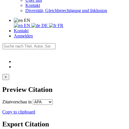
Über uns
Kontakt
Diversität, Gleichberechtigung und Inklusion
EN
EN
DE
FR
Kontakt
Anmelden
×
Preview Citation
Zitatvorschau in
Copy to clipboard
Export Citation