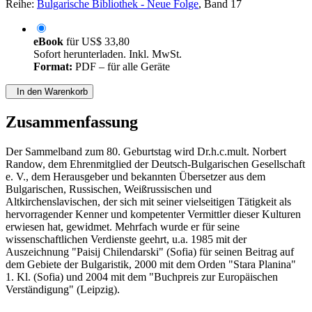
Reihe:
Bulgarische Bibliothek - Neue Folge
, Band 17
eBook
für
US$ 33,80
Sofort herunterladen. Inkl. MwSt.
Format:
PDF – für alle Geräte
In den Warenkorb
Zusammenfassung
Der Sammelband zum 80. Geburtstag wird Dr.h.c.mult. Norbert
Randow, dem Ehrenmitglied der Deutsch-Bulgarischen Gesellschaft
e. V., dem Herausgeber und bekannten Übersetzer aus dem
Bulgarischen, Russischen, Weißrussischen und
Altkirchenslavischen, der sich mit seiner vielseitigen Tätigkeit als
hervorragender Kenner und kompetenter Vermittler dieser Kulturen
erwiesen hat, gewidmet. Mehrfach wurde er für seine
wissenschaftlichen Verdienste geehrt, u.a. 1985 mit der
Auszeichnung "Paisij Chilendarski" (Sofia) für seinen Beitrag auf
dem Gebiete der Bulgaristik, 2000 mit dem Orden "Stara Planina"
1. Kl. (Sofia) und 2004 mit dem "Buchpreis zur Europäischen
Verständigung" (Leipzig).