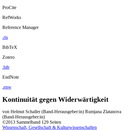
ProCite
RefWorks
Reference Manager
.ris
BibTeX
Zotero
.bib
EndNote
.enw
Kontinuität gegen Widerwärtigkeit
von
Helmut Schaller (Band-Herausgeber:in)
Rumjana Zlatanova
(Band-Herausgeber:in)
©2013
Sammelband
129 Seiten
Wissenschaft, Gesellschaft & Kulturwissenschaften