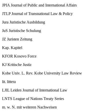
JPIA
Journal of Public and International Affairs
JTLP
Journal of Transnational Law & Policy
Jura
Juristische Ausbildung
JuS
Juristische Schulung
JZ
Juristen Zeitung
Kap.
Kapitel
KFOR
Kosovo Force
KJ
Kritische Justiz
Kobe Univ. L. Rev.
Kobe University Law Review
lit.
littera
LJIL
Leiden Journal of International Law
LNTS
League of Nations Treaty Series
m. w. N.
mit weiteren Nachweisen