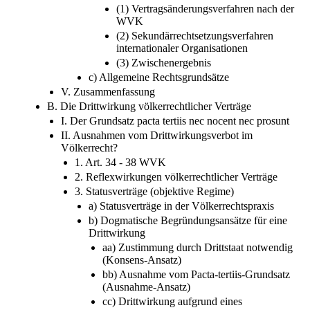
(1) Vertragsänderungsverfahren nach der
WVK
(2) Sekundärrechtsetzungsverfahren
internationaler Organisationen
(3) Zwischenergebnis
c) Allgemeine Rechtsgrundsätze
V. Zusammenfassung
B. Die Drittwirkung völkerrechtlicher Verträge
I. Der Grundsatz pacta tertiis nec nocent nec prosunt
II. Ausnahmen vom Drittwirkungsverbot im
Völkerrecht?
1. Art. 34 - 38 WVK
2. Reflexwirkungen völkerrechtlicher Verträge
3. Statusverträge (objektive Regime)
a) Statusverträge in der Völkerrechtspraxis
b) Dogmatische Begründungsansätze für eine
Drittwirkung
aa) Zustimmung durch Drittstaat notwendig
(Konsens-Ansatz)
bb) Ausnahme vom Pacta-tertiis-Grundsatz
(Ausnahme-Ansatz)
cc) Drittwirkung aufgrund eines