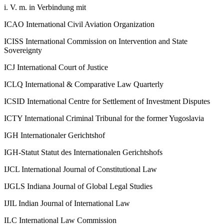
i. V. m.
in Verbindung mit
ICAO
International Civil Aviation Organization
ICISS
International Commission on Intervention and State
Sovereignty
ICJ
International Court of Justice
ICLQ
International & Comparative Law Quarterly
ICSID
International Centre for Settlement of Investment Disputes
ICTY
International Criminal Tribunal for the former Yugoslavia
IGH
Internationaler Gerichtshof
IGH-Statut
Statut des Internationalen Gerichtshofs
IJCL
International Journal of Constitutional Law
IJGLS
Indiana Journal of Global Legal Studies
IJIL
Indian Journal of International Law
ILC
International Law Commission