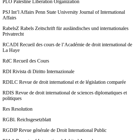
PLO
Palestine Liberation Organization
PSJ Int’l Affairs
Penn State University Journal of International
Affairs
RabelsZ
Rabels Zeitschrift für ausländisches und internationales
Privatrecht
RCADI
Recueil des cours de l’Académie de droit international de
La Haye
RdC
Recueil des Cours
RDI
Rivista di Diritto Internazionale
RDILC
Revue de droit international et de législation comparée
RDIS
Revue de droit international de sciences diplomatiques et
politiques
Res
Resolution
RGBl.
Reichsgesetzblatt
RGDIP
Revue générale de Droit International Public