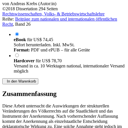
von
Andreas Krebs (Autor:in)
©2018
Dissertation
294 Seiten
Rechtswissenschaften, Volks- & Betriebswirtschaftslehre
Reihe:
Beiträge zum nationalen und internationalen öffentlichen
Recht
, Band 26
eBook
für
US$ 74,45
Sofort herunterladen. Inkl. MwSt.
Format:
PDF und ePUB – für alle Geräte
Hardcover
für
US$ 78,70
Versand in ca. 10 Werktagen national, internationaler Versand
möglich
In den Warenkorb
Zusammenfassung
Diese Arbeit untersucht die Auswirkungen der strukturellen
Veränderungen des Völkerrechts auf die Staatlichkeit und das
Instrument der Anerkennung. Nach vorherrschender Auffassung
kommt der Anerkennung als einzelstaatliche Entscheidung
deklaratorische Wirkung zu. Eine solche Annahme steht jedoch im