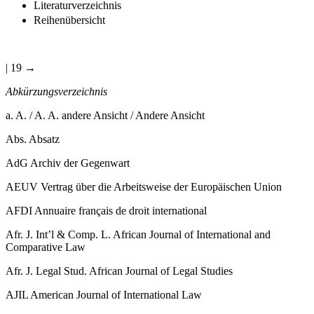
Literaturverzeichnis
Reihenübersicht
| 19 →
Abkürzungsverzeichnis
a. A. / A. A.
andere Ansicht / Andere Ansicht
Abs.
Absatz
AdG
Archiv der Gegenwart
AEUV
Vertrag über die Arbeitsweise der Europäischen Union
AFDI
Annuaire français de droit international
Afr. J. Int’l & Comp. L.
African Journal of International and
Comparative Law
Afr. J. Legal Stud.
African Journal of Legal Studies
AJIL
American Journal of International Law