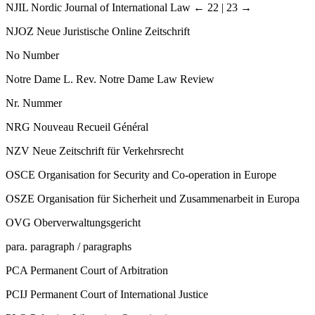
NJIL
Nordic Journal of International Law
← 22 | 23 →
NJOZ
Neue Juristische Online Zeitschrift
No
Number
Notre Dame L. Rev.
Notre Dame Law Review
Nr.
Nummer
NRG
Nouveau Recueil Général
NZV
Neue Zeitschrift für Verkehrsrecht
OSCE
Organisation for Security and Co-operation in Europe
OSZE
Organisation für Sicherheit und Zusammenarbeit in Europa
OVG
Oberverwaltungsgericht
para.
paragraph / paragraphs
PCA
Permanent Court of Arbitration
PCIJ
Permanent Court of International Justice