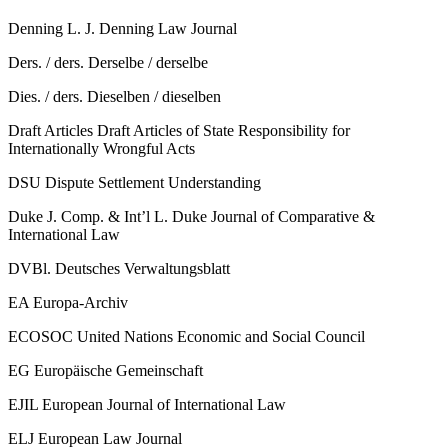
Denning L. J.
Denning Law Journal
Ders. / ders.
Derselbe / derselbe
Dies. / ders.
Dieselben / dieselben
Draft Articles
Draft Articles of State Responsibility for
Internationally Wrongful Acts
DSU
Dispute Settlement Understanding
Duke J. Comp. & Int’l L.
Duke Journal of Comparative &
International Law
DVBl.
Deutsches Verwaltungsblatt
EA
Europa-Archiv
ECOSOC
United Nations Economic and Social Council
EG
Europäische Gemeinschaft
EJIL
European Journal of International Law
ELJ
European Law Journal