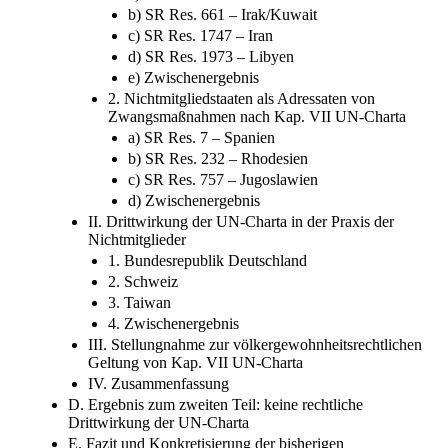
b) SR Res. 661 – Irak/Kuwait
c) SR Res. 1747 – Iran
d) SR Res. 1973 – Libyen
e) Zwischenergebnis
2. Nichtmitgliedstaaten als Adressaten von
Zwangsmaßnahmen nach Kap. VII UN-Charta
a) SR Res. 7 – Spanien
b) SR Res. 232 – Rhodesien
c) SR Res. 757 – Jugoslawien
d) Zwischenergebnis
II. Drittwirkung der UN-Charta in der Praxis der
Nichtmitglieder
1. Bundesrepublik Deutschland
2. Schweiz
3. Taiwan
4. Zwischenergebnis
III. Stellungnahme zur völkergewohnheitsrechtlichen
Geltung von Kap. VII UN-Charta
IV. Zusammenfassung
D. Ergebnis zum zweiten Teil: keine rechtliche
Drittwirkung der UN-Charta
E. Fazit und Konkretisierung der bisherigen