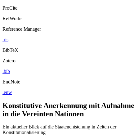
ProCite
RefWorks
Reference Manager
.ris
BibTeX
Zotero
.bib
EndNote
.enw
Konstitutive Anerkennung mit Aufnahme
in die Vereinten Nationen
Ein aktueller Blick auf die Staatenentstehung in Zeiten der
Konstitutionalisierung