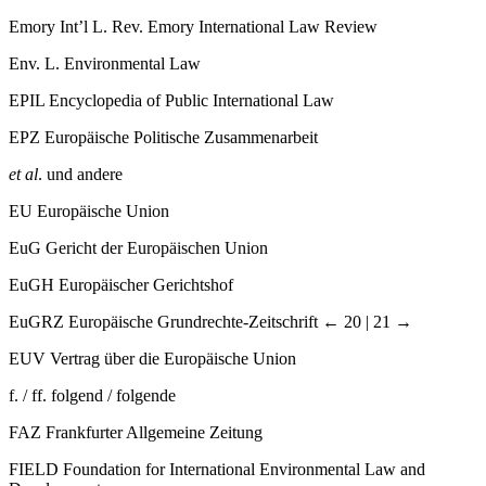
Emory Int’l L. Rev.
Emory International Law Review
Env. L.
Environmental Law
EPIL
Encyclopedia of Public International Law
EPZ
Europäische Politische Zusammenarbeit
et al
.
und andere
EU
Europäische Union
EuG
Gericht der Europäischen Union
EuGH
Europäischer Gerichtshof
EuGRZ
Europäische Grundrechte-Zeitschrift
← 20 | 21 →
EUV
Vertrag über die Europäische Union
f. / ff.
folgend / folgende
FAZ
Frankfurter Allgemeine Zeitung
FIELD
Foundation for International Environmental Law and