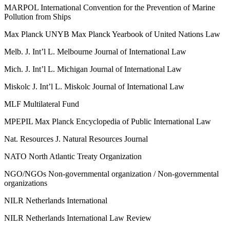
MARPOL
International Convention for the Prevention of Marine
Pollution from Ships
Max Planck UNYB
Max Planck Yearbook of United Nations Law
Melb. J. Int’l L.
Melbourne Journal of International Law
Mich. J. Int’l L.
Michigan Journal of International Law
Miskolc J. Int’l L.
Miskolc Journal of International Law
MLF
Multilateral Fund
MPEPIL
Max Planck Encyclopedia of Public International Law
Nat. Resources J.
Natural Resources Journal
NATO
North Atlantic Treaty Organization
NGO/NGOs
Non-governmental organization / Non-governmental
organizations
NILR
Netherlands International
NILR
Netherlands International Law Review