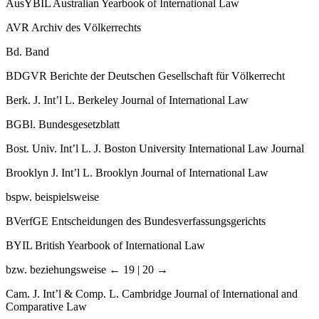
AusYBIL
Australian Yearbook of International Law
AVR
Archiv des Völkerrechts
Bd.
Band
BDGVR
Berichte der Deutschen Gesellschaft für Völkerrecht
Berk. J. Int’l L.
Berkeley Journal of International Law
BGBl.
Bundesgesetzblatt
Bost. Univ. Int’l L. J.
Boston University International Law Journal
Brooklyn J. Int’l L.
Brooklyn Journal of International Law
bspw.
beispielsweise
BVerfGE
Entscheidungen des Bundesverfassungsgerichts
BYIL
British Yearbook of International Law
bzw.
beziehungsweise
← 19 | 20 →
Cam. J. Int’l & Comp. L.
Cambridge Journal of International and
Comparative Law