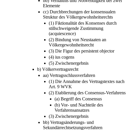
bb) Verhältnis und Notwendigkeit der zwei
Elemente
cc) Durchbrechungen der konsensualen
Struktur des Völkergewohnheitsrechts
(1) Fiktionalität des Konsenses durch
stillschweigende Zustimmung
(acquiescence)
(2) Bindung von Neustaaten an
Völkergewohnheitsrecht
(3) Die Figur des persistent objector
(4) ius cogens
(5) Zwischenergebnis
b) Völkervertragsrecht
aa) Vertragsschlussverfahren
(1) Die Annahme des Vertragstextes nach
Art. 9 WVK
(2) Etablierung des Consensus-Verfahrens
(a) Begriff des Consensus
(b) Vor- und Nachteile des
Verfahrensansatzes
(3) Zwischenergebnis
bb) Vertragsänderungs- und
Sekundärrechtsetzungsverfahren