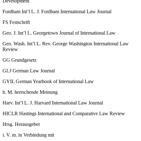
Development
Fordham Int’l L. J.
Fordham International Law Journal
FS
Festschrift
Geo. J. Int’l L.
Georgetown Journal of International Law
Geo. Wash. Int’l L. Rev.
George Washington International Law
Review
GG
Grundgesetz
GLJ
German Law Journal
GYIL
German Yearbook of International Law
h. M.
herrschende Meinung
Harv. Int’l L. J.
Harvard International Law Journal
HICLR
Hastings International and Comparative Law Review
Hrsg.
Herausgeber
i. V. m.
in Verbindung mit