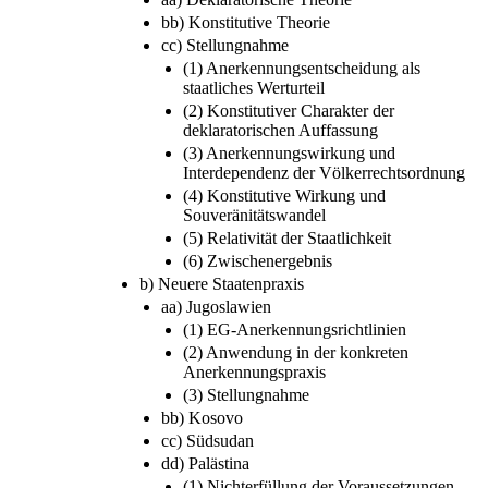
bb) Konstitutive Theorie
cc) Stellungnahme
(1) Anerkennungsentscheidung als
staatliches Werturteil
(2) Konstitutiver Charakter der
deklaratorischen Auffassung
(3) Anerkennungswirkung und
Interdependenz der Völkerrechtsordnung
(4) Konstitutive Wirkung und
Souveränitätswandel
(5) Relativität der Staatlichkeit
(6) Zwischenergebnis
b) Neuere Staatenpraxis
aa) Jugoslawien
(1) EG-Anerkennungsrichtlinien
(2) Anwendung in der konkreten
Anerkennungspraxis
(3) Stellungnahme
bb) Kosovo
cc) Südsudan
dd) Palästina
(1) Nichterfüllung der Voraussetzungen