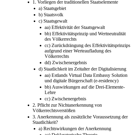
1. Vorliegen der traditionellen Staatselemente
a) Staatsgebiet
b) Staatsvolk
c) Staatsgewalt
aa) Effektivität der Staatsgewalt
bb) Effektivitätsprinzip und Wertneutralität
des Völkerrechts
cc) Zurückdrängung des Effektivitätsprinzips
aufgrund einer Werteaufladung des
Völkerrechts
dd) Zwischenergebnis
d) Staatlichkeit im Zeitalter der Digitalisierung
aa) Estlands Virtual Data Embassy Solution
und digitale Bürgerschaft (e-residency)
bb) Auswirkungen auf die Drei-Elemente-
Lehre
cc) Zwischenergebnis
2. Pflicht zur Nichtanerkennung von
Völkerrechtsverstößen
3. Anerkennung als zusätzliche Voraussetzung der
Staatlichkeit?
a) Rechtswirkungen der Anerkennung
aa) Deklaratorische Theorie