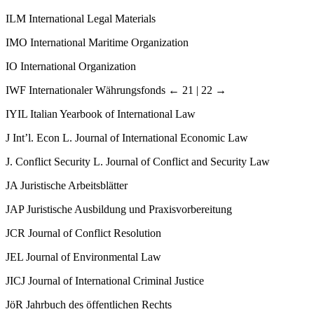
ILM
International Legal Materials
IMO
International Maritime Organization
IO
International Organization
IWF
Internationaler Währungsfonds
← 21 | 22 →
IYIL
Italian Yearbook of International Law
J Int’l. Econ L.
Journal of International Economic Law
J. Conflict Security L.
Journal of Conflict and Security Law
JA
Juristische Arbeitsblätter
JAP
Juristische Ausbildung und Praxisvorbereitung
JCR
Journal of Conflict Resolution
JEL
Journal of Environmental Law
JICJ
Journal of International Criminal Justice
JöR
Jahrbuch des öffentlichen Rechts