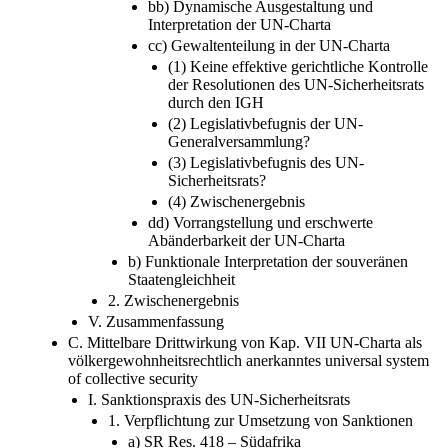
bb) Dynamische Ausgestaltung und
Interpretation der UN-Charta
cc) Gewaltenteilung in der UN-Charta
(1) Keine effektive gerichtliche Kontrolle
der Resolutionen des UN-Sicherheitsrats
durch den IGH
(2) Legislativbefugnis der UN-
Generalversammlung?
(3) Legislativbefugnis des UN-
Sicherheitsrats?
(4) Zwischenergebnis
dd) Vorrangstellung und erschwerte
Abänderbarkeit der UN-Charta
b) Funktionale Interpretation der souveränen
Staatengleichheit
2. Zwischenergebnis
V. Zusammenfassung
C. Mittelbare Drittwirkung von Kap. VII UN-Charta als
völkergewohnheitsrechtlich anerkanntes universal system
of collective security
I. Sanktionspraxis des UN-Sicherheitsrats
1. Verpflichtung zur Umsetzung von Sanktionen
a) SR Res. 418 – Südafrika