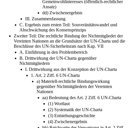
Gemeinwohlinteresses (öffentlich-rechtlicher
Ansatz)
dd) Zwischenergebnis
III. Zusammenfassung
C. Ergebnis zum ersten Teil: Souveränitätswandel und
Abschwächung des Konsensprinzips
Zweiter Teil: Die rechtliche Bindung der Nichtmitglieder der
Vereinten Nationen an die Grundsätze der UN-Charta und die
Beschlüsse des UN-Sicherheitsrats nach Kap. VII
A. Einführung in den Problembereich
B. Drittwirkung der UN-Charta gegenüber
Nichtmitgliedern
I. Drittwirkung aus der Konzeption der UN-Charta
1. Art. 2 Ziff. 6 UN-Charta
a) Materiell-rechtliche Bindungswirkung
gegenüber Nichtmitgliedern der Vereinten
Nationen
aa) Bedeutung des Art. 2 Ziff. 6 UN-Charta
(1) Wortlaut
(2) Systematik der UN-Charta
(3) Entstehungsgeschichte
(4) Zwischenergebnis
bb) Reichweite der Verweisung in Art. 2 Ziff.