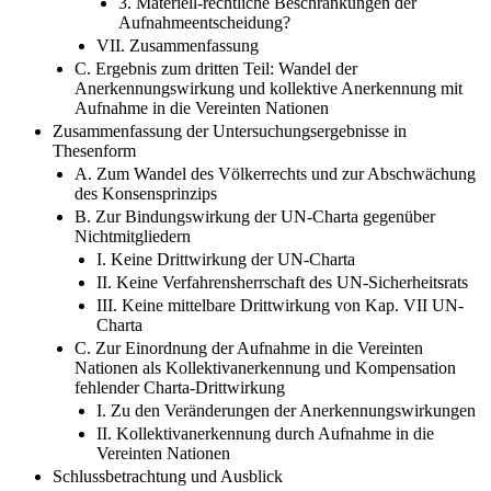
3. Materiell-rechtliche Beschränkungen der
Aufnahmeentscheidung?
VII. Zusammenfassung
C. Ergebnis zum dritten Teil: Wandel der
Anerkennungswirkung und kollektive Anerkennung mit
Aufnahme in die Vereinten Nationen
Zusammenfassung der Untersuchungsergebnisse in
Thesenform
A. Zum Wandel des Völkerrechts und zur Abschwächung
des Konsensprinzips
B. Zur Bindungswirkung der UN-Charta gegenüber
Nichtmitgliedern
I. Keine Drittwirkung der UN-Charta
II. Keine Verfahrensherrschaft des UN-Sicherheitsrats
III. Keine mittelbare Drittwirkung von Kap. VII UN-
Charta
C. Zur Einordnung der Aufnahme in die Vereinten
Nationen als Kollektivanerkennung und Kompensation
fehlender Charta-Drittwirkung
I. Zu den Veränderungen der Anerkennungswirkungen
II. Kollektivanerkennung durch Aufnahme in die
Vereinten Nationen
Schlussbetrachtung und Ausblick