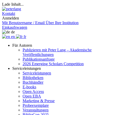
Lade Inhalt...
Kontakt
Anmelden
Mit Benutzername / Email
Über Ihre Institution
Einkaufswagen
de
en
fr
Für Autoren
Publizieren mit Peter Lang – Akademische
Veröffentlichungen
Publikationsanfrage
2026 Emerging Scholars Competition
Serviceleistungen
Serviceleistungen
Bibliotheken
Buchhändler
E-books
Open Access
Open EBA
Marketing & Presse
Probeexemplare
Veranstaltungen
BiblioCon 2025