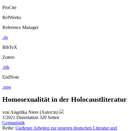
ProCite
RefWorks
Reference Manager
.ris
BibTeX
Zotero
.bib
EndNote
.enw
Homosexualität in der Holocaustliteratur
von
Angelika Niere (Autor:in)
©2021
Dissertation
320 Seiten
Germanistik
Reihe:
Gießener Arbeiten zur neueren deutschen Literatur und