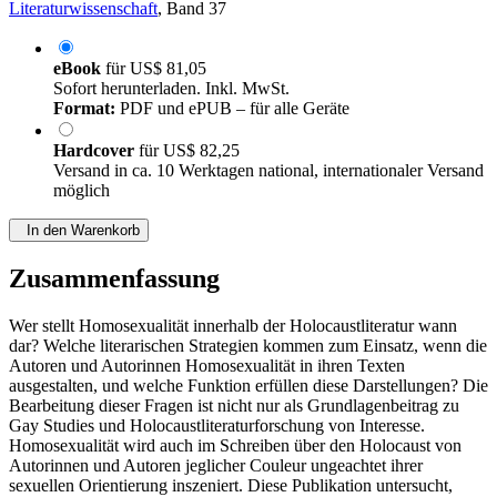
Literaturwissenschaft
, Band 37
eBook
für
US$ 81,05
Sofort herunterladen. Inkl. MwSt.
Format:
PDF und ePUB – für alle Geräte
Hardcover
für
US$ 82,25
Versand in ca. 10 Werktagen national, internationaler Versand
möglich
In den Warenkorb
Zusammenfassung
Wer stellt Homosexualität innerhalb der Holocaustliteratur wann
dar? Welche literarischen Strategien kommen zum Einsatz, wenn die
Autoren und Autorinnen Homosexualität in ihren Texten
ausgestalten, und welche Funktion erfüllen diese Darstellungen? Die
Bearbeitung dieser Fragen ist nicht nur als Grundlagenbeitrag zu
Gay Studies und Holocaustliteraturforschung von Interesse.
Homosexualität wird auch im Schreiben über den Holocaust von
Autorinnen und Autoren jeglicher Couleur ungeachtet ihrer
sexuellen Orientierung inszeniert. Diese Publikation untersucht,