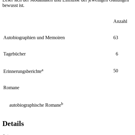
bewusst ist.
Anzahl
Autobiographien und Memoiren
63
Tagebücher
6
a
50
Erinnerungsberichte
Romane
b
autobiographische Romane
Details