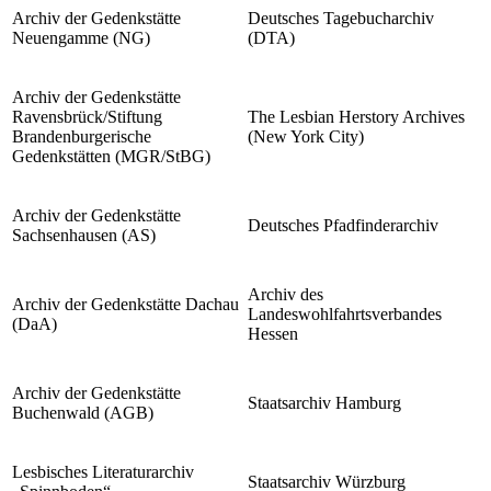
Archiv der Gedenkstätte
Deutsches Tagebucharchiv
Neuengamme (NG)
(DTA)
Archiv der Gedenkstätte
Ravensbrück/Stiftung
The Lesbian Herstory Archives
Brandenburgerische
(New York City)
Gedenkstätten (MGR/StBG)
Archiv der Gedenkstätte
Deutsches Pfadfinderarchiv
Sachsenhausen (AS)
Archiv des
Archiv der Gedenkstätte Dachau
Landeswohlfahrtsverbandes
(DaA)
Hessen
Archiv der Gedenkstätte
Staatsarchiv Hamburg
Buchenwald (AGB)
Lesbisches Literaturarchiv
Staatsarchiv Würzburg